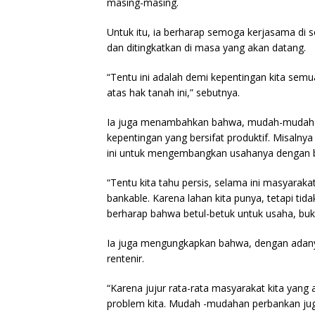
masing-masing.
Untuk itu, ia berharap semoga kerjasama di sel
dan ditingkatkan di masa yang akan datang.
“Tentu ini adalah demi kepentingan kita se
atas hak tanah ini,” sebutnya.
Ia juga menambahkan bahwa, mudah-mudahan s
kepentingan yang bersifat produktif. Misalny
ini untuk mengembangkan usahanya dengan b
“Tentu kita tahu persis, selama ini masyarak
bankable. Karena lahan kita punya, tetapi tid
berharap bahwa betul-betuk untuk usaha, buk
Ia juga mengungkapkan bahwa, dengan adanya 
rentenir.
“Karena jujur rata-rata masyarakat kita yang a
problem kita. Mudah -mudahan perbankan jug