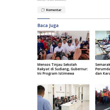
Komentar
Baca Juga
Mensos Tinjau Sekolah
Semarak
Rakyat di Sudiang, Gubernur:
Perumda
Ini Program Istimewa
dan Kar
Donor D