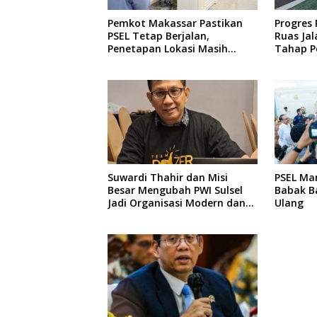
Pemkot Makassar Pastikan
Progres
PSEL Tetap Berjalan,
Ruas Jal
Penetapan Lokasi Masih
Tahap P
Dibahas
Perenca
Suwardi Thahir dan Misi
PSEL Ma
Besar Mengubah PWI Sulsel
Babak Ba
Jadi Organisasi Modern dan
Ulang
Inklusif