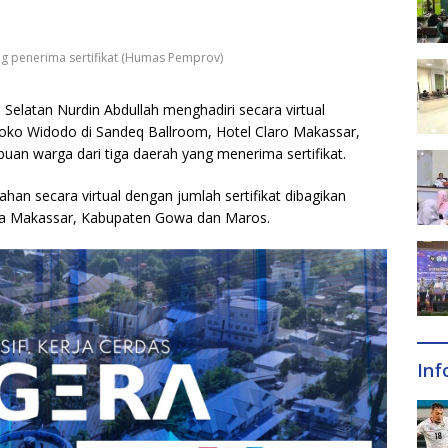
g penerima sertifikat (Humas Pemprov)
 Selatan Nurdin Abdullah menghadiri secara virtual
 Joko Widodo di Sandeq Ballroom, Hotel Claro Makassar,
ibuan warga dari tiga daerah yang menerima sertifikat.
an secara virtual dengan jumlah sertifikat dibagikan
ta Makassar, Kabupaten Gowa dan Maros.
Inf