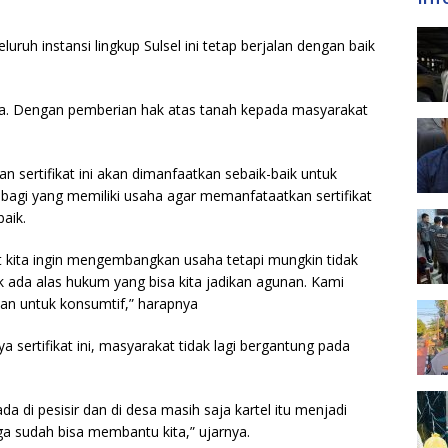
uruh instansi lingkup Sulsel ini tetap berjalan dengan baik
mua. Dengan pemberian hak atas tanah kepada masyarakat
ertifikat ini akan dimanfaatkan sebaik-baik untuk
a bagi yang memiliki usaha agar memanfataatkan sertifikat
aik.
at kita ingin mengembangkan usaha tetapi mungkin tidak
ak ada alas hukum yang bisa kita jadikan agunan. Kami
an untuk konsumtif,” harapnya
sertifikat ini, masyarakat tidak lagi bergantung pada
da di pesisir dan di desa masih saja kartel itu menjadi
a sudah bisa membantu kita,” ujarnya.