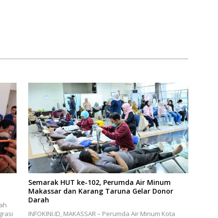
,
Semarak HUT ke-102, Perumda Air Minum
Makassar dan Karang Taruna Gelar Donor
Darah
lah
grasi
INFOKINI.ID, MAKASSAR – Perumda Air Minum Kota