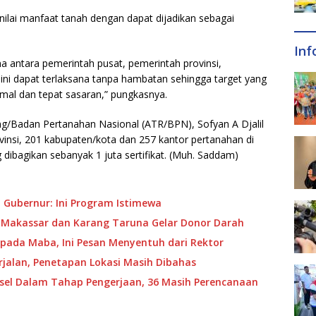
 nilai manfaat tanah dengan dapat dijadikan sebagai
Inf
ma antara pemerintah pusat, pemerintah provinsi,
 ini dapat terlaksana tanpa hambatan sehingga target yang
imal dan tepat sasaran,” pungkasnya.
ng/Badan Pertanahan Nasional (ATR/BPN), Sofyan A Djalil
vinsi, 201 kabupaten/kota dan 257 kantor pertanahan di
g dibagikan sebanyak 1 juta sertifikat. (Muh. Saddam)
 Gubernur: Ini Program Istimewa
 Makassar dan Karang Taruna Gelar Donor Darah
pada Maba, Ini Pesan Menyentuh dari Rektor
jalan, Penetapan Lokasi Masih Dibahas
ulsel Dalam Tahap Pengerjaan, 36 Masih Perencanaan