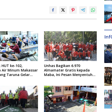
Inf
 HUT ke-102,
Unhas Bagikan 6.970
 Air Minum Makassar
Almamater Gratis kepada
ang Taruna Gelar
Maba, Ini Pesan Menyentuh
arah
dari Rektor