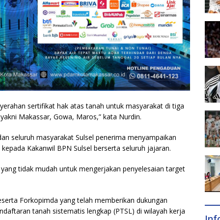
yerahan sertifikat hak atas tanah untuk masyarakat di tiga
 yakni Makassar, Gowa, Maros,” kata Nurdin.
h dan seluruh masyarakat Sulsel penerima menyampaikan
 kepada Kakanwil BPN Sulsel berserta seluruh jajaran.
 yang tidak mudah untuk mengerjakan penyelesaian target
beserta Forkopimda yang telah memberikan dukungan
taran tanah sistematis lengkap (PTSL) di wilayah kerja
In