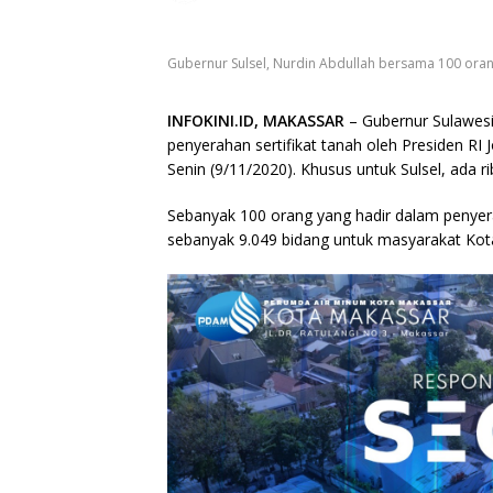
Gubernur Sulsel, Nurdin Abdullah bersama 100 oran
INFOKINI.ID, MAKASSAR
– Gubernur Sulawesi
penyerahan sertifikat tanah oleh Presiden RI
Senin (9/11/2020). Khusus untuk Sulsel, ada r
Sebanyak 100 orang yang hadir dalam penyerah
sebanyak 9.049 bidang untuk masyarakat Ko