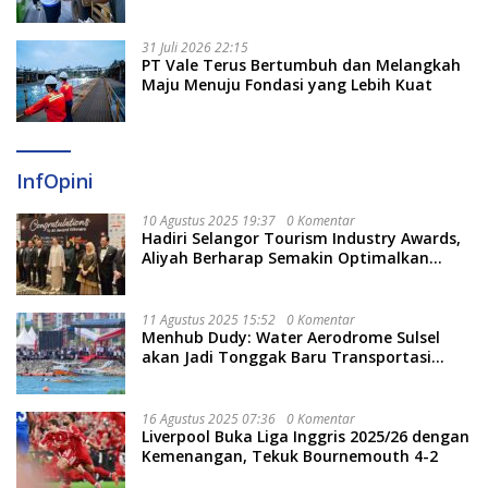
Berjalan Optimal
31 Juli 2026 22:15
PT Vale Terus Bertumbuh dan Melangkah
Maju Menuju Fondasi yang Lebih Kuat
InfOpini
10 Agustus 2025 19:37
0 Komentar
Hadiri Selangor Tourism Industry Awards,
Aliyah Berharap Semakin Optimalkan
Pariwisata
11 Agustus 2025 15:52
0 Komentar
Menhub Dudy: Water Aerodrome Sulsel
akan Jadi Tonggak Baru Transportasi
Nasional
16 Agustus 2025 07:36
0 Komentar
Liverpool Buka Liga Inggris 2025/26 dengan
Kemenangan, Tekuk Bournemouth 4-2