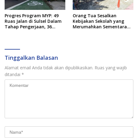
Progres Program MYP: 49
Orang Tua Sesalkan
Ruas Jalan di Sulsel Dalam
Kebijakan Sekolah yang
Tahap Pengerjaan, 36
Merumahkan Sementara
Masih Perencanaan
Anaknya Usai Insiden Gigit
Teman
Tinggalkan Balasan
Alamat email Anda tidak akan dipublikasikan.
Ruas yang wajib
ditandai
*