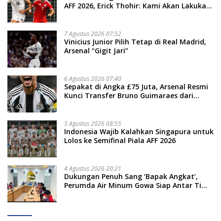
AFF 2026, Erick Thohir: Kami Akan Lakukan
Evaluasi
7 Agustus 2026 07:52
Vinicius Junior Pilih Tetap di Real Madrid,
Arsenal “Gigit Jari”
6 Agustus 2026 07:40
Sepakat di Angka £75 Juta, Arsenal Resmi
Kunci Transfer Bruno Guimaraes dari
Newcastle
5 Agustus 2026 08:55
Indonesia Wajib Kalahkan Singapura untuk
Lolos ke Semifinal Piala AFF 2026
4 Agustus 2026 20:21
Dukungan Penuh Sang ‘Bapak Angkat’,
Perumda Air Minum Gowa Siap Antar Tim
Dayung Raih Prestasi Puncak