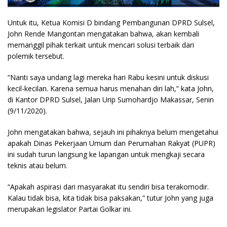
Untuk itu, Ketua Komisi D bindang Pembangunan DPRD Sulsel,
John Rende Mangontan mengatakan bahwa, akan kembali
memanggil pihak terkait untuk mencari solusi terbaik dari
polemik tersebut.
“Nanti saya undang lagi mereka hari Rabu kesini untuk diskusi
kecil-kecilan. Karena semua harus menahan diri lah,” kata John,
di Kantor DPRD Sulsel, Jalan Urip Sumohardjo Makassar, Senin
(9/11/2020).
John mengatakan bahwa, sejauh ini pihaknya belum mengetahui
apakah Dinas Pekerjaan Umum dan Perumahan Rakyat (PUPR)
ini sudah turun langsung ke lapangan untuk mengkaji secara
teknis atau belum.
“Apakah aspirasi dari masyarakat itu sendiri bisa terakomodir.
Kalau tidak bisa, kita tidak bisa paksakan,” tutur John yang juga
merupakan legislator Partai Golkar ini.