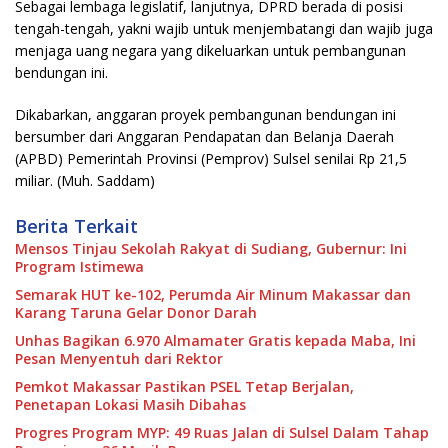
Sebagai lembaga legislatif, lanjutnya, DPRD berada di posisi
tengah-tengah, yakni wajib untuk menjembatangi dan wajib juga
menjaga uang negara yang dikeluarkan untuk pembangunan
bendungan ini.
Dikabarkan, anggaran proyek pembangunan bendungan ini
bersumber dari Anggaran Pendapatan dan Belanja Daerah
(APBD) Pemerintah Provinsi (Pemprov) Sulsel senilai Rp 21,5
miliar. (Muh. Saddam)
Berita Terkait
Mensos Tinjau Sekolah Rakyat di Sudiang, Gubernur: Ini
Program Istimewa
Semarak HUT ke-102, Perumda Air Minum Makassar dan
Karang Taruna Gelar Donor Darah
Unhas Bagikan 6.970 Almamater Gratis kepada Maba, Ini
Pesan Menyentuh dari Rektor
Pemkot Makassar Pastikan PSEL Tetap Berjalan,
Penetapan Lokasi Masih Dibahas
Progres Program MYP: 49 Ruas Jalan di Sulsel Dalam Tahap