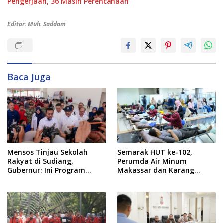
Pengerjaan, 36 Masih Perencanaan
Editor: Muh. Saddam
Baca Juga
Mensos Tinjau Sekolah
Semarak HUT ke-102,
Rakyat di Sudiang,
Perumda Air Minum
Gubernur: Ini Program
Makassar dan Karang
Istimewa
Taruna Gelar Donor Darah