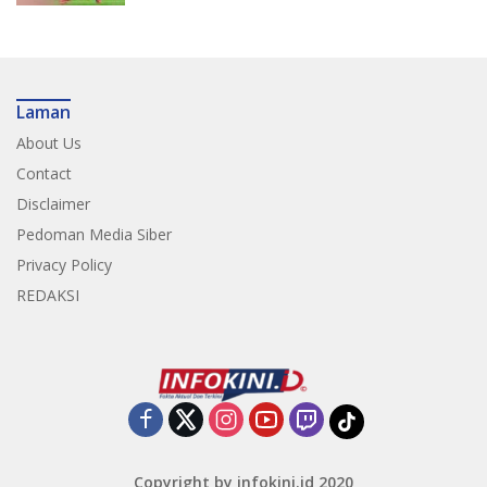
Laman
About Us
Contact
Disclaimer
Pedoman Media Siber
Privacy Policy
REDAKSI
Copyright by infokini.id 2020