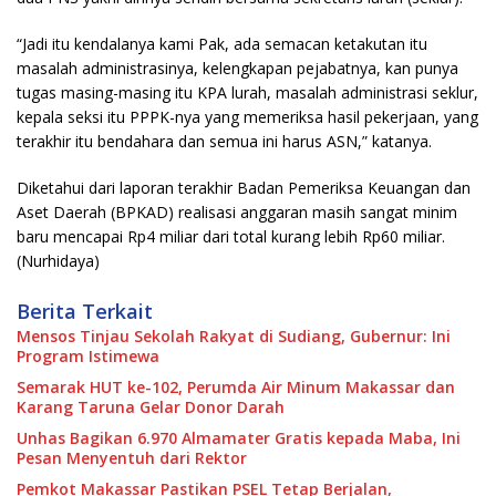
“Jadi itu kendalanya kami Pak, ada semacan ketakutan itu
masalah administrasinya, kelengkapan pejabatnya, kan punya
tugas masing-masing itu KPA lurah, masalah administrasi seklur,
kepala seksi itu PPPK-nya yang memeriksa hasil pekerjaan, yang
terakhir itu bendahara dan semua ini harus ASN,” katanya.
Diketahui dari laporan terakhir Badan Pemeriksa Keuangan dan
Aset Daerah (BPKAD) realisasi anggaran masih sangat minim
baru mencapai Rp4 miliar dari total kurang lebih Rp60 miliar.
(Nurhidaya)
Berita Terkait
Mensos Tinjau Sekolah Rakyat di Sudiang, Gubernur: Ini
Program Istimewa
Semarak HUT ke-102, Perumda Air Minum Makassar dan
Karang Taruna Gelar Donor Darah
Unhas Bagikan 6.970 Almamater Gratis kepada Maba, Ini
Pesan Menyentuh dari Rektor
Pemkot Makassar Pastikan PSEL Tetap Berjalan,