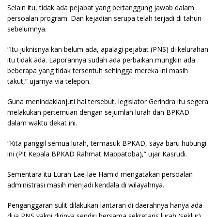
Selain itu, tidak ada pejabat yang bertanggung jawab dalam
persoalan program. Dan kejadian serupa telah terjadi di tahun
sebelumnya.
“Itu juknisnya kan belum ada, apalagi pejabat (PNS) di kelurahan
itu tidak ada. Laporannya sudah ada perbaikan mungkin ada
beberapa yang tidak tersentuh sehingga mereka ini masih
takut,” ujarnya via telepon.
Guna menindaklanjuti hal tersebut, legislator Gerindra itu segera
melakukan pertemuan dengan sejumlah lurah dan BPKAD
dalam waktu dekat ini.
“Kita panggil semua lurah, termasuk BPKAD, saya baru hubungi
ini (Plt Kepala BPKAD Rahmat Mappatoba),” ujar Kasrudi.
Sementara itu Lurah Lae-lae Hamid mengatakan persoalan
administrasi masih menjadi kendala di wilayahnya.
Penganggaran sulit dilakukan lantaran di daerahnya hanya ada
dua PNS yakni dirinya sendiri bersama sekretaris lurah (seklur).