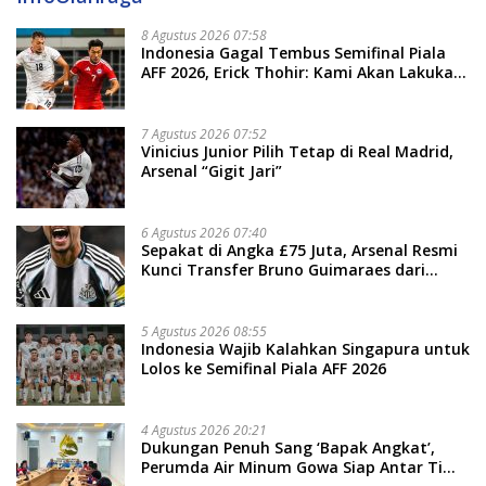
8 Agustus 2026 07:58
Indonesia Gagal Tembus Semifinal Piala
AFF 2026, Erick Thohir: Kami Akan Lakukan
Evaluasi
7 Agustus 2026 07:52
Vinicius Junior Pilih Tetap di Real Madrid,
Arsenal “Gigit Jari”
6 Agustus 2026 07:40
Sepakat di Angka £75 Juta, Arsenal Resmi
Kunci Transfer Bruno Guimaraes dari
Newcastle
5 Agustus 2026 08:55
Indonesia Wajib Kalahkan Singapura untuk
Lolos ke Semifinal Piala AFF 2026
4 Agustus 2026 20:21
Dukungan Penuh Sang ‘Bapak Angkat’,
Perumda Air Minum Gowa Siap Antar Tim