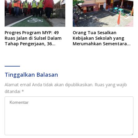
Progres Program MYP: 49
Orang Tua Sesalkan
Ruas Jalan di Sulsel Dalam
Kebijakan Sekolah yang
Tahap Pengerjaan, 36
Merumahkan Sementara
Masih Perencanaan
Anaknya Usai Insiden Gigit
Teman
Tinggalkan Balasan
Alamat email Anda tidak akan dipublikasikan.
Ruas yang wajib
ditandai
*