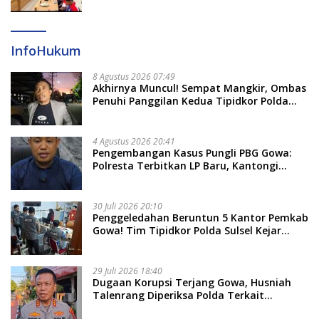
Dayung Raih Prestasi Puncak
InfoHukum
8 Agustus 2026 07:49
Akhirnya Muncul! Sempat Mangkir, Ombas
Penuhi Panggilan Kedua Tipidkor Polda
Sulsel, Dicecar 50 Pertanyaan
4 Agustus 2026 20:41
Pengembangan Kasus Pungli PBG Gowa:
Polresta Terbitkan LP Baru, Kantongi
Nama Calon Tersangka Berikutnya
30 Juli 2026 20:10
Penggeledahan Beruntun 5 Kantor Pemkab
Gowa! Tim Tipidkor Polda Sulsel Kejar
Bukti Korupsi Seragam Gratis Rp16 Miliar
29 Juli 2026 18:40
Dugaan Korupsi Terjang Gowa, Husniah
Talenrang Diperiksa Polda Terkait
Pengadaan Seragam Rp16 M