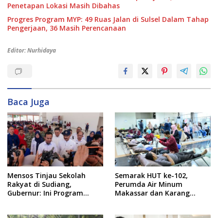
Penetapan Lokasi Masih Dibahas
Progres Program MYP: 49 Ruas Jalan di Sulsel Dalam Tahap
Pengerjaan, 36 Masih Perencanaan
Editor: Nurhidaya
Baca Juga
Mensos Tinjau Sekolah
Semarak HUT ke-102,
Rakyat di Sudiang,
Perumda Air Minum
Gubernur: Ini Program
Makassar dan Karang
Istimewa
Taruna Gelar Donor Darah