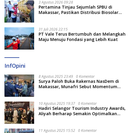
3 Agustus 2026 09:28
Pertamina Tinjau Sejumlah SPBU di
Makassar, Pastikan Distribusi Biosolar
Berjalan Optimal
31 Juli 2026 22:15
PT Vale Terus Bertumbuh dan Melangkah
Maju Menuju Fondasi yang Lebih Kuat
InfOpini
8 Agustus 2025 23:49
0 Komentar
Surya Paloh Buka Rakernas NasDem di
Makassar, Munafri Sebut Momentum
Kuatkan Pendidikan Politik
10 Agustus 2025 19:37
0 Komentar
Hadiri Selangor Tourism Industry Awards,
Aliyah Berharap Semakin Optimalkan
Pariwisata
11 Agustus 2025 15:52
0 Komentar