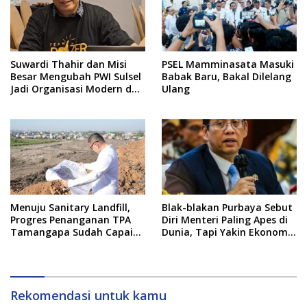
Suwardi Thahir dan Misi
PSEL Mamminasata Masuki
Besar Mengubah PWI Sulsel
Babak Baru, Bakal Dilelang
Jadi Organisasi Modern dan
Ulang
Inklusif
Menuju Sanitary Landfill,
Blak-blakan Purbaya Sebut
Progres Penanganan TPA
Diri Menteri Paling Apes di
Tamangapa Sudah Capai
Dunia, Tapi Yakin Ekonomi
93 Persen
RI Mampu Tembus 6 Persen
Rekomendasi untuk kamu