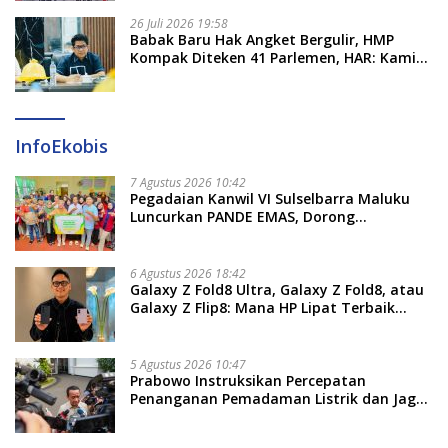
26 Juli 2026 19:58
​Babak Baru Hak Angket Bergulir, HMP
Kompak Diteken 41 Parlemen, HAR: Kami
Proses Sesuai Prosedur!
InfoEkobis
7 Agustus 2026 10:42
Pegadaian Kanwil VI Sulselbarra Maluku
Luncurkan PANDE EMAS, Dorong
Kemandirian Ekonomi Masyarakat
6 Agustus 2026 18:42
Galaxy Z Fold8 Ultra, Galaxy Z Fold8, atau
Galaxy Z Flip8: Mana HP Lipat Terbaik
Untukmu di 2026?
5 Agustus 2026 10:47
Prabowo Instruksikan Percepatan
Penanganan Pemadaman Listrik dan Jaga
Stabilitas Harga BBM