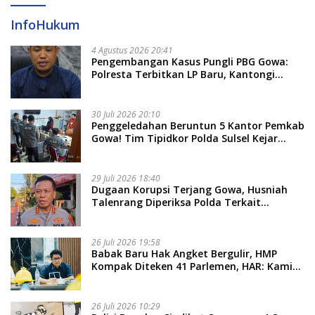
InfoHukum
4 Agustus 2026 20:41
Pengembangan Kasus Pungli PBG Gowa:
Polresta Terbitkan LP Baru, Kantongi
Nama Calon Tersangka Berikutnya
30 Juli 2026 20:10
Penggeledahan Beruntun 5 Kantor Pemkab
Gowa! Tim Tipidkor Polda Sulsel Kejar
Bukti Korupsi Seragam Gratis Rp16 Miliar
29 Juli 2026 18:40
Dugaan Korupsi Terjang Gowa, Husniah
Talenrang Diperiksa Polda Terkait
Pengadaan Seragam Rp16 M
26 Juli 2026 19:58
​Babak Baru Hak Angket Bergulir, HMP
Kompak Diteken 41 Parlemen, HAR: Kami
Proses Sesuai Prosedur!
26 Juli 2026 10:29