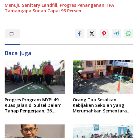
Menuju Sanitary Landfill, Progres Penanganan TPA
Tamangapa Sudah Capai 93 Persen
Baca Juga
Progres Program MYP: 49
Orang Tua Sesalkan
Ruas Jalan di Sulsel Dalam
Kebijakan Sekolah yang
Tahap Pengerjaan, 36
Merumahkan Sementara
Masih Perencanaan
Anaknya Usai Insiden Gigit
Teman