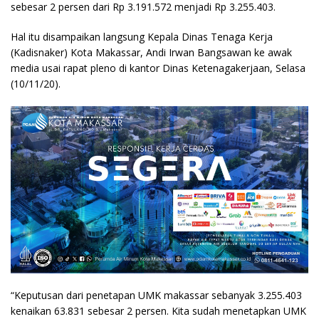
sebesar 2 persen dari Rp 3.191.572 menjadi Rp 3.255.403.
Hal itu disampaikan langsung Kepala Dinas Tenaga Kerja
(Kadisnaker) Kota Makassar, Andi Irwan Bangsawan ke awak
media usai rapat pleno di kantor Dinas Ketenagakerjaan, Selasa
(10/11/20).
“Keputusan dari penetapan UMK makassar sebanyak 3.255.403
kenaikan 63.831 sebesar 2 persen. Kita sudah menetapkan UMK