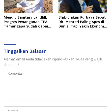
Menuju Sanitary Landfill,
Blak-blakan Purbaya Sebut
Progres Penanganan TPA
Diri Menteri Paling Apes di
Tamangapa Sudah Capai
Dunia, Tapi Yakin Ekonomi
93 Persen
RI Mampu Tembus 6 Persen
Tinggalkan Balasan
Alamat email Anda tidak akan dipublikasikan.
Ruas yang wajib
ditandai
*