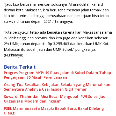
“Jadi, kita berusaha mencari solusinya. Alhamdulillah kami di
dewan kota Makassar, kira berusaha mencari jalan terbaik dan
kita bisa terima sehingga perusahaan dan pekerjaan bisa tetap
survive di tahun depan, 2021,” terangnya.
“Kita bersyukur tetap ada kenaikan karena kan Makassar selama
ini lebih tinggi dari provinsi dan kita juga ada kenaikan sebesar
2% UMK, tahun depan itu Rp 3.255.403 dari kenaikan UMK Kota
Makassar itu sudah jauh dari UMP Sulsel,” pungkasnya.
(Nurhidaya)
Berita Terkait
Progres Program MYP: 49 Ruas Jalan di Sulsel Dalam Tahap
Pengerjaan, 36 Masih Perencanaan
Orang Tua Sesalkan Kebijakan Sekolah yang Merumahkan
Sementara Anaknya Usai Insiden Gigit Teman
Suwardi Thahir dan Misi Besar Mengubah PWI Sulsel Jadi
Organisasi Modern dan Inklusif
PSEL Mamminasata Masuki Babak Baru, Bakal Dilelang
Ulang