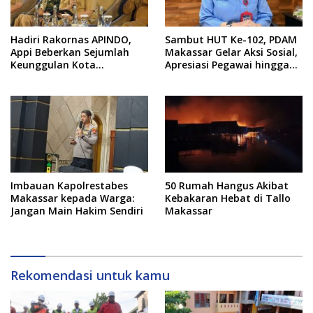
Hadiri Rakornas APINDO,
Sambut HUT Ke-102, PDAM
Appi Beberkan Sejumlah
Makassar Gelar Aksi Sosial,
Keunggulan Kota
Apresiasi Pegawai hingga
Makassar, Apa Saja?
Promo Sambungan Baru
Imbauan Kapolrestabes
50 Rumah Hangus Akibat
Makassar kepada Warga:
Kebakaran Hebat di Tallo
Jangan Main Hakim Sendiri
Makassar
Rekomendasi untuk kamu