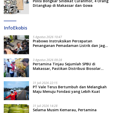
Polisi Bongkar Sindikat Curanmor, 4 Orang
Ditangkap di Makassar dan Gowa
InfoEkobis
5 Agustus 2026 10:47
Prabowo Instruksikan Percepatan
Penanganan Pemadaman Listrik dan Jaga
Stabilitas Harga BBM
3 Agustus 2026 09:28
Pertamina Tinjau Sejumlah SPBU di
Makassar, Pastikan Distribusi Biosolar
Berjalan Optimal
31 Juli 2026 22:15
PT Vale Terus Bertumbuh dan Melangkah
Maju Menuju Fondasi yang Lebih Kuat
31 Juli 2026 14:28
Selama Musim Kemarau, Pertamina