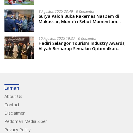
8 Agustus 2025 23:49
0 Komentar
Surya Paloh Buka Rakernas NasDem di
Makassar, Munafri Sebut Momentum
Kuatkan Pendidikan Politik
10 Agustus 2025 19:37
0 Komentar
Hadiri Selangor Tourism Industry Awards,
Aliyah Berharap Semakin Optimalkan
Pariwisata
Laman
About Us
Contact
Disclaimer
Pedoman Media Siber
Privacy Policy