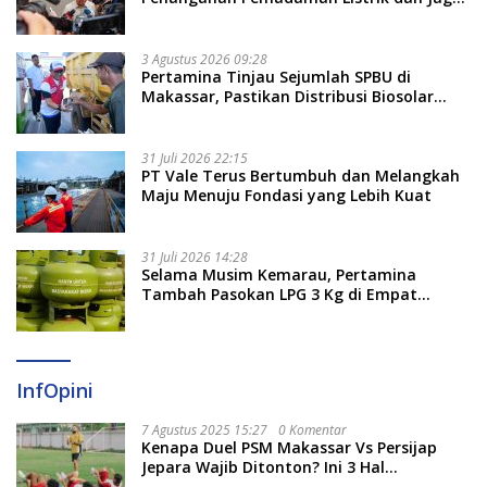
Stabilitas Harga BBM
3 Agustus 2026 09:28
Pertamina Tinjau Sejumlah SPBU di
Makassar, Pastikan Distribusi Biosolar
Berjalan Optimal
31 Juli 2026 22:15
PT Vale Terus Bertumbuh dan Melangkah
Maju Menuju Fondasi yang Lebih Kuat
31 Juli 2026 14:28
Selama Musim Kemarau, Pertamina
Tambah Pasokan LPG 3 Kg di Empat
Daerah Sulsel
InfOpini
7 Agustus 2025 15:27
0 Komentar
Kenapa Duel PSM Makassar Vs Persijap
Jepara Wajib Ditonton? Ini 3 Hal
Menariknya