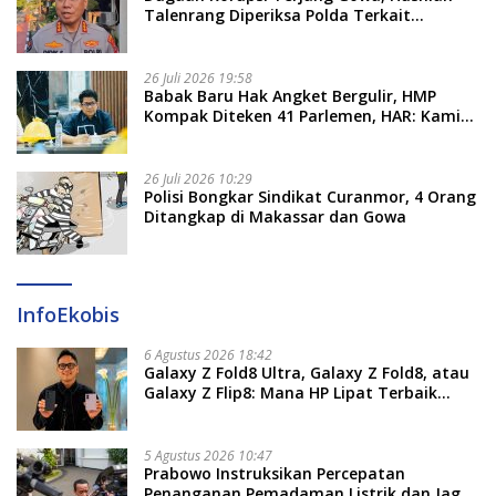
Talenrang Diperiksa Polda Terkait
Pengadaan Seragam Rp16 M
26 Juli 2026 19:58
​Babak Baru Hak Angket Bergulir, HMP
Kompak Diteken 41 Parlemen, HAR: Kami
Proses Sesuai Prosedur!
26 Juli 2026 10:29
Polisi Bongkar Sindikat Curanmor, 4 Orang
Ditangkap di Makassar dan Gowa
InfoEkobis
6 Agustus 2026 18:42
Galaxy Z Fold8 Ultra, Galaxy Z Fold8, atau
Galaxy Z Flip8: Mana HP Lipat Terbaik
Untukmu di 2026?
5 Agustus 2026 10:47
Prabowo Instruksikan Percepatan
Penanganan Pemadaman Listrik dan Jaga