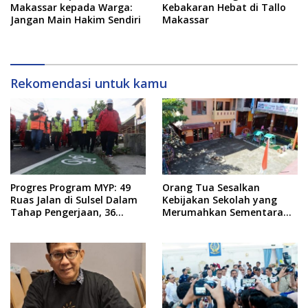
Makassar kepada Warga:
Kebakaran Hebat di Tallo
Jangan Main Hakim Sendiri
Makassar
Rekomendasi untuk kamu
Progres Program MYP: 49
Orang Tua Sesalkan
Ruas Jalan di Sulsel Dalam
Kebijakan Sekolah yang
Tahap Pengerjaan, 36
Merumahkan Sementara
Masih Perencanaan
Anaknya Usai Insiden Gigit
Teman