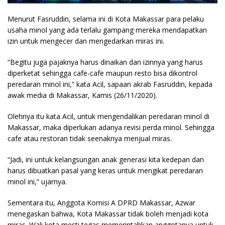
Menurut Fasruddin, selama ini di Kota Makassar para pelaku
usaha minol yang ada terlalu gampang mereka mendapatkan
izin untuk mengecer dan mengedarkan miras ini.
“Begitu juga pajaknya harus dinaikan dan izinnya yang harus
diperketat sehingga cafe-cafe maupun resto bisa dikontrol
peredaran minol ini,” kata Acil, sapaan akrab Fasruddin, kepada
awak media di Makassar, Kamis (26/11/2020).
Olehnya itu kata Acil, untuk mengendalikan peredaran minol di
Makassar, maka diperlukan adanya revisi perda minol. Sehingga
cafe atau restoran tidak seenaknya menjual miras.
“Jadi, ini untuk kelangsungan anak generasi kita kedepan dan
harus dibuatkan pasal yang keras untuk mengikat peredaran
minol ini,” ujarnya.
Sementara itu, Anggota Komisi A DPRD Makassar, Azwar
menegaskan bahwa, Kota Makassar tidak boleh menjadi kota
miras. Wali kota mesti tegas memerintahkan anggotanya untuk