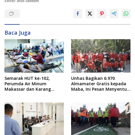
Editor: Muh Saddam
Baca Juga
Semarak HUT ke-102,
Unhas Bagikan 6.970
Perumda Air Minum
Almamater Gratis kepada
Makassar dan Karang
Maba, Ini Pesan Menyentuh
Taruna Gelar Donor Darah
dari Rektor