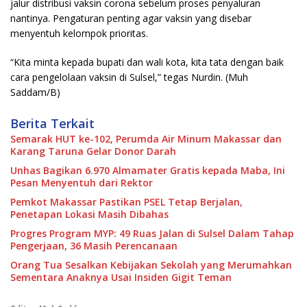
jalur distribusi vaksin corona sebelum proses penyaluran
nantinya. Pengaturan penting agar vaksin yang disebar
menyentuh kelompok prioritas.
“Kita minta kepada bupati dan wali kota, kita tata dengan baik
cara pengelolaan vaksin di Sulsel,” tegas Nurdin. (Muh
Saddam/B)
Berita Terkait
Semarak HUT ke-102, Perumda Air Minum Makassar dan
Karang Taruna Gelar Donor Darah
Unhas Bagikan 6.970 Almamater Gratis kepada Maba, Ini
Pesan Menyentuh dari Rektor
Pemkot Makassar Pastikan PSEL Tetap Berjalan,
Penetapan Lokasi Masih Dibahas
Progres Program MYP: 49 Ruas Jalan di Sulsel Dalam Tahap
Pengerjaan, 36 Masih Perencanaan
Orang Tua Sesalkan Kebijakan Sekolah yang Merumahkan
Sementara Anaknya Usai Insiden Gigit Teman