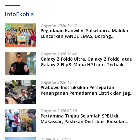
InfoEkobis
7 Agustus 2026 10:42
Pegadaian Kanwil VI Sulselbarra Maluku
Luncurkan PANDE EMAS, Dorong
Kemandirian Ekonomi Masyarakat
6 Agustus 2026 18:42
Galaxy Z Fold8 Ultra, Galaxy Z Fold8, atau
Galaxy Z Flip8: Mana HP Lipat Terbaik
Untukmu di 2026?
5 Agustus 2026 10:47
Prabowo Instruksikan Percepatan
Penanganan Pemadaman Listrik dan Jaga
Stabilitas Harga BBM
3 Agustus 2026 09:28
Pertamina Tinjau Sejumlah SPBU di
Makassar, Pastikan Distribusi Biosolar
Berjalan Optimal
31 Juli 2026 22:15