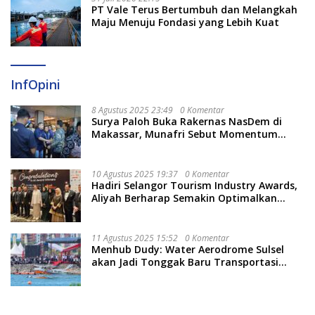
PT Vale Terus Bertumbuh dan Melangkah
Maju Menuju Fondasi yang Lebih Kuat
InfOpini
8 Agustus 2025 23:49
0 Komentar
Surya Paloh Buka Rakernas NasDem di
Makassar, Munafri Sebut Momentum
Kuatkan Pendidikan Politik
10 Agustus 2025 19:37
0 Komentar
Hadiri Selangor Tourism Industry Awards,
Aliyah Berharap Semakin Optimalkan
Pariwisata
11 Agustus 2025 15:52
0 Komentar
Menhub Dudy: Water Aerodrome Sulsel
akan Jadi Tonggak Baru Transportasi
Nasional