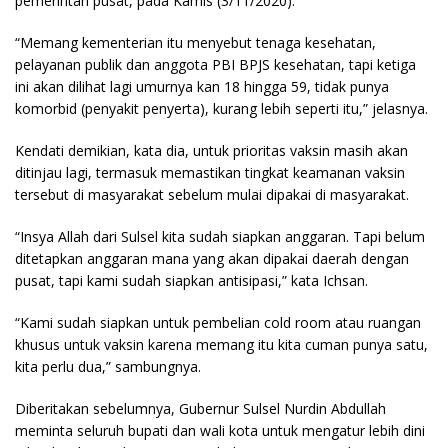
pemerintah pusat, pada Kamis (3/11/2020).
“Memang kementerian itu menyebut tenaga kesehatan,
pelayanan publik dan anggota PBI BPJS kesehatan, tapi ketiga
ini akan dilihat lagi umurnya kan 18 hingga 59, tidak punya
komorbid (penyakit penyerta), kurang lebih seperti itu,” jelasnya.
Kendati demikian, kata dia, untuk prioritas vaksin masih akan
ditinjau lagi, termasuk memastikan tingkat keamanan vaksin
tersebut di masyarakat sebelum mulai dipakai di masyarakat.
“Insya Allah dari Sulsel kita sudah siapkan anggaran. Tapi belum
ditetapkan anggaran mana yang akan dipakai daerah dengan
pusat, tapi kami sudah siapkan antisipasi,” kata Ichsan.
“Kami sudah siapkan untuk pembelian cold room atau ruangan
khusus untuk vaksin karena memang itu kita cuman punya satu,
kita perlu dua,” sambungnya.
Diberitakan sebelumnya, Gubernur Sulsel Nurdin Abdullah
meminta seluruh bupati dan wali kota untuk mengatur lebih dini