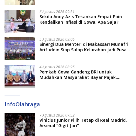
6 Agustus 2026 09:31
Sekda Andy Azis Tekankan Empat Poin
Kendalikan Inflasi di Gowa, Apa Saja?
5 Agustus 2026 09:06
Sinergi Dua Menteri di Makassar! Munafri
Arifuddin Siap Sulap Kelurahan Jadi Pusat
Pertumbuhan Ekonomi Baru
4 Agustus 2026 08:25
Pemkab Gowa Gandeng BRI untuk
Mudahkan Masyarakat Bayar Pajak,
Targetkan PAD Rp307 Miliar
InfoOlahraga
7 Agustus 2026 07:52
Vinicius Junior Pilih Tetap di Real Madrid,
Arsenal “Gigit Jari”