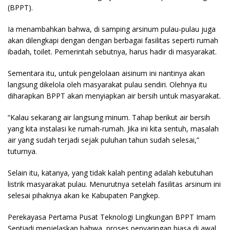
(BPPT).
Ia menambahkan bahwa, di samping arsinum pulau-pulau juga
akan dilengkapi dengan dengan berbagai fasilitas seperti rumah
ibadah, toilet. Pemerintah sebutnya, harus hadir di masyarakat.
Sementara itu, untuk pengelolaan aisinum ini nantinya akan
langsung dikelola oleh masyarakat pulau sendiri. Olehnya itu
diharapkan BPPT akan menyiapkan air bersih untuk masyarakat.
“Kalau sekarang air langsung minum. Tahap berikut air bersih
yang kita instalasi ke rumah-rumah. Jika ini kita sentuh, masalah
air yang sudah terjadi sejak puluhan tahun sudah selesai,”
tuturnya.
Selain itu, katanya, yang tidak kalah penting adalah kebutuhan
listrik masyarakat pulau. Menurutnya setelah fasilitas arsinum ini
selesai pihaknya akan ke Kabupaten Pangkep.
Perekayasa Pertama Pusat Teknologi Lingkungan BPPT Imam
Septiadi menjelaskan bahwa, proses penyaringan biasa di awal,