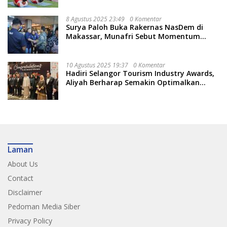
8 Agustus 2025 23:49
0 Komentar
Surya Paloh Buka Rakernas NasDem di
Makassar, Munafri Sebut Momentum
Kuatkan Pendidikan Politik
10 Agustus 2025 19:37
0 Komentar
Hadiri Selangor Tourism Industry Awards,
Aliyah Berharap Semakin Optimalkan
Pariwisata
Laman
About Us
Contact
Disclaimer
Pedoman Media Siber
Privacy Policy