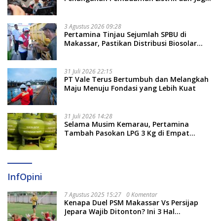
Stabilitas Harga BBM
3 Agustus 2026 09:28
Pertamina Tinjau Sejumlah SPBU di
Makassar, Pastikan Distribusi Biosolar
Berjalan Optimal
31 Juli 2026 22:15
PT Vale Terus Bertumbuh dan Melangkah
Maju Menuju Fondasi yang Lebih Kuat
31 Juli 2026 14:28
Selama Musim Kemarau, Pertamina
Tambah Pasokan LPG 3 Kg di Empat
Daerah Sulsel
InfOpini
7 Agustus 2025 15:27
0 Komentar
Kenapa Duel PSM Makassar Vs Persijap
Jepara Wajib Ditonton? Ini 3 Hal
Menariknya