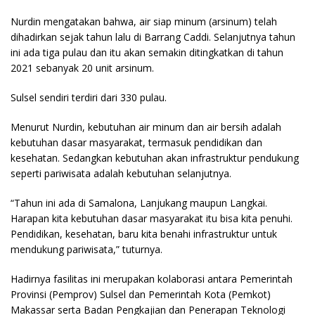
Nurdin mengatakan bahwa, air siap minum (arsinum) telah
dihadirkan sejak tahun lalu di Barrang Caddi. Selanjutnya tahun
ini ada tiga pulau dan itu akan semakin ditingkatkan di tahun
2021 sebanyak 20 unit arsinum.
Sulsel sendiri terdiri dari 330 pulau.
Menurut Nurdin, kebutuhan air minum dan air bersih adalah
kebutuhan dasar masyarakat, termasuk pendidikan dan
kesehatan. Sedangkan kebutuhan akan infrastruktur pendukung
seperti pariwisata adalah kebutuhan selanjutnya.
“Tahun ini ada di Samalona, Lanjukang maupun Langkai.
Harapan kita kebutuhan dasar masyarakat itu bisa kita penuhi.
Pendidikan, kesehatan, baru kita benahi infrastruktur untuk
mendukung pariwisata,” tuturnya.
Hadirnya fasilitas ini merupakan kolaborasi antara Pemerintah
Provinsi (Pemprov) Sulsel dan Pemerintah Kota (Pemkot)
Makassar serta Badan Pengkajian dan Penerapan Teknologi