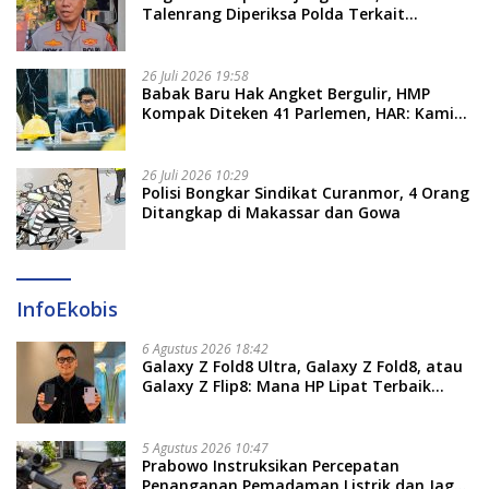
Talenrang Diperiksa Polda Terkait
Pengadaan Seragam Rp16 M
26 Juli 2026 19:58
​Babak Baru Hak Angket Bergulir, HMP
Kompak Diteken 41 Parlemen, HAR: Kami
Proses Sesuai Prosedur!
26 Juli 2026 10:29
Polisi Bongkar Sindikat Curanmor, 4 Orang
Ditangkap di Makassar dan Gowa
InfoEkobis
6 Agustus 2026 18:42
Galaxy Z Fold8 Ultra, Galaxy Z Fold8, atau
Galaxy Z Flip8: Mana HP Lipat Terbaik
Untukmu di 2026?
5 Agustus 2026 10:47
Prabowo Instruksikan Percepatan
Penanganan Pemadaman Listrik dan Jaga