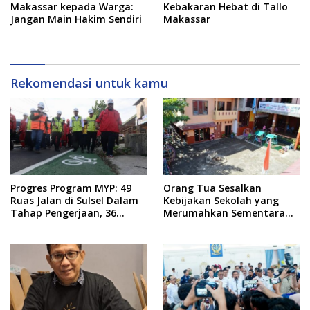
Makassar kepada Warga:
Kebakaran Hebat di Tallo
Jangan Main Hakim Sendiri
Makassar
Rekomendasi untuk kamu
Progres Program MYP: 49
Orang Tua Sesalkan
Ruas Jalan di Sulsel Dalam
Kebijakan Sekolah yang
Tahap Pengerjaan, 36
Merumahkan Sementara
Masih Perencanaan
Anaknya Usai Insiden Gigit
Teman