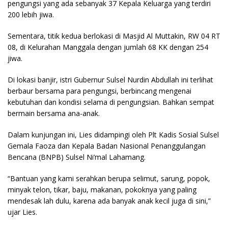
pengungsi yang ada sebanyak 37 Kepala Keluarga yang terdiri
200 lebih jiwa.
Sementara, titik kedua berlokasi di Masjid Al Muttakin, RW 04 RT
08, di Kelurahan Manggala dengan jumlah 68 KK dengan 254
jiwa.
Di lokasi banjir, istri Gubernur Sulsel Nurdin Abdullah ini terlihat
berbaur bersama para pengungsi, berbincang mengenai
kebutuhan dan kondisi selama di pengungsian. Bahkan sempat
bermain bersama ana-anak.
Dalam kunjungan ini, Lies didampingi oleh Plt Kadis Sosial Sulsel
Gemala Faoza dan Kepala Badan Nasional Penanggulangan
Bencana (BNPB) Sulsel Ni’mal Lahamang.
“Bantuan yang kami serahkan berupa selimut, sarung, popok,
minyak telon, tikar, baju, makanan, pokoknya yang paling
mendesak lah dulu, karena ada banyak anak kecil juga di sini,”
ujar Lies.