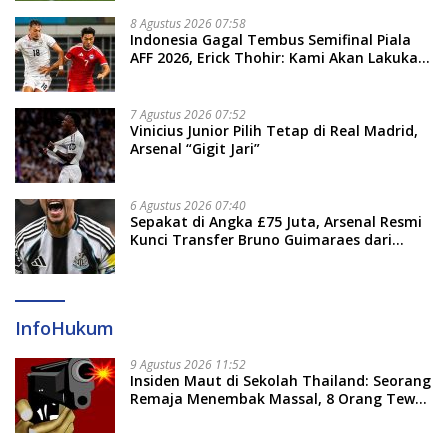
8 Agustus 2026 07:58
Indonesia Gagal Tembus Semifinal Piala
AFF 2026, Erick Thohir: Kami Akan Lakukan
Evaluasi
7 Agustus 2026 07:52
Vinicius Junior Pilih Tetap di Real Madrid,
Arsenal “Gigit Jari”
6 Agustus 2026 07:40
Sepakat di Angka £75 Juta, Arsenal Resmi
Kunci Transfer Bruno Guimaraes dari
Newcastle
InfoHukum
9 Agustus 2026 11:52
Insiden Maut di Sekolah Thailand: Seorang
Remaja Menembak Massal, 8 Orang Tewas
dan 14 Lainnya Dirawat Intensif