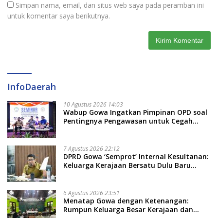
Simpan nama, email, dan situs web saya pada peramban ini
untuk komentar saya berikutnya.
InfoDaerah
10 Agustus 2026 14:03
Wabup Gowa Ingatkan Pimpinan OPD soal
Pentingnya Pengawasan untuk Cegah
Kerugian Daerah
7 Agustus 2026 22:12
DPRD Gowa ‘Semprot’ Internal Kesultanan:
Keluarga Kerajaan Bersatu Dulu Baru
Rancang Perda Baru!
6 Agustus 2026 23:51
Menatap Gowa dengan Ketenangan:
Rumpun Keluarga Besar Kerajaan dan