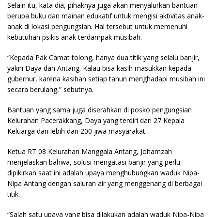
Selain itu, kata dia, pihaknya juga akan menyalurkan bantuan
berupa buku dan mainan edukatif untuk mengisi aktivitas anak-
anak di lokasi pengungsian. Hal tersebut untuk memenuhi
kebutuhan psikis anak terdampak musibah.
“Kepada Pak Camat tolong, hanya dua titik yang selalu banjir,
yakni Daya dan Antang. Kalau bisa kasih masukkan kepada
gubernur, karena kasihan setiap tahun menghadapi musibah ini
secara berulang,” sebutnya.
Bantuan yang sama juga diserahkan di posko pengungsian
Kelurahan Pacerakkang, Daya yang terdiri dari 27 Kepala
Keluarga dan lebih dari 200 jiwa masyarakat.
Ketua RT 08 Kelurahan Manggala Antang, Johamzah
menjelaskan bahwa, solusi mengatasi banjir yang perlu
dipikirkan saat ini adalah upaya menghubungkan waduk Nipa-
Nipa Antang dengan saluran air yang menggenang di berbagai
titik.
“Salah satu upaya yang bisa dilakukan adalah waduk Nipa-Nipa