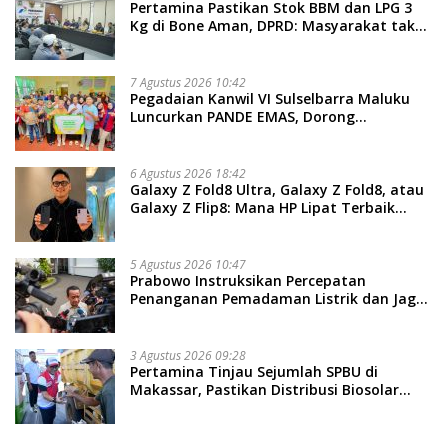
Pertamina Pastikan Stok BBM dan LPG 3
Kg di Bone Aman, DPRD: Masyarakat tak
Perlu Khawatir
7 Agustus 2026 10:42
Pegadaian Kanwil VI Sulselbarra Maluku
Luncurkan PANDE EMAS, Dorong
Kemandirian Ekonomi Masyarakat
6 Agustus 2026 18:42
Galaxy Z Fold8 Ultra, Galaxy Z Fold8, atau
Galaxy Z Flip8: Mana HP Lipat Terbaik
Untukmu di 2026?
5 Agustus 2026 10:47
Prabowo Instruksikan Percepatan
Penanganan Pemadaman Listrik dan Jaga
Stabilitas Harga BBM
3 Agustus 2026 09:28
Pertamina Tinjau Sejumlah SPBU di
Makassar, Pastikan Distribusi Biosolar
Berjalan Optimal