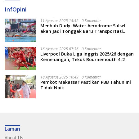
InfOpini
11 Agustus 2025 15:52
0 Komentar
Menhub Dudy: Water Aerodrome Sulsel
akan Jadi Tonggak Baru Transportasi
Nasional
16 Agustus 2025 07:36
0 Komentar
Liverpool Buka Liga Inggris 2025/26 dengan
Kemenangan, Tekuk Bournemouth 4-2
18 Agustus 2025 10:49
0 Komentar
Pemkot Makassar Pastikan PBB Tahun Ini
Tidak Naik
Laman
About Us