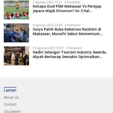
7 Agustus 2025 15:27
0 Komentar
Kenapa Duel PSM Makassar Vs Persijap
Jepara Wajib Ditonton? Ini 3 Hal
Menariknya
8 Agustus 2025 23:49
0 Komentar
Surya Paloh Buka Rakernas NasDem di
Makassar, Munafri Sebut Momentum
Kuatkan Pendidikan Politik
10 Agustus 2025 19:37
0 Komentar
Hadiri Selangor Tourism Industry Awards,
Aliyah Berharap Semakin Optimalkan
Pariwisata
Laman
About Us
Contact
Disclaimer