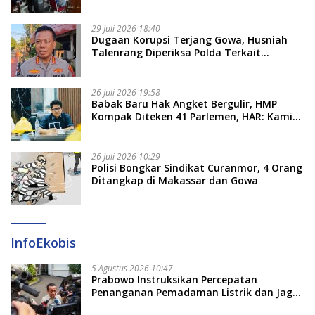
Bukti Korupsi Seragam Gratis Rp16 Miliar
29 Juli 2026 18:40
Dugaan Korupsi Terjang Gowa, Husniah
Talenrang Diperiksa Polda Terkait
Pengadaan Seragam Rp16 M
26 Juli 2026 19:58
​Babak Baru Hak Angket Bergulir, HMP
Kompak Diteken 41 Parlemen, HAR: Kami
Proses Sesuai Prosedur!
26 Juli 2026 10:29
Polisi Bongkar Sindikat Curanmor, 4 Orang
Ditangkap di Makassar dan Gowa
InfoEkobis
5 Agustus 2026 10:47
Prabowo Instruksikan Percepatan
Penanganan Pemadaman Listrik dan Jaga
Stabilitas Harga BBM