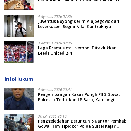
Dayung Raih Prestasi Puncak
4 Agustus 2026 07:36
Juventus Boyong Kerim Alajbegovic dari
Leverkusen, Segini Nilai Kontraknya
3 Agustus 2026 07:46
Laga Pramusim: Liverpool Ditaklukkan
Leeds United 2-4
InfoHukum
4 Agustus 2026 20:41
Pengembangan Kasus Pungli PBG Gowa:
Polresta Terbitkan LP Baru, Kantongi
Nama Calon Tersangka Berikutnya
30 Juli 2026 20:10
Penggeledahan Beruntun 5 Kantor Pemkab
Gowa! Tim Tipidkor Polda Sulsel Kejar