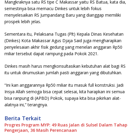
Mangkraknya satu RS tipe C Makassar yaitu RS Batua, kata dia,
semestinya bisa memacu Dinkes untuk lebih fokus
menyelesaikan RS Jumpandang Baru yang dianggap memiliki
prospek lebih jelas.
Sementara itu, Pelaksana Tugas (Plt) Kepala Dinas Kesehatan
(Dinkes) Kota Makassar Agus Djaja Said juga mengharapkan
penyelesaian akhir fisik gedung yang menelan anggaran Rp50
miliar tersebut dapat rampung pada Pokok 2021.
Dinkes masih harus mengkonsultasikan kebutuhan alat bagi RS
itu untuk dirumuskan jumlah pasti anggaran yang dibutuhkan.
“Ini kan anggarannya Rp50 miliar itu masuk full konstruksi. Jadi
Insya Allah semoga bisa cepat selesai, kita harapkan ini semua
bisa ranpung di (APBD) Pokok, supaya kita bisa pikirkan alat-
alatnya ini,” terangnya.
Berita Terkait
Progres Program MYP: 49 Ruas Jalan di Sulsel Dalam Tahap
Pengerjaan, 36 Masih Perencanaan