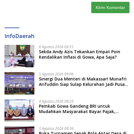
InfoDaerah
6 Agustus 2026 09:31
Sekda Andy Azis Tekankan Empat Poin
Kendalikan Inflasi di Gowa, Apa Saja?
5 Agustus 2026 09:06
Sinergi Dua Menteri di Makassar! Munafri
Arifuddin Siap Sulap Kelurahan Jadi Pusat
Pertumbuhan Ekonomi Baru
4 Agustus 2026 08:25
Pemkab Gowa Gandeng BRI untuk
Mudahkan Masyarakat Bayar Pajak,
Targetkan PAD Rp307 Miliar
3 Agustus 2026 08:36
Buka Turnamen Sepak Bola Antar Desa di