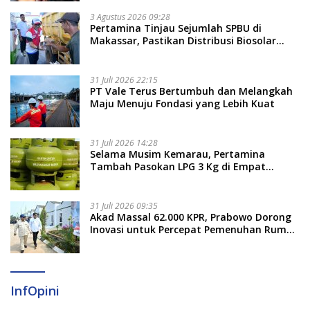
3 Agustus 2026 09:28
Pertamina Tinjau Sejumlah SPBU di
Makassar, Pastikan Distribusi Biosolar
Berjalan Optimal
31 Juli 2026 22:15
PT Vale Terus Bertumbuh dan Melangkah
Maju Menuju Fondasi yang Lebih Kuat
31 Juli 2026 14:28
Selama Musim Kemarau, Pertamina
Tambah Pasokan LPG 3 Kg di Empat
Daerah Sulsel
31 Juli 2026 09:35
Akad Massal 62.000 KPR, Prabowo Dorong
Inovasi untuk Percepat Pemenuhan Rumah
Rakyat
InfOpini