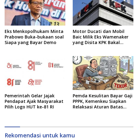
Eks Menkopolhukam Minta
Motor Ducati dan Mobil
Prabowo Buka-bukaan soal
Baic Milik Eks Wamenaker
Siapa yang Bayar Demo
yang Disita KPK Bakal
Dilelang
Pemerintah Gelar Jajak
Pemda Kesulitan Bayar Gaji
Pendapat Ajak Masyarakat
PPPK, Kemenkeu Siapkan
Pilih Logo HUT ke-81 RI
Relaksasi Aturan Batas
Belanja Pegawai
Rekomendasi untuk kamu