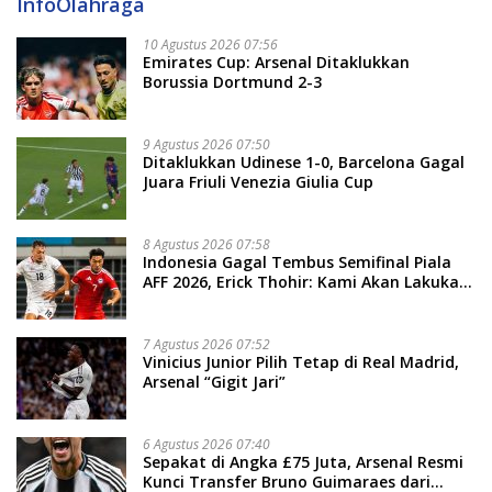
InfoOlahraga
10 Agustus 2026 07:56
Emirates Cup: Arsenal Ditaklukkan
Borussia Dortmund 2-3
9 Agustus 2026 07:50
Ditaklukkan Udinese 1-0, Barcelona Gagal
Juara Friuli Venezia Giulia Cup
8 Agustus 2026 07:58
Indonesia Gagal Tembus Semifinal Piala
AFF 2026, Erick Thohir: Kami Akan Lakukan
Evaluasi
7 Agustus 2026 07:52
Vinicius Junior Pilih Tetap di Real Madrid,
Arsenal “Gigit Jari”
6 Agustus 2026 07:40
Sepakat di Angka £75 Juta, Arsenal Resmi
Kunci Transfer Bruno Guimaraes dari