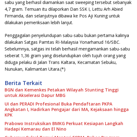
sabu yang berhasil diamankan saat sweeping tersebut sebanyak
4,7 gram. Temuan itu dilaporkan Dan SSK I, Lettu Arh Abied
Firmanda, dan selanjutnya dibawa ke Pos Aji Kuning untuk
dilakukan pemeriksaan lebih lanjut.
Penggagalan penyelundupan sabu-sabu bukan pertama kalinya
dilakukan Satgas Pamtas RI-Malaysia Yonarhanud 16/SBC.
Sebelumnya, satgas ini telah berhasil mengamankan sabu-sabu
seberat 1,36 gram yang diselundupkan oleh tujuh orang yang
diduga pelaku di Jalan Trans Kaltara, Kecamatan Sebuku,
Nunukan, Kalimantan Utara.(*)
Berita Terkait
BGN dan Kemenkes Petakan Wilayah Stunting Tinggi
untuk Akselerasi Dapur MBG
UI dan PERADI Profesional Buka Pendaftaran PKPA
Angkatan I, Hadirkan Pengajar dari MA, Kejaksaan hingga
KPK
Prabowo Instruksikan BMKG Perkuat Kesiapan Langkah
Hadapi Kemarau dan El Nino