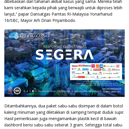
dibebaskan dari tahanan akibat kasus yang sama. Mereka telah
kami serahkan kepada pihak yang berwajib untuk diproses lebih
lanjut,” papar Dansatgas Pamtas RI-Malaysia Yonarhanud
16/SBC, Mayor Arh Drian Priyambodo.
Ditambahkannya, dua paket sabu-sabu disimpan di dalam botol
kaleng minuman yang diletakkan di samping tempat duduk supir.
Hasil pemeriksaan juga mengamankan plastik kecil di bawah
dashbord berisi sabu-sabu seberat 3 gram. Sehingga total sabu-