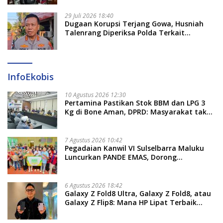
29 Juli 2026 18:40
Dugaan Korupsi Terjang Gowa, Husniah
Talenrang Diperiksa Polda Terkait
Pengadaan Seragam Rp16 M
InfoEkobis
10 Agustus 2026 12:30
Pertamina Pastikan Stok BBM dan LPG 3
Kg di Bone Aman, DPRD: Masyarakat tak
Perlu Khawatir
7 Agustus 2026 10:42
Pegadaian Kanwil VI Sulselbarra Maluku
Luncurkan PANDE EMAS, Dorong
Kemandirian Ekonomi Masyarakat
6 Agustus 2026 18:42
Galaxy Z Fold8 Ultra, Galaxy Z Fold8, atau
Galaxy Z Flip8: Mana HP Lipat Terbaik
Untukmu di 2026?