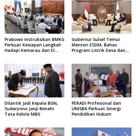
Prabowo Instruksikan BMKG
Gubernur Sulsel Temui
Perkuat Kesiapan Langkah
Menteri ESDM, Bahas
Hadapi Kemarau dan El
Program Listrik Desa dan
Nino
Kebutuhan BBM Kepulauan
Dilantik Jadi Kepala BGN,
PERADI Profesional dan
Sudaryono Janji Benahi
UNISBA Perkuat Sinergi
Tata Kelola MBG
Pendidikan Hukum