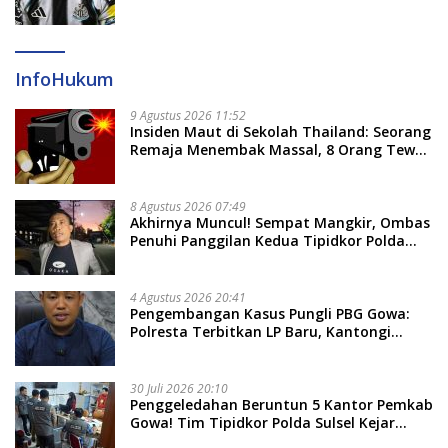
Newcastle
InfoHukum
9 Agustus 2026 11:52
Insiden Maut di Sekolah Thailand: Seorang
Remaja Menembak Massal, 8 Orang Tewas
dan 14 Lainnya Dirawat Intensif
8 Agustus 2026 07:49
Akhirnya Muncul! Sempat Mangkir, Ombas
Penuhi Panggilan Kedua Tipidkor Polda
Sulsel, Dicecar 50 Pertanyaan
4 Agustus 2026 20:41
Pengembangan Kasus Pungli PBG Gowa:
Polresta Terbitkan LP Baru, Kantongi
Nama Calon Tersangka Berikutnya
30 Juli 2026 20:10
Penggeledahan Beruntun 5 Kantor Pemkab
Gowa! Tim Tipidkor Polda Sulsel Kejar
Bukti Korupsi Seragam Gratis Rp16 Miliar