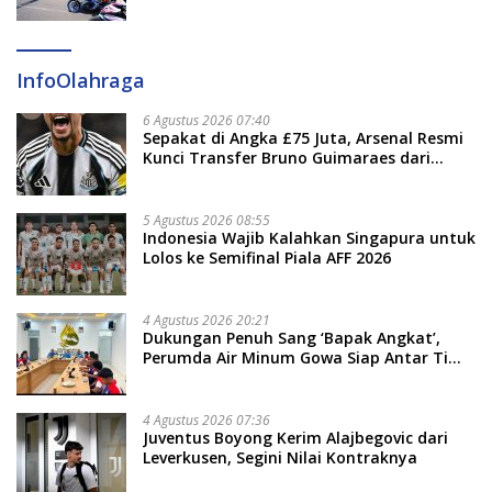
Semangat Otomotif Setelah 20 Tahun
Vakum
InfoOlahraga
6 Agustus 2026 07:40
Sepakat di Angka £75 Juta, Arsenal Resmi
Kunci Transfer Bruno Guimaraes dari
Newcastle
5 Agustus 2026 08:55
Indonesia Wajib Kalahkan Singapura untuk
Lolos ke Semifinal Piala AFF 2026
4 Agustus 2026 20:21
Dukungan Penuh Sang ‘Bapak Angkat’,
Perumda Air Minum Gowa Siap Antar Tim
Dayung Raih Prestasi Puncak
4 Agustus 2026 07:36
Juventus Boyong Kerim Alajbegovic dari
Leverkusen, Segini Nilai Kontraknya