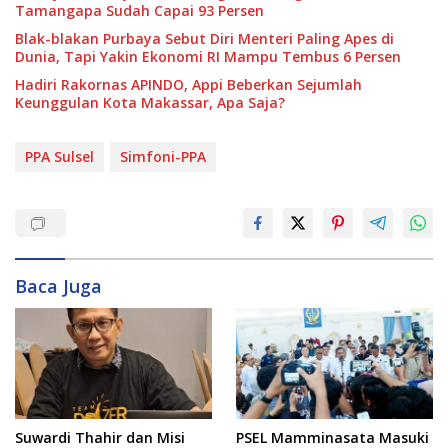
Tamangapa Sudah Capai 93 Persen
Blak-blakan Purbaya Sebut Diri Menteri Paling Apes di
Dunia, Tapi Yakin Ekonomi RI Mampu Tembus 6 Persen
Hadiri Rakornas APINDO, Appi Beberkan Sejumlah
Keunggulan Kota Makassar, Apa Saja?
PPA Sulsel
Simfoni-PPA
Baca Juga
Suwardi Thahir dan Misi
PSEL Mamminasata Masuki