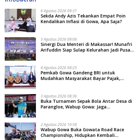
6 Agustus 2026 09:31
Sekda Andy Azis Tekankan Empat Poin
Kendalikan Inflasi di Gowa, Apa Saja?
5 Agustus 2026 09:06
Sinergi Dua Menteri di Makassar! Munafri
Arifuddin Siap Sulap Kelurahan Jadi Pusat
Pertumbuhan Ekonomi Baru
4 Agustus 2026 08:25
Pemkab Gowa Gandeng BRI untuk
Mudahkan Masyarakat Bayar Pajak,
Targetkan PAD Rp307 Miliar
3 Agustus 2026 08:36
Buka Turnamen Sepak Bola Antar Desa di
Parangloe, Wabup Gowa: Jaga
Persaudaraan dan Sportivitas
2 Agustus 2026 10:58
Wabup Gowa Buka Gowata Road Race
Championship, Hidupkan Kembali