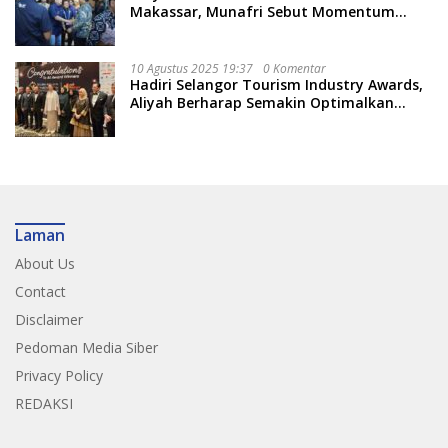
Makassar, Munafri Sebut Momentum
Kuatkan Pendidikan Politik
10 Agustus 2025 19:37
0 Komentar
Hadiri Selangor Tourism Industry Awards,
Aliyah Berharap Semakin Optimalkan
Pariwisata
Laman
About Us
Contact
Disclaimer
Pedoman Media Siber
Privacy Policy
REDAKSI