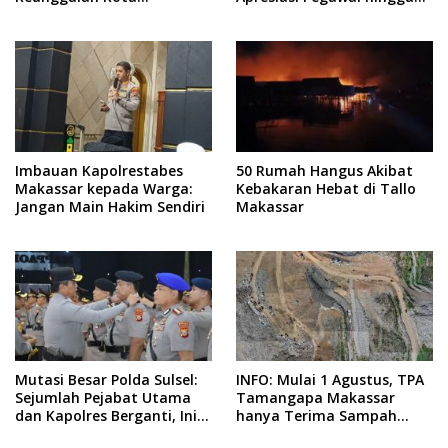
Makassar, Apa Saja?
Promo Sambungan Baru
Imbauan Kapolrestabes
50 Rumah Hangus Akibat
Makassar kepada Warga:
Kebakaran Hebat di Tallo
Jangan Main Hakim Sendiri
Makassar
Mutasi Besar Polda Sulsel:
INFO: Mulai 1 Agustus, TPA
Sejumlah Pejabat Utama
Tamangapa Makassar
dan Kapolres Berganti, Ini
hanya Terima Sampah
Daftarnya
Residu