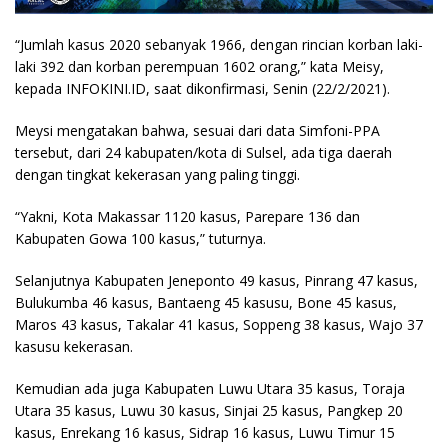
“Jumlah kasus 2020 sebanyak 1966, dengan rincian korban laki-
laki 392 dan korban perempuan 1602 orang,” kata Meisy,
kepada INFOKINI.ID, saat dikonfirmasi, Senin (22/2/2021).
Meysi mengatakan bahwa, sesuai dari data Simfoni-PPA
tersebut, dari 24 kabupaten/kota di Sulsel, ada tiga daerah
dengan tingkat kekerasan yang paling tinggi.
“Yakni, Kota Makassar 1120 kasus, Parepare 136 dan
Kabupaten Gowa 100 kasus,” tuturnya.
Selanjutnya Kabupaten Jeneponto 49 kasus, Pinrang 47 kasus,
Bulukumba 46 kasus, Bantaeng 45 kasusu, Bone 45 kasus,
Maros 43 kasus, Takalar 41 kasus, Soppeng 38 kasus, Wajo 37
kasusu kekerasan.
Kemudian ada juga Kabupaten Luwu Utara 35 kasus, Toraja
Utara 35 kasus, Luwu 30 kasus, Sinjai 25 kasus, Pangkep 20
kasus, Enrekang 16 kasus, Sidrap 16 kasus, Luwu Timur 15