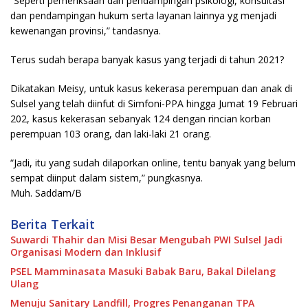
“Seperti pemeriksaan dan pendampingan psikologi, konsultasi
dan pendampingan hukum serta layanan lainnya yg menjadi
kewenangan provinsi,” tandasnya.
Terus sudah berapa banyak kasus yang terjadi di tahun 2021?
Dikatakan Meisy, untuk kasus kekerasa perempuan dan anak di
Sulsel yang telah diinfut di Simfoni-PPA hingga Jumat 19 Februari
202, kasus kekerasan sebanyak 124 dengan rincian korban
perempuan 103 orang, dan laki-laki 21 orang.
“Jadi, itu yang sudah dilaporkan online, tentu banyak yang belum
sempat diinput dalam sistem,” pungkasnya.
Muh. Saddam/B
Berita Terkait
Suwardi Thahir dan Misi Besar Mengubah PWI Sulsel Jadi
Organisasi Modern dan Inklusif
PSEL Mamminasata Masuki Babak Baru, Bakal Dilelang
Ulang
Menuju Sanitary Landfill, Progres Penanganan TPA