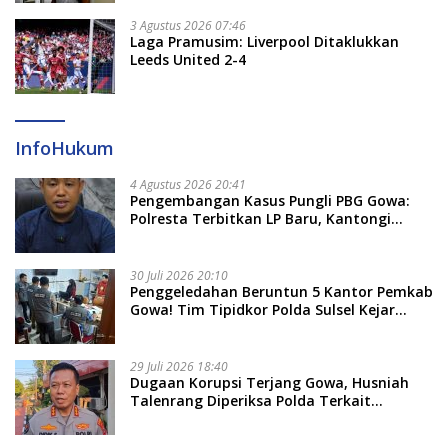
3 Agustus 2026 07:46
Laga Pramusim: Liverpool Ditaklukkan
Leeds United 2-4
InfoHukum
4 Agustus 2026 20:41
Pengembangan Kasus Pungli PBG Gowa:
Polresta Terbitkan LP Baru, Kantongi
Nama Calon Tersangka Berikutnya
30 Juli 2026 20:10
Penggeledahan Beruntun 5 Kantor Pemkab
Gowa! Tim Tipidkor Polda Sulsel Kejar
Bukti Korupsi Seragam Gratis Rp16 Miliar
29 Juli 2026 18:40
Dugaan Korupsi Terjang Gowa, Husniah
Talenrang Diperiksa Polda Terkait
Pengadaan Seragam Rp16 M