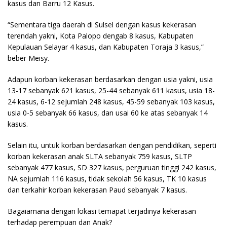
kasus dan Barru 12 Kasus.
“Sementara tiga daerah di Sulsel dengan kasus kekerasan
terendah yakni, Kota Palopo dengab 8 kasus, Kabupaten
Kepulauan Selayar 4 kasus, dan Kabupaten Toraja 3 kasus,”
beber Meisy.
Adapun korban kekerasan berdasarkan dengan usia yakni, usia
13-17 sebanyak 621 kasus, 25-44 sebanyak 611 kasus, usia 18-
24 kasus, 6-12 sejumlah 248 kasus, 45-59 sebanyak 103 kasus,
usia 0-5 sebanyak 66 kasus, dan usai 60 ke atas sebanyak 14
kasus.
Selain itu, untuk korban berdasarkan dengan pendidikan, seperti
korban kekerasan anak SLTA sebanyak 759 kasus, SLTP
sebanyak 477 kasus, SD 327 kasus, perguruan tinggi 242 kasus,
NA sejumlah 116 kasus, tidak sekolah 56 kasus, TK 10 kasus
dan terkahir korban kekerasan Paud sebanyak 7 kasus.
Bagaiamana dengan lokasi temapat terjadinya kekerasan
terhadap perempuan dan Anak?