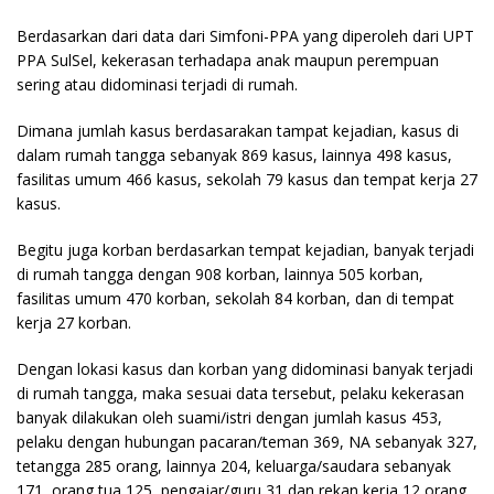
Berdasarkan dari data dari Simfoni-PPA yang diperoleh dari UPT
PPA SulSel, kekerasan terhadapa anak maupun perempuan
sering atau didominasi terjadi di rumah.
Dimana jumlah kasus berdasarakan tampat kejadian, kasus di
dalam rumah tangga sebanyak 869 kasus, lainnya 498 kasus,
fasilitas umum 466 kasus, sekolah 79 kasus dan tempat kerja 27
kasus.
Begitu juga korban berdasarkan tempat kejadian, banyak terjadi
di rumah tangga dengan 908 korban, lainnya 505 korban,
fasilitas umum 470 korban, sekolah 84 korban, dan di tempat
kerja 27 korban.
Dengan lokasi kasus dan korban yang didominasi banyak terjadi
di rumah tangga, maka sesuai data tersebut, pelaku kekerasan
banyak dilakukan oleh suami/istri dengan jumlah kasus 453,
pelaku dengan hubungan pacaran/teman 369, NA sebanyak 327,
tetangga 285 orang, lainnya 204, keluarga/saudara sebanyak
171, orang tua 125, pengajar/guru 31 dan rekan kerja 12 orang.