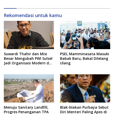
Rekomendasi untuk kamu
Suwardi Thahir dan Misi
PSEL Mamminasata Masuki
Besar Mengubah PWI Sulsel
Babak Baru, Bakal Dilelang
Jadi Organisasi Modern dan
Ulang
Inklusif
Menuju Sanitary Landfill,
Blak-blakan Purbaya Sebut
Progres Penanganan TPA
Diri Menteri Paling Apes di