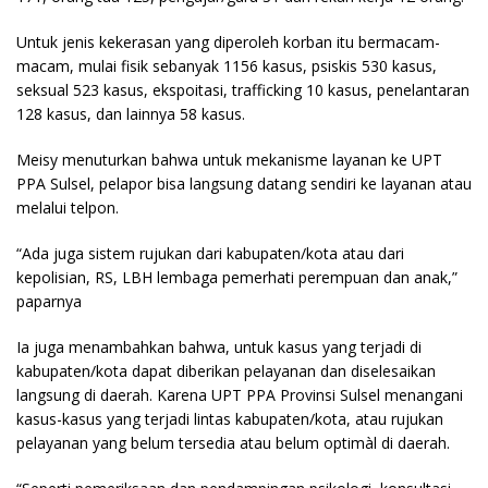
Untuk jenis kekerasan yang diperoleh korban itu bermacam-
macam, mulai fisik sebanyak 1156 kasus, psiskis 530 kasus,
seksual 523 kasus, ekspoitasi, trafficking 10 kasus, penelantaran
128 kasus, dan lainnya 58 kasus.
Meisy menuturkan bahwa untuk mekanisme layanan ke UPT
PPA Sulsel, pelapor bisa langsung datang sendiri ke layanan atau
melalui telpon.
“Ada juga sistem rujukan dari kabupaten/kota atau dari
kepolisian, RS, LBH lembaga pemerhati perempuan dan anak,”
paparnya
Ia juga menambahkan bahwa, untuk kasus yang terjadi di
kabupaten/kota dapat diberikan pelayanan dan diselesaikan
langsung di daerah. Karena UPT PPA Provinsi Sulsel menangani
kasus-kasus yang terjadi lintas kabupaten/kota, atau rujukan
pelayanan yang belum tersedia atau belum optimàl di daerah.