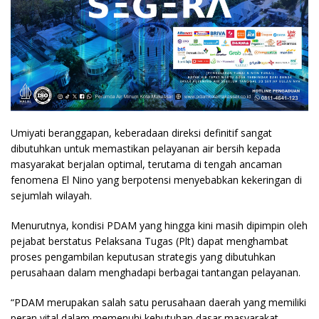
Umiyati beranggapan, keberadaan direksi definitif sangat
dibutuhkan untuk memastikan pelayanan air bersih kepada
masyarakat berjalan optimal, terutama di tengah ancaman
fenomena El Nino yang berpotensi menyebabkan kekeringan di
sejumlah wilayah.
Menurutnya, kondisi PDAM yang hingga kini masih dipimpin oleh
pejabat berstatus Pelaksana Tugas (Plt) dapat menghambat
proses pengambilan keputusan strategis yang dibutuhkan
perusahaan dalam menghadapi berbagai tantangan pelayanan.
“PDAM merupakan salah satu perusahaan daerah yang memiliki
peran vital dalam memenuhi kebutuhan dasar masyarakat.