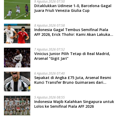
9 Agustus 2026 07:50
Ditaklukkan Udinese 1-0, Barcelona Gagal
Juara Friuli Venezia Giulia Cup
8 Agustus 2026 07:58
Indonesia Gagal Tembus Semifinal Piala
AFF 2026, Erick Thohir: Kami Akan Lakukan
Evaluasi
7 Agustus 2026 07:52
Vinicius Junior Pilih Tetap di Real Madrid,
Arsenal “Gigit Jari”
6 Agustus 2026 07:40
Sepakat di Angka £75 Juta, Arsenal Resmi
Kunci Transfer Bruno Guimaraes dari
Newcastle
5 Agustus 2026 08:55
Indonesia Wajib Kalahkan Singapura untuk
Lolos ke Semifinal Piala AFF 2026