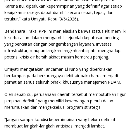
Karena itu, diperlukan kepemimpinan yang definitif agar setiap
kebijakan strategis dapat diambil secara cepat, tepat, dan
terukur,” kata Umiyati, Rabu (3/6/2026).
Bendahara Fraksi PPP ini menjelaskan bahwa status Plt memiliki
keterbatasan dalam mengambil sejumlah keputusan penting
yang berkaitan dengan pengembangan layanan, investasi
infrastruktur, maupun langkah-langkah antisipatif menghadapi
potensi krisis air bersih akibat musim kemarau panjang.
Umiyati mengatakan, ancaman El Nino yang diperkirakan
berdampak pada berkurangnya debit air baku harus menjadi
perhatian serius seluruh pihak, khususnya manajemen PDAM.
Oleh sebab itu, perusahaan daerah tersebut membutuhkan figur
pimpinan definitif yang memiliki kewenangan penuh dalam
merumuskan dan mengeksekusi program strategis.
“Jangan sampai kondisi kepemimpinan yang belum definitif
membuat langkah-langkah antisipasi menjadi lambat.