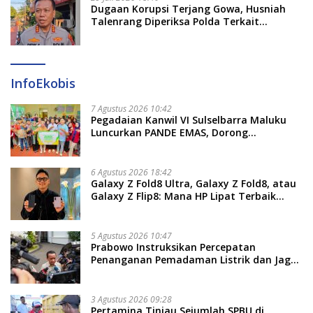
Dugaan Korupsi Terjang Gowa, Husniah
Talenrang Diperiksa Polda Terkait
Pengadaan Seragam Rp16 M
InfoEkobis
7 Agustus 2026 10:42
Pegadaian Kanwil VI Sulselbarra Maluku
Luncurkan PANDE EMAS, Dorong
Kemandirian Ekonomi Masyarakat
6 Agustus 2026 18:42
Galaxy Z Fold8 Ultra, Galaxy Z Fold8, atau
Galaxy Z Flip8: Mana HP Lipat Terbaik
Untukmu di 2026?
5 Agustus 2026 10:47
Prabowo Instruksikan Percepatan
Penanganan Pemadaman Listrik dan Jaga
Stabilitas Harga BBM
3 Agustus 2026 09:28
Pertamina Tinjau Sejumlah SPBU di