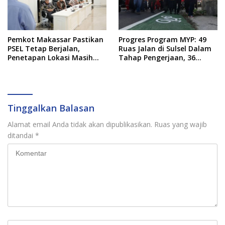
Pemkot Makassar Pastikan
Progres Program MYP: 49
PSEL Tetap Berjalan,
Ruas Jalan di Sulsel Dalam
Penetapan Lokasi Masih
Tahap Pengerjaan, 36
Dibahas
Masih Perencanaan
Tinggalkan Balasan
Alamat email Anda tidak akan dipublikasikan.
Ruas yang wajib
ditandai
*