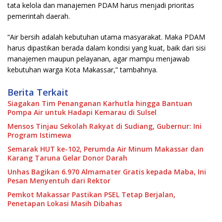
tata kelola dan manajemen PDAM harus menjadi prioritas
pemerintah daerah.
“Air bersih adalah kebutuhan utama masyarakat. Maka PDAM
harus dipastikan berada dalam kondisi yang kuat, baik dari sisi
manajemen maupun pelayanan, agar mampu menjawab
kebutuhan warga Kota Makassar,” tambahnya.
Berita Terkait
Siagakan Tim Penanganan Karhutla hingga Bantuan
Pompa Air untuk Hadapi Kemarau di Sulsel
Mensos Tinjau Sekolah Rakyat di Sudiang, Gubernur: Ini
Program Istimewa
Semarak HUT ke-102, Perumda Air Minum Makassar dan
Karang Taruna Gelar Donor Darah
Unhas Bagikan 6.970 Almamater Gratis kepada Maba, Ini
Pesan Menyentuh dari Rektor
Pemkot Makassar Pastikan PSEL Tetap Berjalan,
Penetapan Lokasi Masih Dibahas