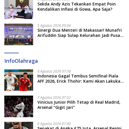
Sekda Andy Azis Tekankan Empat Poin
Kendalikan Inflasi di Gowa, Apa Saja?
5 Agustus 2026 09:06
Sinergi Dua Menteri di Makassar! Munafri
Arifuddin Siap Sulap Kelurahan Jadi Pusat
Pertumbuhan Ekonomi Baru
InfoOlahraga
8 Agustus 2026 07:58
Indonesia Gagal Tembus Semifinal Piala
AFF 2026, Erick Thohir: Kami Akan Lakukan
Evaluasi
7 Agustus 2026 07:52
Vinicius Junior Pilih Tetap di Real Madrid,
Arsenal “Gigit Jari”
6 Agustus 2026 07:40
Sepakat di Angka £75 Juta, Arsenal Resmi