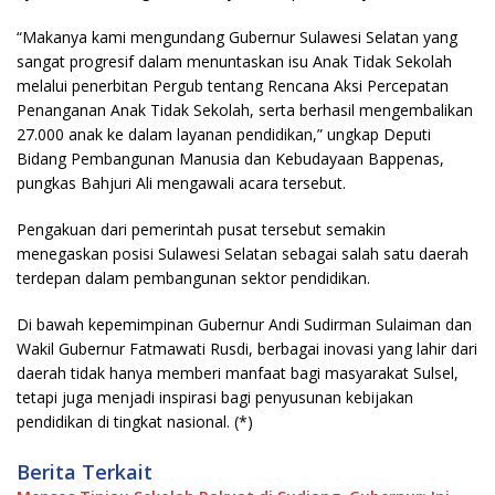
“Makanya kami mengundang Gubernur Sulawesi Selatan yang
sangat progresif dalam menuntaskan isu Anak Tidak Sekolah
melalui penerbitan Pergub tentang Rencana Aksi Percepatan
Penanganan Anak Tidak Sekolah, serta berhasil mengembalikan
27.000 anak ke dalam layanan pendidikan,” ungkap Deputi
Bidang Pembangunan Manusia dan Kebudayaan Bappenas,
pungkas Bahjuri Ali mengawali acara tersebut.
Pengakuan dari pemerintah pusat tersebut semakin
menegaskan posisi Sulawesi Selatan sebagai salah satu daerah
terdepan dalam pembangunan sektor pendidikan.
Di bawah kepemimpinan Gubernur Andi Sudirman Sulaiman dan
Wakil Gubernur Fatmawati Rusdi, berbagai inovasi yang lahir dari
daerah tidak hanya memberi manfaat bagi masyarakat Sulsel,
tetapi juga menjadi inspirasi bagi penyusunan kebijakan
pendidikan di tingkat nasional. (*)
Berita Terkait