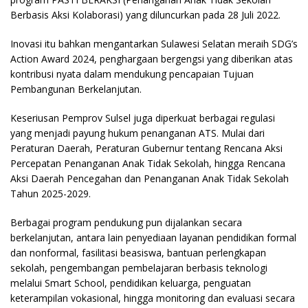
Berbasis Aksi Kolaborasi) yang diluncurkan pada 28 Juli 2022.
Inovasi itu bahkan mengantarkan Sulawesi Selatan meraih SDG’s
Action Award 2024, penghargaan bergengsi yang diberikan atas
kontribusi nyata dalam mendukung pencapaian Tujuan
Pembangunan Berkelanjutan.
Keseriusan Pemprov Sulsel juga diperkuat berbagai regulasi
yang menjadi payung hukum penanganan ATS. Mulai dari
Peraturan Daerah, Peraturan Gubernur tentang Rencana Aksi
Percepatan Penanganan Anak Tidak Sekolah, hingga Rencana
Aksi Daerah Pencegahan dan Penanganan Anak Tidak Sekolah
Tahun 2025-2029.
Berbagai program pendukung pun dijalankan secara
berkelanjutan, antara lain penyediaan layanan pendidikan formal
dan nonformal, fasilitasi beasiswa, bantuan perlengkapan
sekolah, pengembangan pembelajaran berbasis teknologi
melalui Smart School, pendidikan keluarga, penguatan
keterampilan vokasional, hingga monitoring dan evaluasi secara