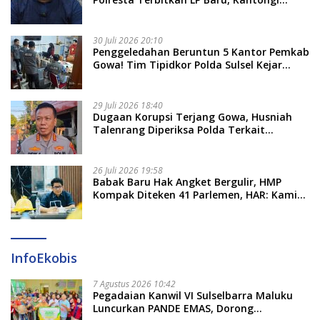
Nama Calon Tersangka Berikutnya
30 Juli 2026 20:10
Penggeledahan Beruntun 5 Kantor Pemkab
Gowa! Tim Tipidkor Polda Sulsel Kejar
Bukti Korupsi Seragam Gratis Rp16 Miliar
29 Juli 2026 18:40
Dugaan Korupsi Terjang Gowa, Husniah
Talenrang Diperiksa Polda Terkait
Pengadaan Seragam Rp16 M
26 Juli 2026 19:58
​Babak Baru Hak Angket Bergulir, HMP
Kompak Diteken 41 Parlemen, HAR: Kami
Proses Sesuai Prosedur!
InfoEkobis
7 Agustus 2026 10:42
Pegadaian Kanwil VI Sulselbarra Maluku
Luncurkan PANDE EMAS, Dorong