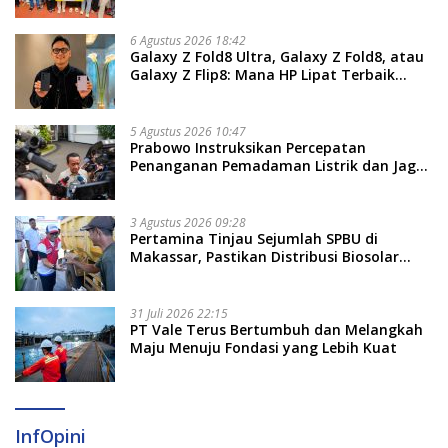
Kemandirian Ekonomi Masyarakat
6 Agustus 2026 18:42
Galaxy Z Fold8 Ultra, Galaxy Z Fold8, atau
Galaxy Z Flip8: Mana HP Lipat Terbaik
Untukmu di 2026?
5 Agustus 2026 10:47
Prabowo Instruksikan Percepatan
Penanganan Pemadaman Listrik dan Jaga
Stabilitas Harga BBM
3 Agustus 2026 09:28
Pertamina Tinjau Sejumlah SPBU di
Makassar, Pastikan Distribusi Biosolar
Berjalan Optimal
31 Juli 2026 22:15
PT Vale Terus Bertumbuh dan Melangkah
Maju Menuju Fondasi yang Lebih Kuat
InfOpini