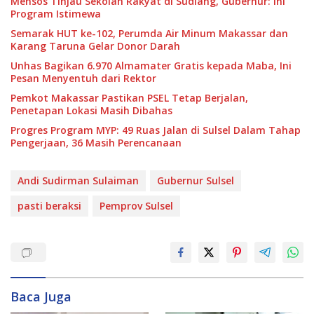
Mensos Tinjau Sekolah Rakyat di Sudiang, Gubernur: Ini
Program Istimewa
Semarak HUT ke-102, Perumda Air Minum Makassar dan
Karang Taruna Gelar Donor Darah
Unhas Bagikan 6.970 Almamater Gratis kepada Maba, Ini
Pesan Menyentuh dari Rektor
Pemkot Makassar Pastikan PSEL Tetap Berjalan,
Penetapan Lokasi Masih Dibahas
Progres Program MYP: 49 Ruas Jalan di Sulsel Dalam Tahap
Pengerjaan, 36 Masih Perencanaan
Andi Sudirman Sulaiman
Gubernur Sulsel
pasti beraksi
Pemprov Sulsel
Baca Juga