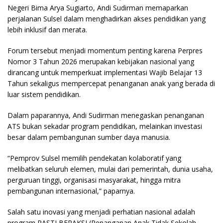
Negeri Bima Arya Sugiarto, Andi Sudirman memaparkan
perjalanan Sulsel dalam menghadirkan akses pendidikan yang
lebih inklusif dan merata.
Forum tersebut menjadi momentum penting karena Perpres
Nomor 3 Tahun 2026 merupakan kebijakan nasional yang
dirancang untuk memperkuat implementasi Wajib Belajar 13
Tahun sekaligus mempercepat penanganan anak yang berada di
luar sistem pendidikan.
Dalam paparannya, Andi Sudirman menegaskan penanganan
ATS bukan sekadar program pendidikan, melainkan investasi
besar dalam pembangunan sumber daya manusia.
“Pemprov Sulsel memilih pendekatan kolaboratif yang
melibatkan seluruh elemen, mulai dari pemerintah, dunia usaha,
perguruan tinggi, organisasi masyarakat, hingga mitra
pembangunan internasional,” paparnya.
Salah satu inovasi yang menjadi perhatian nasional adalah
program PASTI BERAKSI (Penanganan Anak Tidak Sekolah