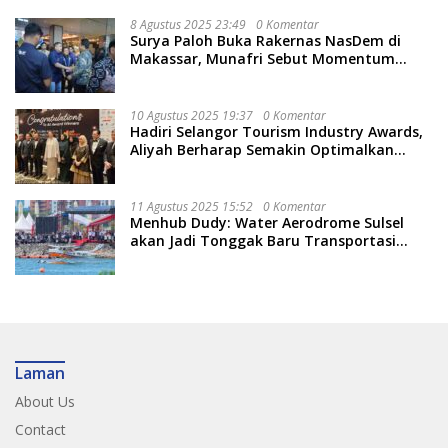
8 Agustus 2025 23:49
0 Komentar
Surya Paloh Buka Rakernas NasDem di
Makassar, Munafri Sebut Momentum
Kuatkan Pendidikan Politik
10 Agustus 2025 19:37
0 Komentar
Hadiri Selangor Tourism Industry Awards,
Aliyah Berharap Semakin Optimalkan
Pariwisata
11 Agustus 2025 15:52
0 Komentar
Menhub Dudy: Water Aerodrome Sulsel
akan Jadi Tonggak Baru Transportasi
Nasional
Laman
About Us
Contact