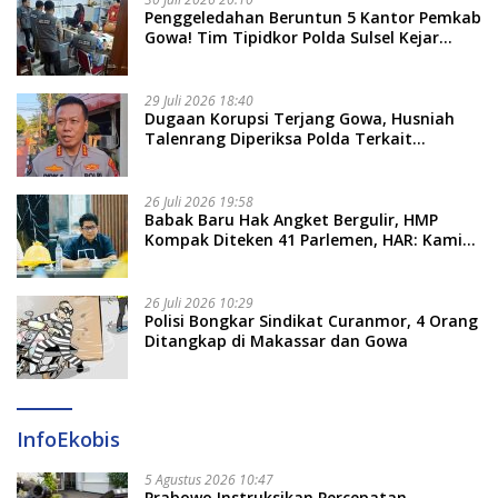
Penggeledahan Beruntun 5 Kantor Pemkab
Gowa! Tim Tipidkor Polda Sulsel Kejar
Bukti Korupsi Seragam Gratis Rp16 Miliar
29 Juli 2026 18:40
Dugaan Korupsi Terjang Gowa, Husniah
Talenrang Diperiksa Polda Terkait
Pengadaan Seragam Rp16 M
26 Juli 2026 19:58
​Babak Baru Hak Angket Bergulir, HMP
Kompak Diteken 41 Parlemen, HAR: Kami
Proses Sesuai Prosedur!
26 Juli 2026 10:29
Polisi Bongkar Sindikat Curanmor, 4 Orang
Ditangkap di Makassar dan Gowa
InfoEkobis
5 Agustus 2026 10:47
Prabowo Instruksikan Percepatan