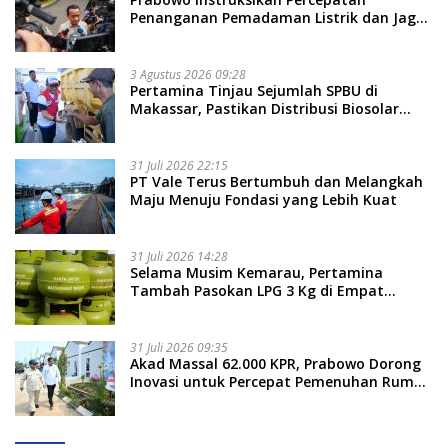
Penanganan Pemadaman Listrik dan Jaga
Stabilitas Harga BBM
3 Agustus 2026 09:28
Pertamina Tinjau Sejumlah SPBU di
Makassar, Pastikan Distribusi Biosolar
Berjalan Optimal
31 Juli 2026 22:15
PT Vale Terus Bertumbuh dan Melangkah
Maju Menuju Fondasi yang Lebih Kuat
31 Juli 2026 14:28
Selama Musim Kemarau, Pertamina
Tambah Pasokan LPG 3 Kg di Empat
Daerah Sulsel
31 Juli 2026 09:35
Akad Massal 62.000 KPR, Prabowo Dorong
Inovasi untuk Percepat Pemenuhan Rumah
Rakyat