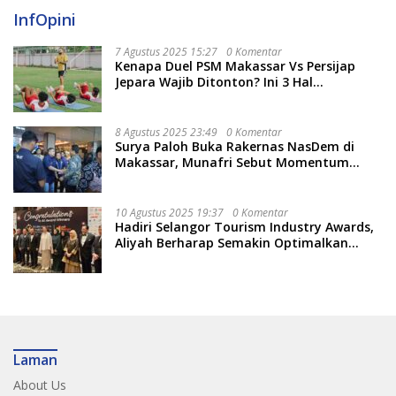
InfOpini
7 Agustus 2025 15:27
0 Komentar
Kenapa Duel PSM Makassar Vs Persijap
Jepara Wajib Ditonton? Ini 3 Hal
Menariknya
8 Agustus 2025 23:49
0 Komentar
Surya Paloh Buka Rakernas NasDem di
Makassar, Munafri Sebut Momentum
Kuatkan Pendidikan Politik
10 Agustus 2025 19:37
0 Komentar
Hadiri Selangor Tourism Industry Awards,
Aliyah Berharap Semakin Optimalkan
Pariwisata
Laman
About Us