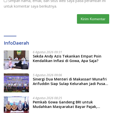
Simpan nama, email, dan situs web saya pada peramban ini
untuk komentar saya berikutnya.
InfoDaerah
6 Agustus 2026 09:31
Sekda Andy Azis Tekankan Empat Poin
Kendalikan Inflasi di Gowa, Apa Saja?
5 Agustus 2026 09:06
Sinergi Dua Menteri di Makassar! Munafri
Arifuddin Siap Sulap Kelurahan Jadi Pusat
Pertumbuhan Ekonomi Baru
4 Agustus 2026 08:25
Pemkab Gowa Gandeng BRI untuk
Mudahkan Masyarakat Bayar Pajak,
Targetkan PAD Rp307 Miliar