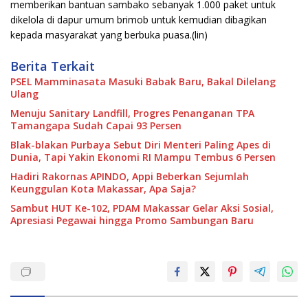
memberikan bantuan sambako sebanyak 1.000 paket untuk
dikelola di dapur umum brimob untuk kemudian dibagikan
kepada masyarakat yang berbuka puasa.(lin)
Berita Terkait
PSEL Mamminasata Masuki Babak Baru, Bakal Dilelang
Ulang
Menuju Sanitary Landfill, Progres Penanganan TPA
Tamangapa Sudah Capai 93 Persen
Blak-blakan Purbaya Sebut Diri Menteri Paling Apes di
Dunia, Tapi Yakin Ekonomi RI Mampu Tembus 6 Persen
Hadiri Rakornas APINDO, Appi Beberkan Sejumlah
Keunggulan Kota Makassar, Apa Saja?
Sambut HUT Ke-102, PDAM Makassar Gelar Aksi Sosial,
Apresiasi Pegawai hingga Promo Sambungan Baru