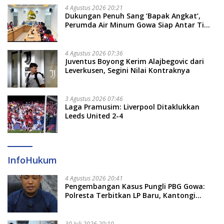
4 Agustus 2026 20:21
Dukungan Penuh Sang ‘Bapak Angkat’,
Perumda Air Minum Gowa Siap Antar Tim
Dayung Raih Prestasi Puncak
4 Agustus 2026 07:36
Juventus Boyong Kerim Alajbegovic dari
Leverkusen, Segini Nilai Kontraknya
3 Agustus 2026 07:46
Laga Pramusim: Liverpool Ditaklukkan
Leeds United 2-4
InfoHukum
4 Agustus 2026 20:41
Pengembangan Kasus Pungli PBG Gowa:
Polresta Terbitkan LP Baru, Kantongi
Nama Calon Tersangka Berikutnya
30 Juli 2026 20:10