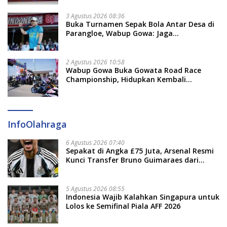
3 Agustus 2026 08:36
Buka Turnamen Sepak Bola Antar Desa di
Parangloe, Wabup Gowa: Jaga
Persaudaraan dan Sportivitas
2 Agustus 2026 10:58
Wabup Gowa Buka Gowata Road Race
Championship, Hidupkan Kembali
Semangat Otomotif Setelah 20 Tahun
Vakum
InfoOlahraga
6 Agustus 2026 07:40
Sepakat di Angka £75 Juta, Arsenal Resmi
Kunci Transfer Bruno Guimaraes dari
Newcastle
5 Agustus 2026 08:55
Indonesia Wajib Kalahkan Singapura untuk
Lolos ke Semifinal Piala AFF 2026