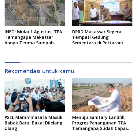
INFO: Mulai 1 Agustus, TPA
DPRD Makassar Segera
Tamangapa Makassar
Tempati Gedung
hanya Terima Sampah
Sementara di Pettarani
Residu
Rekomendasi untuk kamu
PSEL Mamminasata Masuki
Menuju Sanitary Landfill,
Babak Baru, Bakal Dilelang
Progres Penanganan TPA
Ulang
Tamangapa Sudah Capai
93 Persen