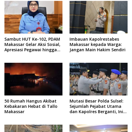
Sambut HUT Ke-102, PDAM
Imbauan Kapolrestabes
Makassar Gelar Aksi Sosial,
Makassar kepada Warga:
Apresiasi Pegawai hingga
Jangan Main Hakim Sendiri
Promo Sambungan Baru
50 Rumah Hangus Akibat
Mutasi Besar Polda Sulsel:
Kebakaran Hebat di Tallo
Sejumlah Pejabat Utama
Makassar
dan Kapolres Berganti, Ini
Daftarnya