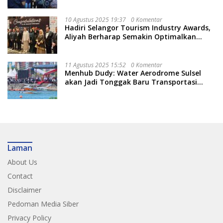
Kuatkan Pendidikan Politik
10 Agustus 2025 19:37
0 Komentar
Hadiri Selangor Tourism Industry Awards,
Aliyah Berharap Semakin Optimalkan
Pariwisata
11 Agustus 2025 15:52
0 Komentar
Menhub Dudy: Water Aerodrome Sulsel
akan Jadi Tonggak Baru Transportasi
Nasional
Laman
About Us
Contact
Disclaimer
Pedoman Media Siber
Privacy Policy