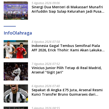
5 Agustus 2026 09:06
Sinergi Dua Menteri di Makassar! Munafri
Arifuddin Siap Sulap Kelurahan Jadi Pusat
Pertumbuhan Ekonomi Baru
InfoOlahraga
8 Agustus 2026 07:58
Indonesia Gagal Tembus Semifinal Piala
AFF 2026, Erick Thohir: Kami Akan Lakukan
Evaluasi
7 Agustus 2026 07:52
Vinicius Junior Pilih Tetap di Real Madrid,
Arsenal “Gigit Jari”
6 Agustus 2026 07:40
Sepakat di Angka £75 Juta, Arsenal Resmi
Kunci Transfer Bruno Guimaraes dari
Newcastle
5 Agustus 2026 08:55