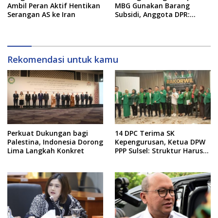
Ambil Peran Aktif Hentikan
MBG Gunakan Barang
Serangan AS ke Iran
Subsidi, Anggota DPR:
Kualitas Layanan Harus
Tetap Dijaga
Rekomendasi untuk kamu
Perkuat Dukungan bagi
14 DPC Terima SK
Palestina, Indonesia Dorong
Kepengurusan, Ketua DPW
Lima Langkah Konkret
PPP Sulsel: Struktur Harus
Benar-benar Kuat