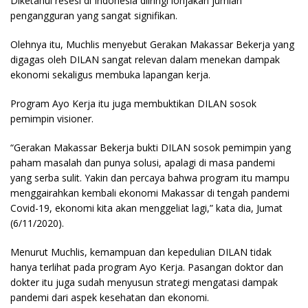
Diketahui resesi di Indonesia diiringi lonjakan jumlah
pengangguran yang sangat signifikan.
Olehnya itu, Muchlis menyebut Gerakan Makassar Bekerja yang
digagas oleh DILAN sangat relevan dalam menekan dampak
ekonomi sekaligus membuka lapangan kerja.
Program Ayo Kerja itu juga membuktikan DILAN sosok
pemimpin visioner.
“Gerakan Makassar Bekerja bukti DILAN sosok pemimpin yang
paham masalah dan punya solusi, apalagi di masa pandemi
yang serba sulit. Yakin dan percaya bahwa program itu mampu
menggairahkan kembali ekonomi Makassar di tengah pandemi
Covid-19, ekonomi kita akan menggeliat lagi,” kata dia, Jumat
(6/11/2020).
Menurut Muchlis, kemampuan dan kepedulian DILAN tidak
hanya terlihat pada program Ayo Kerja. Pasangan doktor dan
dokter itu juga sudah menyusun strategi mengatasi dampak
pandemi dari aspek kesehatan dan ekonomi.