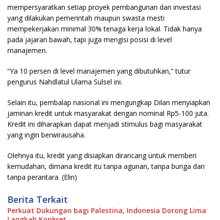
mempersyaratkan setiap proyek pembangunan dan investasi
yang dilakukan pemerintah maupun swasta mesti
mempekerjakan minimal 30% tenaga kerja lokal. Tidak hanya
pada jajaran bawah, tapi juga mengisi posisi di level
manajemen.
“Ya 10 persen di level manajemen yang dibutuhkan,” tutur
pengurus Nahdlatul Ulama Sulsel ini.
Selain itu, pembalap nasional ini mengungkap Dilan menyiapkan
jaminan kredit untuk masyarakat dengan nominal Rp5-100 juta.
Kredit ini diharapkan dapat menjadi stimulus bagi masyarakat
yang ingin berwirausaha.
Olehnya itu, kredit yang disiapkan dirancang untuk memberi
kemudahan, dimana kredit itu tanpa agunan, tanpa bunga dan
tanpa perantara. (Elin)
Berita Terkait
Perkuat Dukungan bagi Palestina, Indonesia Dorong Lima
Langkah Konkret