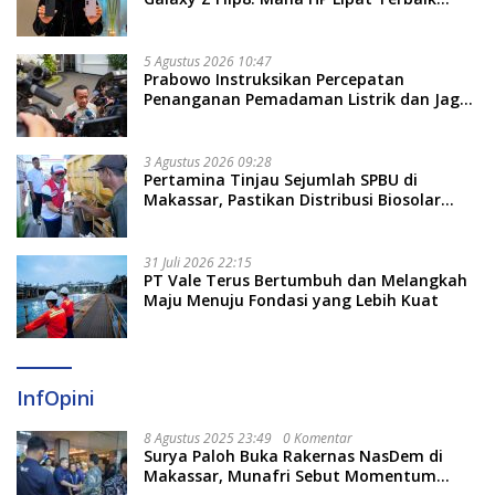
Untukmu di 2026?
5 Agustus 2026 10:47
Prabowo Instruksikan Percepatan
Penanganan Pemadaman Listrik dan Jaga
Stabilitas Harga BBM
3 Agustus 2026 09:28
Pertamina Tinjau Sejumlah SPBU di
Makassar, Pastikan Distribusi Biosolar
Berjalan Optimal
31 Juli 2026 22:15
PT Vale Terus Bertumbuh dan Melangkah
Maju Menuju Fondasi yang Lebih Kuat
InfOpini
8 Agustus 2025 23:49
0 Komentar
Surya Paloh Buka Rakernas NasDem di
Makassar, Munafri Sebut Momentum