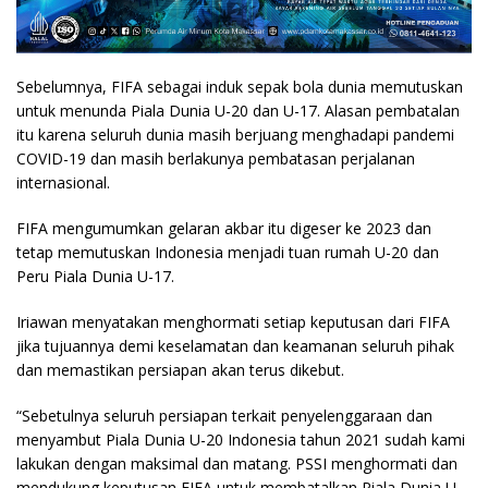
Sebelumnya, FIFA sebagai induk sepak bola dunia memutuskan
untuk menunda Piala Dunia U-20 dan U-17. Alasan pembatalan
itu karena seluruh dunia masih berjuang menghadapi pandemi
COVID-19 dan masih berlakunya pembatasan perjalanan
internasional.
FIFA mengumumkan gelaran akbar itu digeser ke 2023 dan
tetap memutuskan Indonesia menjadi tuan rumah U-20 dan
Peru Piala Dunia U-17.
Iriawan menyatakan menghormati setiap keputusan dari FIFA
jika tujuannya demi keselamatan dan keamanan seluruh pihak
dan memastikan persiapan akan terus dikebut.
“Sebetulnya seluruh persiapan terkait penyelenggaraan dan
menyambut Piala Dunia U-20 Indonesia tahun 2021 sudah kami
lakukan dengan maksimal dan matang. PSSI menghormati dan
mendukung keputusan FIFA untuk membatalkan Piala Dunia U-