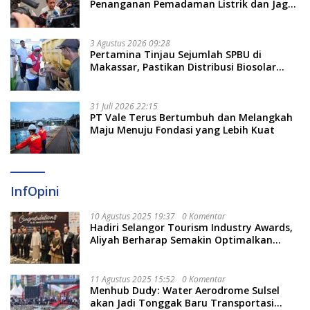
Penanganan Pemadaman Listrik dan Jaga
Stabilitas Harga BBM
3 Agustus 2026 09:28
Pertamina Tinjau Sejumlah SPBU di
Makassar, Pastikan Distribusi Biosolar
Berjalan Optimal
31 Juli 2026 22:15
PT Vale Terus Bertumbuh dan Melangkah
Maju Menuju Fondasi yang Lebih Kuat
InfOpini
10 Agustus 2025 19:37
0 Komentar
Hadiri Selangor Tourism Industry Awards,
Aliyah Berharap Semakin Optimalkan
Pariwisata
11 Agustus 2025 15:52
0 Komentar
Menhub Dudy: Water Aerodrome Sulsel
akan Jadi Tonggak Baru Transportasi