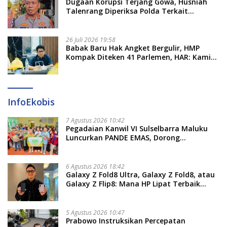
Dugaan Korupsi Terjang Gowa, Husniah
Talenrang Diperiksa Polda Terkait
Pengadaan Seragam Rp16 M
26 Juli 2026 19:58
​Babak Baru Hak Angket Bergulir, HMP
Kompak Diteken 41 Parlemen, HAR: Kami
Proses Sesuai Prosedur!
InfoEkobis
7 Agustus 2026 10:42
Pegadaian Kanwil VI Sulselbarra Maluku
Luncurkan PANDE EMAS, Dorong
Kemandirian Ekonomi Masyarakat
6 Agustus 2026 18:42
Galaxy Z Fold8 Ultra, Galaxy Z Fold8, atau
Galaxy Z Flip8: Mana HP Lipat Terbaik
Untukmu di 2026?
5 Agustus 2026 10:47
Prabowo Instruksikan Percepatan