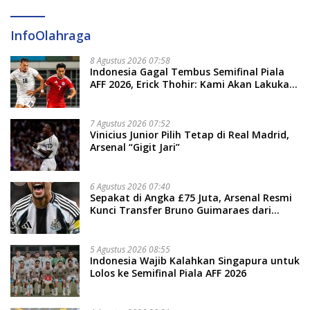
InfoOlahraga
8 Agustus 2026 07:58
Indonesia Gagal Tembus Semifinal Piala
AFF 2026, Erick Thohir: Kami Akan Lakukan
Evaluasi
7 Agustus 2026 07:52
Vinicius Junior Pilih Tetap di Real Madrid,
Arsenal “Gigit Jari”
6 Agustus 2026 07:40
Sepakat di Angka £75 Juta, Arsenal Resmi
Kunci Transfer Bruno Guimaraes dari
Newcastle
5 Agustus 2026 08:55
Indonesia Wajib Kalahkan Singapura untuk
Lolos ke Semifinal Piala AFF 2026