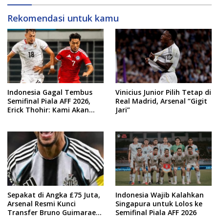
Rekomendasi untuk kamu
Indonesia Gagal Tembus
Vinicius Junior Pilih Tetap di
Semifinal Piala AFF 2026,
Real Madrid, Arsenal “Gigit
Erick Thohir: Kami Akan
Jari”
Lakukan Evaluasi
Sepakat di Angka £75 Juta,
Indonesia Wajib Kalahkan
Arsenal Resmi Kunci
Singapura untuk Lolos ke
Transfer Bruno Guimaraes
Semifinal Piala AFF 2026