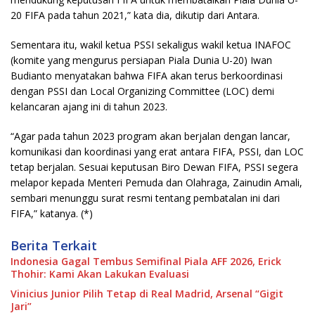
20 FIFA pada tahun 2021,” kata dia, dikutip dari Antara.
Sementara itu, wakil ketua PSSI sekaligus wakil ketua INAFOC
(komite yang mengurus persiapan Piala Dunia U-20) Iwan
Budianto menyatakan bahwa FIFA akan terus berkoordinasi
dengan PSSI dan Local Organizing Committee (LOC) demi
kelancaran ajang ini di tahun 2023.
“Agar pada tahun 2023 program akan berjalan dengan lancar,
komunikasi dan koordinasi yang erat antara FIFA, PSSI, dan LOC
tetap berjalan. Sesuai keputusan Biro Dewan FIFA, PSSI segera
melapor kepada Menteri Pemuda dan Olahraga, Zainudin Amali,
sembari menunggu surat resmi tentang pembatalan ini dari
FIFA,” katanya. (*)
Berita Terkait
Indonesia Gagal Tembus Semifinal Piala AFF 2026, Erick
Thohir: Kami Akan Lakukan Evaluasi
Vinicius Junior Pilih Tetap di Real Madrid, Arsenal “Gigit
Jari”