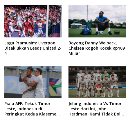
Puncak
Laga Pramusim: Liverpool
Boyong Danny Welbeck,
Ditaklukkan Leeds United 2-
Chelsea Rogoh Kocek Rp109
4
Miliar
Piala AFF: Tekuk Timor
Jelang Indonesia Vs Timor
Leste, Indonesia di
Leste Hari Ini, John
Peringkat Kedua Klasemen
Herdman: Kami Tidak Boleh
Sementara Grup A
Remehkan Lawan