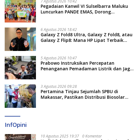
7 Agustus 2026 10:42
Pegadaian Kanwil VI Sulselbarra Maluku
Luncurkan PANDE EMAS, Dorong
Kemandirian Ekonomi Masyarakat
6 Agustus 2026 18:42
Galaxy Z Fold8 Ultra, Galaxy Z Fold8, atau
Galaxy Z Flip8: Mana HP Lipat Terbaik
Untukmu di 2026?
5 Agustus 2026 10:47
Prabowo Instruksikan Percepatan
Penanganan Pemadaman Listrik dan Jaga
Stabilitas Harga BBM
3 Agustus 2026 09:28
Pertamina Tinjau Sejumlah SPBU di
Makassar, Pastikan Distribusi Biosolar
Berjalan Optimal
InfOpini
10 Agustus 2025 19:37
0 Komentar