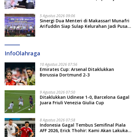
5 Agustus 2026 09:06
Sinergi Dua Menteri di Makassar! Munafri
Arifuddin Siap Sulap Kelurahan Jadi Pusat
Pertumbuhan Ekonomi Baru
InfoOlahraga
10 Agustus 2026 07:56
Emirates Cup: Arsenal Ditaklukkan
Borussia Dortmund 2-3
9 Agustus 2026 07:50
Ditaklukkan Udinese 1-0, Barcelona Gagal
Juara Friuli Venezia Giulia Cup
8 Agustus 2026 07:58
Indonesia Gagal Tembus Semifinal Piala
AFF 2026, Erick Thohir: Kami Akan Lakukan
Evaluasi