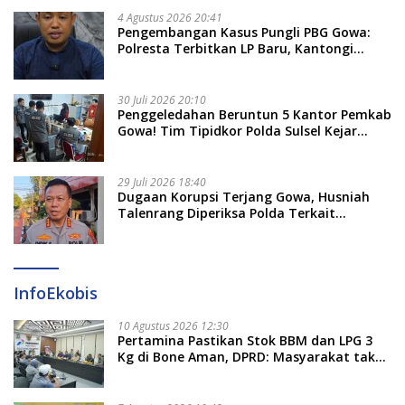
4 Agustus 2026 20:41
Pengembangan Kasus Pungli PBG Gowa:
Polresta Terbitkan LP Baru, Kantongi
Nama Calon Tersangka Berikutnya
30 Juli 2026 20:10
Penggeledahan Beruntun 5 Kantor Pemkab
Gowa! Tim Tipidkor Polda Sulsel Kejar
Bukti Korupsi Seragam Gratis Rp16 Miliar
29 Juli 2026 18:40
Dugaan Korupsi Terjang Gowa, Husniah
Talenrang Diperiksa Polda Terkait
Pengadaan Seragam Rp16 M
InfoEkobis
10 Agustus 2026 12:30
Pertamina Pastikan Stok BBM dan LPG 3
Kg di Bone Aman, DPRD: Masyarakat tak
Perlu Khawatir