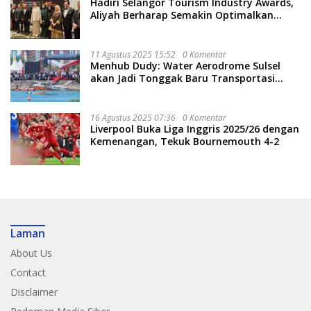
Hadiri Selangor Tourism Industry Awards,
Aliyah Berharap Semakin Optimalkan
Pariwisata
11 Agustus 2025 15:52
0 Komentar
Menhub Dudy: Water Aerodrome Sulsel
akan Jadi Tonggak Baru Transportasi
Nasional
16 Agustus 2025 07:36
0 Komentar
Liverpool Buka Liga Inggris 2025/26 dengan
Kemenangan, Tekuk Bournemouth 4-2
Laman
About Us
Contact
Disclaimer