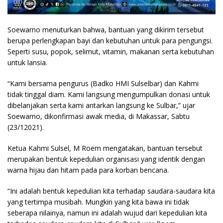
Soewarno menuturkan bahwa, bantuan yang dikirim tersebut
berupa perlengkapan bayi dan kebutuhan untuk para pengungsi.
Seperti susu, popok, selimut, vitamin, makanan serta kebutuhan
untuk lansia.
“Kami bersama pengurus (Badko HMI Sulselbar) dan Kahmi
tidak tinggal diam. Kami langsung mengumpulkan donasi untuk
dibelanjakan serta kami antarkan langsung ke Sulbar,” ujar
Soewarno, dikonfirmasi awak media, di Makassar, Sabtu
(23/12021).
Ketua Kahmi Sulsel, M Roem mengatakan, bantuan tersebut
merupakan bentuk kepedulian organisasi yang identik dengan
warna hijau dan hitam pada para korban bencana.
“Ini adalah bentuk kepedulian kita terhadap saudara-saudara kita
yang tertimpa musibah. Mungkin yang kita bawa ini tidak
seberapa nilainya, namun ini adalah wujud dari kepedulian kita