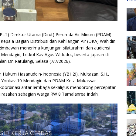
PLT) Direktur Utama (Dirut) Perumda Air Minum (PDAM)
Kepala Bagian Distribusi dan Kehilangan Air (DKA) Wahidin
 Rimbawan menerima kunjungan silaturahmi dan audiensi
endagiri, Letkol Kav Agus Widodo,, beserta jajaran di
n Dr. Ratulangi, Selasa (7/7/2026).
an Hukum Hasanuddin-Indonesia (YBH2I), Multazan, S.H.,
ra Yonkav-10 Mendagiri dan PDAM Kota Makassar.
koordinasi antar lembaga sekaligus mendorong percepatan
 dirasakan sebagian warga RW 8 Tamalanrea Indah.