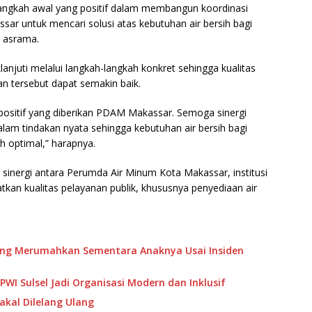
angkah awal yang positif dalam membangun koordinasi
r untuk mencari solusi atas kebutuhan air bersih bagi
s asrama.
anjuti melalui langkah-langkah konkret sehingga kualitas
an tersebut dapat semakin baik.
ositif yang diberikan PDAM Makassar. Semoga sinergi
alam tindakan nyata sehingga kebutuhan air bersih bagi
h optimal,” harapnya.
 sinergi antara Perumda Air Minum Kota Makassar, institusi
an kualitas pelayanan publik, khususnya penyediaan air
ang Merumahkan Sementara Anaknya Usai Insiden
WI Sulsel Jadi Organisasi Modern dan Inklusif
kal Dilelang Ulang