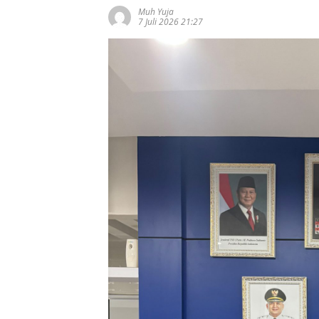
Muh Yuja
7 Juli 2026 21:27