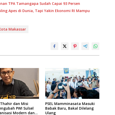
nganan TPA Tamangapa Sudah Capai 93 Persen
aling Apes di Dunia, Tapi Yakin Ekonomi RI Mampu
Kota Makassar
Thahir dan Misi
PSEL Mamminasata Masuki
engubah PWI Sulsel
Babak Baru, Bakal Dilelang
anisasi Modern dan
Ulang