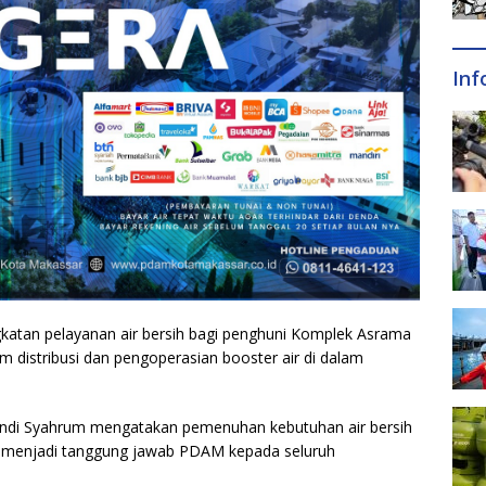
Inf
atan pelayanan air bersih bagi penghuni Komplek Asrama
m distribusi dan pengoperasian booster air di dalam
Andi Syahrum mengatakan pemenuhan kebutuhan air bersih
g menjadi tanggung jawab PDAM kepada seluruh