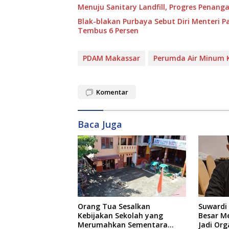
Menuju Sanitary Landfill, Progres Pena
Blak-blakan Purbaya Sebut Diri Menteri P
Tembus 6 Persen
PDAM Makassar
Perumda Air Minum 
Komentar
Baca Juga
Orang Tua Sesalkan
Suwardi 
Kebijakan Sekolah yang
Besar M
Merumahkan Sementara
Jadi Org