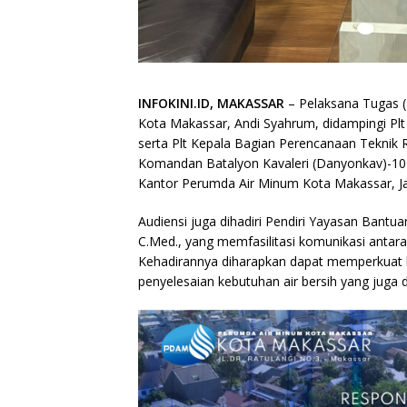
INFOKINI.ID, MAKASSAR
– Pelaksana Tugas (
Kota Makassar, Andi Syahrum, didampingi Plt 
serta Plt Kepala Bagian Perencanaan Teknik
Komandan Batalyon Kavaleri (Danyonkav)-10 M
Kantor Perumda Air Minum Kota Makassar, Jala
Audiensi juga dihadiri Pendiri Yayasan Bantu
C.Med., yang memfasilitasi komunikasi anta
Kehadirannya diharapkan dapat memperkuat 
penyelesaian kebutuhan air bersih yang juga