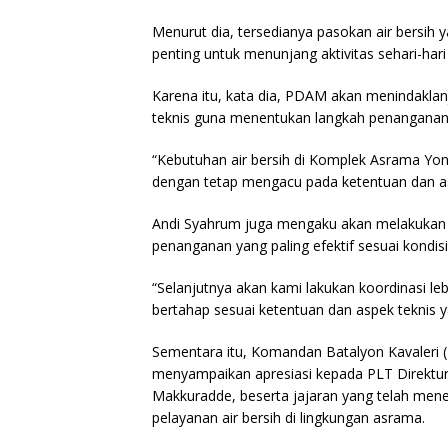
Menurut dia, tersedianya pasokan air bersi
penting untuk menunjang aktivitas sehari-har
Karena itu, kata dia, PDAM akan menindaklanju
teknis guna menentukan langkah penanganan 
“Kebutuhan air bersih di Komplek Asrama Yon
dengan tetap mengacu pada ketentuan dan asp
Andi Syahrum juga mengaku akan melakukan 
penanganan yang paling efektif sesuai kondisi
“Selanjutnya akan kami lakukan koordinasi le
bertahap sesuai ketentuan dan aspek teknis y
Sementara itu, Komandan Batalyon Kavaleri 
menyampaikan apresiasi kepada PLT Direktu
Makkuradde, beserta jajaran yang telah men
pelayanan air bersih di lingkungan asrama.