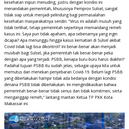
kesehatan inipun menuding, justru dengan kondisi ini
menandakan pemerintah, khususnya Pemprov Sulsel, sangat
tidak siap untuk menjadi pelindung bagi permasalahan
kesehatan masyarakatnya sendiri. “Virus ini adalah musuh yang
tidak terlihat, tetapi pemerintah sepertinya memandang remeh
kasus ini. Saya pun tidak apaham, apa sebenarnya yang ingin
dicapai? Apa menunggu hingga kasus kematian di Sulsel akibat
Covid tidak lagi bisa dikontrol? Ini benar-benar akan menjadi
musibah bagi Sulsel, jika pemerintah tak benar-benar peka
dengan apa yang terjadi. PSBB, kenapa buru-buru harus diakhiri?
Padahal tujuan PSBB itu sudah jelas, sebagai upaya kita untuk
memutus dan menekan penyebaran Covid-19. Belum lagi PSBB
yang diberlakukan hampir tidak ada bedanya dengan kondisi
dimana PSBB tidak diberlakukan. Ini mengindikasikan bahwa
pemerintah benar-benar tidak serius dan tidak komitmen, serta
menganggap remeh,” lantang mantan Ketua TP PKK Kota
Makassar ini.