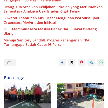
Pengerjaan, 36 Masih Perencanaan
Orang Tua Sesalkan Kebijakan Sekolah yang Merumahkan
Sementara Anaknya Usai Insiden Gigit Teman
Suwardi Thahir dan Misi Besar Mengubah PWI Sulsel Jadi
Organisasi Modern dan Inklusif
PSEL Mamminasata Masuki Babak Baru, Bakal Dilelang
Ulang
Menuju Sanitary Landfill, Progres Penanganan TPA
Tamangapa Sudah Capai 93 Persen
Baca Juga