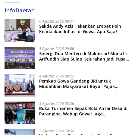
InfoDaerah
6 Agustus 2026 09:31
Sekda Andy Azis Tekankan Empat Poin
Kendalikan Inflasi di Gowa, Apa Saja?
5 Agustus 2026 09:06
Sinergi Dua Menteri di Makassar! Munafri
Arifuddin Siap Sulap Kelurahan Jadi Pusat
Pertumbuhan Ekonomi Baru
4 Agustus 2026 08:25
Pemkab Gowa Gandeng BRI untuk
Mudahkan Masyarakat Bayar Pajak,
Targetkan PAD Rp307 Miliar
3 Agustus 2026 08:36
Buka Turnamen Sepak Bola Antar Desa di
Parangloe, Wabup Gowa: Jaga
Persaudaraan dan Sportivitas
2 Agustus 2026 10:58