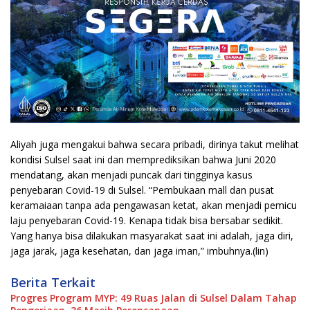
Aliyah juga mengakui bahwa secara pribadi, dirinya takut melihat
kondisi Sulsel saat ini dan memprediksikan bahwa Juni 2020
mendatang, akan menjadi puncak dari tingginya kasus
penyebaran Covid-19 di Sulsel. “Pembukaan mall dan pusat
keramaiaan tanpa ada pengawasan ketat, akan menjadi pemicu
laju penyebaran Covid-19. Kenapa tidak bisa bersabar sedikit.
Yang hanya bisa dilakukan masyarakat saat ini adalah, jaga diri,
jaga jarak, jaga kesehatan, dan jaga iman,” imbuhnya.(lin)
Berita Terkait
Progres Program MYP: 49 Ruas Jalan di Sulsel Dalam Tahap