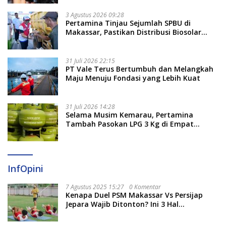
3 Agustus 2026 09:28
Pertamina Tinjau Sejumlah SPBU di
Makassar, Pastikan Distribusi Biosolar
Berjalan Optimal
31 Juli 2026 22:15
PT Vale Terus Bertumbuh dan Melangkah
Maju Menuju Fondasi yang Lebih Kuat
31 Juli 2026 14:28
Selama Musim Kemarau, Pertamina
Tambah Pasokan LPG 3 Kg di Empat
Daerah Sulsel
InfOpini
7 Agustus 2025 15:27
0 Komentar
Kenapa Duel PSM Makassar Vs Persijap
Jepara Wajib Ditonton? Ini 3 Hal
Menariknya