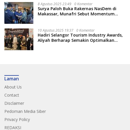
8 Agustus 2025 23:49
0 Komentar
Surya Paloh Buka Rakernas NasDem di
Makassar, Munafri Sebut Momentum
Kuatkan Pendidikan Politik
10 Agustus 2025 19:37
0 Komentar
Hadiri Selangor Tourism Industry Awards,
Aliyah Berharap Semakin Optimalkan
Pariwisata
Laman
About Us
Contact
Disclaimer
Pedoman Media Siber
Privacy Policy
REDAKSI