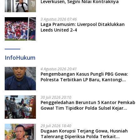
Leverkusen, Segini Nilai Kontraknya
3 Agustus 2026 07:46
Laga Pramusim: Liverpool Ditaklukkan
Leeds United 2-4
InfoHukum
4 Agustus 2026 20:41
Pengembangan Kasus Pungli PBG Gowa:
Polresta Terbitkan LP Baru, Kantongi
Nama Calon Tersangka Berikutnya
30 Juli 2026 20:10
Penggeledahan Beruntun 5 Kantor Pemkab
Gowa! Tim Tipidkor Polda Sulsel Kejar
Bukti Korupsi Seragam Gratis Rp16 Miliar
29 Juli 2026 18:40
Dugaan Korupsi Terjang Gowa, Husniah
Talenrang Diperiksa Polda Terkait