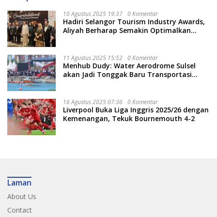
10 Agustus 2025 19:37
0 Komentar
Hadiri Selangor Tourism Industry Awards,
Aliyah Berharap Semakin Optimalkan
Pariwisata
11 Agustus 2025 15:52
0 Komentar
Menhub Dudy: Water Aerodrome Sulsel
akan Jadi Tonggak Baru Transportasi
Nasional
16 Agustus 2025 07:36
0 Komentar
Liverpool Buka Liga Inggris 2025/26 dengan
Kemenangan, Tekuk Bournemouth 4-2
Laman
About Us
Contact