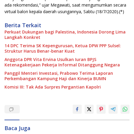
ada rekomendasi,” ujar Megawati, saat mengumumkan secara
virtual balon kepala daerah usungannya, Sabtu (18/7/2020).(*)
Berita Terkait
Perkuat Dukungan bagi Palestina, Indonesia Dorong Lima
Langkah Konkret
14 DPC Terima SK Kepengurusan, Ketua DPW PPP Sulsel:
Struktur Harus Benar-benar Kuat
Anggota DPR Vita Ervina Usulkan Iuran BPJS
Ketenagakerjaan Pekerja Informal Ditanggung Negara
Panggil Menteri Investasi, Prabowo Terima Laporan
Perkembangan Kampung Haji dan Kinerja BUMN
Komisi III: Tak Ada Surpres Pergantian Kapolri
Baca Juga