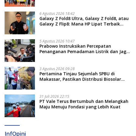
Kemandirian Ekonomi Masyarakat
6 Agustus 2026 18:42
Galaxy Z Fold8 Ultra, Galaxy Z Fold8, atau
Galaxy Z Flip8: Mana HP Lipat Terbaik
Untukmu di 2026?
5 Agustus 2026 10:47
Prabowo Instruksikan Percepatan
Penanganan Pemadaman Listrik dan Jaga
Stabilitas Harga BBM
3 Agustus 2026 09:28
Pertamina Tinjau Sejumlah SPBU di
Makassar, Pastikan Distribusi Biosolar
Berjalan Optimal
31 Juli 2026 22:15
PT Vale Terus Bertumbuh dan Melangkah
Maju Menuju Fondasi yang Lebih Kuat
InfOpini