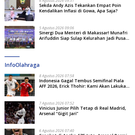
6 Agustus 2026 09:31
Sekda Andy Azis Tekankan Empat Poin
Kendalikan Inflasi di Gowa, Apa Saja?
5 Agustus 2026 09:06
Sinergi Dua Menteri di Makassar! Munafri
Arifuddin Siap Sulap Kelurahan Jadi Pusat
Pertumbuhan Ekonomi Baru
InfoOlahraga
8 Agustus 2026 07:58
Indonesia Gagal Tembus Semifinal Piala
AFF 2026, Erick Thohir: Kami Akan Lakukan
Evaluasi
7 Agustus 2026 07:52
Vinicius Junior Pilih Tetap di Real Madrid,
Arsenal “Gigit Jari”
6 Agustus 2026 07:40