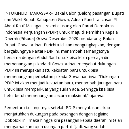
INFOKINI.ID, MAKASSAR– Bakal Calon (Balon) pasangan Bupati
dan Wakil Bupati Kabupaten Gowa, Adnan Purichta Ichsan YL-
Abdul Rauf Mallagani, resmi diusung oleh Partai Demokrasi
Indonesia Perjuangan (PDIP) untuk maju di Pemilihan Kepala
Daerah (Pilkada) Gowa Desember 2020 mendatang. Balon
Bupati Gowa, Adnan Purichta Ichsan mengungkapkan, dengan
bergabungnya Partai PDIP ini, menambah semangatnya
bersama dengan Abdul Rauf untuk bisa lebih percaya diri
memenangkan pilkada di Gowa. Adnan menyebut dukungan
PDIP ini merupakan satu kekuatan baru untuk bisa
memenangkan perhelatan pilkada Gowa nantinya. “Dukungan
PDIP ini akan menjadi kekuatan baru, menambah jaringan baru
untuk bisa memperkuat yang sudah ada. Sehingga kita bisa
betul-betul memenangkan secara maksimal,” ujarnya.
Sementara itu lanjutnya, setelah PDIP menyatakan sikap
menjatuhkan dukungan pada pasangan dengan taglaine
Doboloki ini, maka hingga kini pasangan kepala daerah ini telah
mengamankan tujuh usungan partai. “Jadi, yang sudah