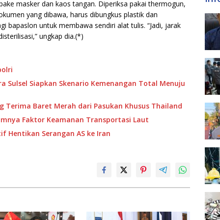
pake masker dan kaos tangan. Diperiksa pakai thermogun,
dokumen yang dibawa, harus dibungkus plastik dan
i bapaslon untuk membawa sendiri alat tulis. “Jadi, jarak
erilisasi,” ungkap dia.(*)
olri
dra Sulsel Siapkan Skenario Kemenangan Total Menuju
g Terima Baret Merah dari Pasukan Khusus Thailand
nimnya Faktor Keamanan Transportasi Laut
tif Hentikan Serangan AS ke Iran