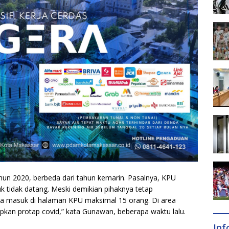
ahun 2020, berbeda dari tahun kemarin. Pasalnya, KPU
 tidak datang. Meski demikian pihaknya tetap
sa masuk di halaman KPU maksimal 15 orang. Di area
pkan protap covid,” kata Gunawan, beberapa waktu lalu.
In