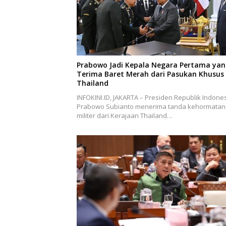
Prabowo Jadi Kepala Negara Pertama ya
Terima Baret Merah dari Pasukan Khusus
Thailand
INFOKINI.ID, JAKARTA – Presiden Republik Indones
Prabowo Subianto menerima tanda kehormatan
militer dari Kerajaan Thailand…