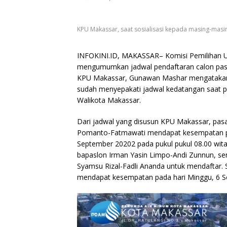
KPU Makassar, saat sosialisasi kepada masing-masin
INFOKINI.ID, MAKASSAR– Komisi Pemilihan U
mengumumkan jadwal pendaftaran calon pasa
KPU Makassar, Gunawan Mashar mengatakan, b
sudah menyepakati jadwal kedatangan saat p
Walikota Makassar.
Dari jadwal yang disusun KPU Makassar, pa
Pomanto-Fatmawati mendapat kesempatan per
September 20202 pada pukul pukul 08.00 wita.
bapaslon Irman Yasin Limpo-Andi Zunnun, ser
Syamsu Rizal-Fadli Ananda untuk mendaftar.
mendapat kesempatan pada hari Minggu, 6 Se