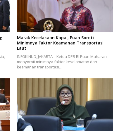
ng
Marak Kecelakaan Kapal, Puan Soroti
Minimnya Faktor Keamanan Transportasi
Laut
ia,
INFOKINI.ID, JAKARTA – Ketua DPR RI Puan Maharani
menyoroti minimnya faktor keselamatan dan
keamanan transportasi…