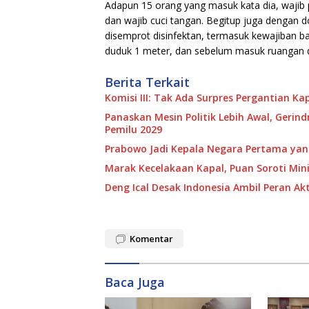
Adapun 15 orang yang masuk kata dia, wajib 
dan wajib cuci tangan. Begitup juga dengan 
disemprot disinfektan, termasuk kewajiban bag
duduk 1 meter, dan sebelum masuk ruangan dist
Berita Terkait
Komisi III: Tak Ada Surpres Pergantian Kap
Panaskan Mesin Politik Lebih Awal, Gerin
Pemilu 2029
Prabowo Jadi Kepala Negara Pertama yan
Marak Kecelakaan Kapal, Puan Soroti Mi
Deng Ical Desak Indonesia Ambil Peran Ak
Komentar
Baca Juga