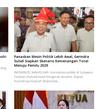
olri
Panaskan Mesin Politik Lebih Awal, Gerindra
Sulsel Siapkan Skenario Kemenangan Total
Menuju Pemilu 2029
yang
INFOKINI.ID, MAKASSAR– Konstelasi politik di Sulawesi
Selatan (Sulsel) mulai bergerak dinamis. Rapat
Koordinasi Daerah (Rakorda)…