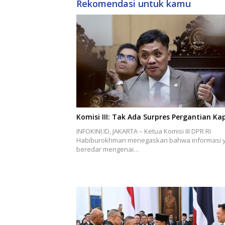
Rekomendasi untuk kamu
Komisi III: Tak Ada Surpres Pergantian Kap
INFOKINI.ID, JAKARTA – Ketua Komisi III DPR RI
Habiburokhman menegaskan bahwa informasi 
beredar mengenai…