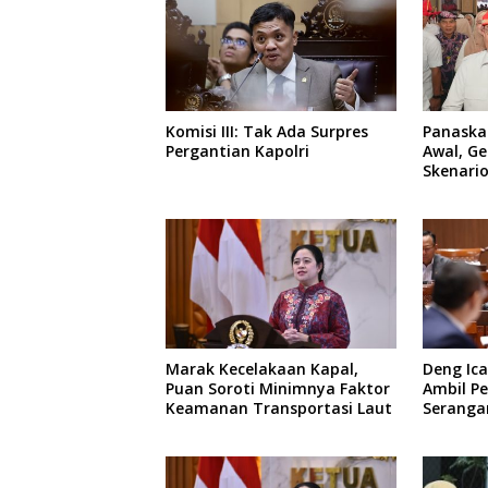
Komisi III: Tak Ada Surpres
Panaskan
Pergantian Kapolri
Awal, Ge
Skenari
Menuju 
Marak Kecelakaan Kapal,
Deng Ica
Puan Soroti Minimnya Faktor
Ambil Pe
Keamanan Transportasi Laut
Serangan