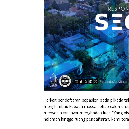
Terkait pendaftaran bapaslon pada pilkada t
menghimbau kepada massa setiap calon untuk
menyediakan layar menghadap luar. “Yang bi
halaman hingga ruang pendaftaran, kami tera