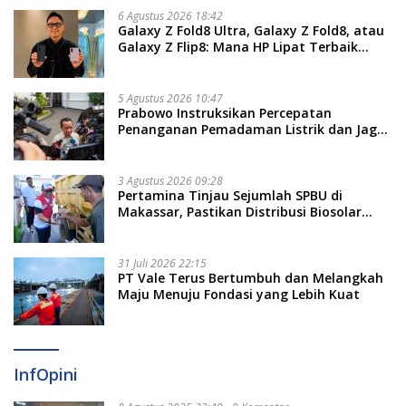
6 Agustus 2026 18:42
Galaxy Z Fold8 Ultra, Galaxy Z Fold8, atau
Galaxy Z Flip8: Mana HP Lipat Terbaik
Untukmu di 2026?
5 Agustus 2026 10:47
Prabowo Instruksikan Percepatan
Penanganan Pemadaman Listrik dan Jaga
Stabilitas Harga BBM
3 Agustus 2026 09:28
Pertamina Tinjau Sejumlah SPBU di
Makassar, Pastikan Distribusi Biosolar
Berjalan Optimal
31 Juli 2026 22:15
PT Vale Terus Bertumbuh dan Melangkah
Maju Menuju Fondasi yang Lebih Kuat
InfOpini