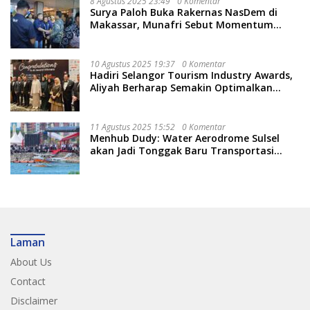
8 Agustus 2025 23:49
0 Komentar
Surya Paloh Buka Rakernas NasDem di
Makassar, Munafri Sebut Momentum
Kuatkan Pendidikan Politik
10 Agustus 2025 19:37
0 Komentar
Hadiri Selangor Tourism Industry Awards,
Aliyah Berharap Semakin Optimalkan
Pariwisata
11 Agustus 2025 15:52
0 Komentar
Menhub Dudy: Water Aerodrome Sulsel
akan Jadi Tonggak Baru Transportasi
Nasional
Laman
About Us
Contact
Disclaimer