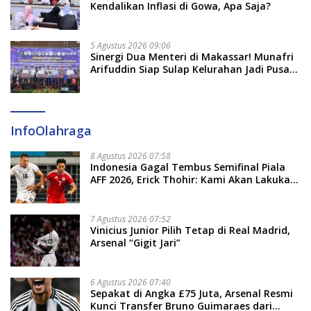
Kendalikan Inflasi di Gowa, Apa Saja?
5 Agustus 2026 09:06
Sinergi Dua Menteri di Makassar! Munafri
Arifuddin Siap Sulap Kelurahan Jadi Pusat
Pertumbuhan Ekonomi Baru
InfoOlahraga
8 Agustus 2026 07:58
Indonesia Gagal Tembus Semifinal Piala
AFF 2026, Erick Thohir: Kami Akan Lakukan
Evaluasi
7 Agustus 2026 07:52
Vinicius Junior Pilih Tetap di Real Madrid,
Arsenal “Gigit Jari”
6 Agustus 2026 07:40
Sepakat di Angka £75 Juta, Arsenal Resmi
Kunci Transfer Bruno Guimaraes dari