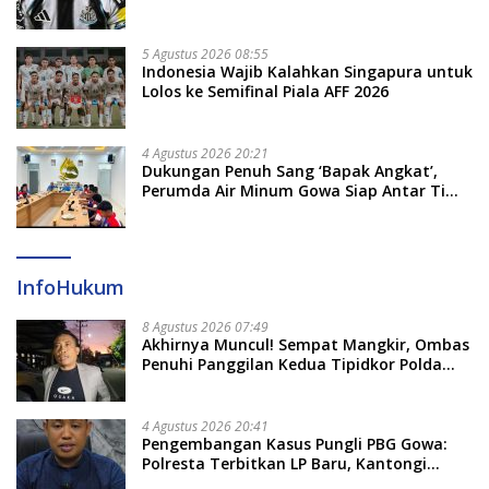
Newcastle
5 Agustus 2026 08:55
Indonesia Wajib Kalahkan Singapura untuk
Lolos ke Semifinal Piala AFF 2026
4 Agustus 2026 20:21
Dukungan Penuh Sang ‘Bapak Angkat’,
Perumda Air Minum Gowa Siap Antar Tim
Dayung Raih Prestasi Puncak
InfoHukum
8 Agustus 2026 07:49
Akhirnya Muncul! Sempat Mangkir, Ombas
Penuhi Panggilan Kedua Tipidkor Polda
Sulsel, Dicecar 50 Pertanyaan
4 Agustus 2026 20:41
Pengembangan Kasus Pungli PBG Gowa:
Polresta Terbitkan LP Baru, Kantongi
Nama Calon Tersangka Berikutnya