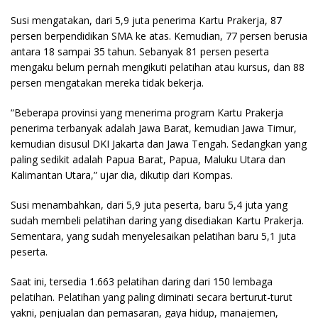
Susi mengatakan, dari 5,9 juta penerima Kartu Prakerja, 87
persen berpendidikan SMA ke atas. Kemudian, 77 persen berusia
antara 18 sampai 35 tahun. Sebanyak 81 persen peserta
mengaku belum pernah mengikuti pelatihan atau kursus, dan 88
persen mengatakan mereka tidak bekerja.
“Beberapa provinsi yang menerima program Kartu Prakerja
penerima terbanyak adalah Jawa Barat, kemudian Jawa Timur,
kemudian disusul DKI Jakarta dan Jawa Tengah. Sedangkan yang
paling sedikit adalah Papua Barat, Papua, Maluku Utara dan
Kalimantan Utara,” ujar dia, dikutip dari Kompas.
Susi menambahkan, dari 5,9 juta peserta, baru 5,4 juta yang
sudah membeli pelatihan daring yang disediakan Kartu Prakerja.
Sementara, yang sudah menyelesaikan pelatihan baru 5,1 juta
peserta.
Saat ini, tersedia 1.663 pelatihan daring dari 150 lembaga
pelatihan. Pelatihan yang paling diminati secara berturut-turut
yakni, penjualan dan pemasaran, gaya hidup, manajemen,