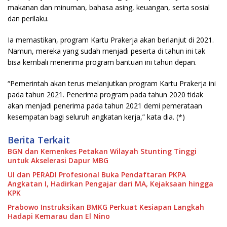
makanan dan minuman, bahasa asing, keuangan, serta sosial
dan perilaku.
Ia memastikan, program Kartu Prakerja akan berlanjut di 2021.
Namun, mereka yang sudah menjadi peserta di tahun ini tak
bisa kembali menerima program bantuan ini tahun depan.
“Pemerintah akan terus melanjutkan program Kartu Prakerja ini
pada tahun 2021. Penerima program pada tahun 2020 tidak
akan menjadi penerima pada tahun 2021 demi pemerataan
kesempatan bagi seluruh angkatan kerja,” kata dia. (*)
Berita Terkait
BGN dan Kemenkes Petakan Wilayah Stunting Tinggi
untuk Akselerasi Dapur MBG
UI dan PERADI Profesional Buka Pendaftaran PKPA
Angkatan I, Hadirkan Pengajar dari MA, Kejaksaan hingga
KPK
Prabowo Instruksikan BMKG Perkuat Kesiapan Langkah
Hadapi Kemarau dan El Nino