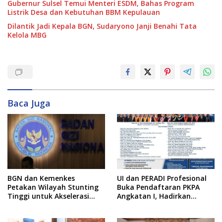
Gubernur Sulsel Temui Menteri ESDM, Bahas Program
Listrik Desa dan Kebutuhan BBM Kepulauan
Dilantik Jadi Kepala BGN, Sudaryono Janji Benahi Tata
Kelola MBG
Baca Juga
BGN dan Kemenkes
UI dan PERADI Profesional
Petakan Wilayah Stunting
Buka Pendaftaran PKPA
Tinggi untuk Akselerasi
Angkatan I, Hadirkan
Dapur MBG
Pengajar dari MA,
Kejaksaan hingga KPK