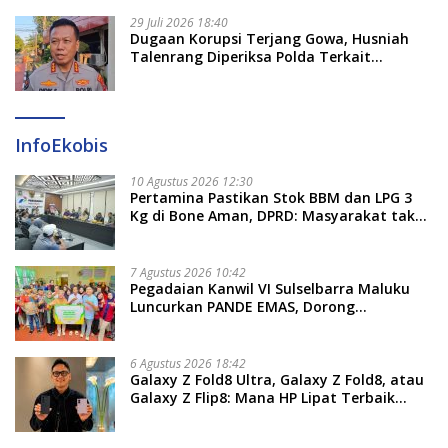
29 Juli 2026 18:40
Dugaan Korupsi Terjang Gowa, Husniah
Talenrang Diperiksa Polda Terkait
Pengadaan Seragam Rp16 M
InfoEkobis
10 Agustus 2026 12:30
Pertamina Pastikan Stok BBM dan LPG 3
Kg di Bone Aman, DPRD: Masyarakat tak
Perlu Khawatir
7 Agustus 2026 10:42
Pegadaian Kanwil VI Sulselbarra Maluku
Luncurkan PANDE EMAS, Dorong
Kemandirian Ekonomi Masyarakat
6 Agustus 2026 18:42
Galaxy Z Fold8 Ultra, Galaxy Z Fold8, atau
Galaxy Z Flip8: Mana HP Lipat Terbaik
Untukmu di 2026?