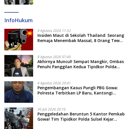
InfoHukum
9 Agustus 2026 11:52
Insiden Maut di Sekolah Thailand: Seorang
Remaja Menembak Massal, 8 Orang Tewas
dan 14 Lainnya Dirawat Intensif
8 Agustus 2026 07:49
Akhirnya Muncul! Sempat Mangkir, Ombas
Penuhi Panggilan Kedua Tipidkor Polda
Sulsel, Dicecar 50 Pertanyaan
4 Agustus 2026 20:41
Pengembangan Kasus Pungli PBG Gowa:
Polresta Terbitkan LP Baru, Kantongi
Nama Calon Tersangka Berikutnya
30 Juli 2026 20:10
Penggeledahan Beruntun 5 Kantor Pemkab
Gowa! Tim Tipidkor Polda Sulsel Kejar
Bukti Korupsi Seragam Gratis Rp16 Miliar