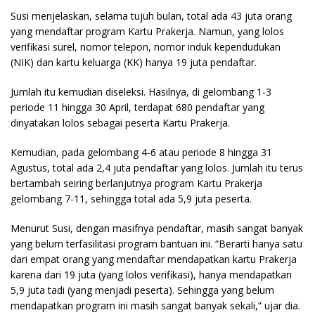
Susi menjelaskan, selama tujuh bulan, total ada 43 juta orang
yang mendaftar program Kartu Prakerja. Namun, yang lolos
verifikasi surel, nomor telepon, nomor induk kependudukan
(NIK) dan kartu keluarga (KK) hanya 19 juta pendaftar.
Jumlah itu kemudian diseleksi. Hasilnya, di gelombang 1-3
periode 11 hingga 30 April, terdapat 680 pendaftar yang
dinyatakan lolos sebagai peserta Kartu Prakerja.
Kemudian, pada gelombang 4-6 atau periode 8 hingga 31
Agustus, total ada 2,4 juta pendaftar yang lolos. Jumlah itu terus
bertambah seiring berlanjutnya program Kartu Prakerja
gelombang 7-11, sehingga total ada 5,9 juta peserta.
Menurut Susi, dengan masifnya pendaftar, masih sangat banyak
yang belum terfasilitasi program bantuan ini. “Berarti hanya satu
dari empat orang yang mendaftar mendapatkan kartu Prakerja
karena dari 19 juta (yang lolos verifikasi), hanya mendapatkan
5,9 juta tadi (yang menjadi peserta). Sehingga yang belum
mendapatkan program ini masih sangat banyak sekali,” ujar dia.