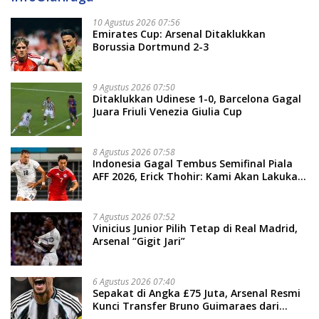
10 Agustus 2026 07:56
Emirates Cup: Arsenal Ditaklukkan
Borussia Dortmund 2-3
9 Agustus 2026 07:50
Ditaklukkan Udinese 1-0, Barcelona Gagal
Juara Friuli Venezia Giulia Cup
8 Agustus 2026 07:58
Indonesia Gagal Tembus Semifinal Piala
AFF 2026, Erick Thohir: Kami Akan Lakukan
Evaluasi
7 Agustus 2026 07:52
Vinicius Junior Pilih Tetap di Real Madrid,
Arsenal “Gigit Jari”
6 Agustus 2026 07:40
Sepakat di Angka £75 Juta, Arsenal Resmi
Kunci Transfer Bruno Guimaraes dari
Newcastle