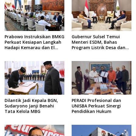
Prabowo Instruksikan BMKG
Gubernur Sulsel Temui
Perkuat Kesiapan Langkah
Menteri ESDM, Bahas
Hadapi Kemarau dan El
Program Listrik Desa dan
Nino
Kebutuhan BBM Kepulauan
Dilantik Jadi Kepala BGN,
PERADI Profesional dan
Sudaryono Janji Benahi
UNISBA Perkuat Sinergi
Tata Kelola MBG
Pendidikan Hukum