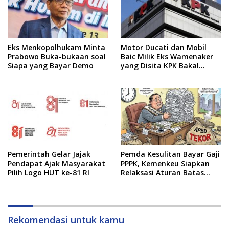
Eks Menkopolhukam Minta
Motor Ducati dan Mobil
Prabowo Buka-bukaan soal
Baic Milik Eks Wamenaker
Siapa yang Bayar Demo
yang Disita KPK Bakal
Dilelang
Pemerintah Gelar Jajak
Pemda Kesulitan Bayar Gaji
Pendapat Ajak Masyarakat
PPPK, Kemenkeu Siapkan
Pilih Logo HUT ke-81 RI
Relaksasi Aturan Batas
Belanja Pegawai
Rekomendasi untuk kamu