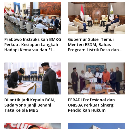
Prabowo Instruksikan BMKG
Gubernur Sulsel Temui
Perkuat Kesiapan Langkah
Menteri ESDM, Bahas
Hadapi Kemarau dan El
Program Listrik Desa dan
Nino
Kebutuhan BBM Kepulauan
Dilantik Jadi Kepala BGN,
PERADI Profesional dan
Sudaryono Janji Benahi
UNISBA Perkuat Sinergi
Tata Kelola MBG
Pendidikan Hukum