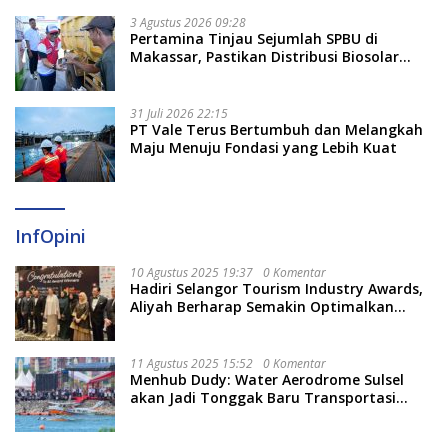
3 Agustus 2026 09:28
Pertamina Tinjau Sejumlah SPBU di
Makassar, Pastikan Distribusi Biosolar
Berjalan Optimal
31 Juli 2026 22:15
PT Vale Terus Bertumbuh dan Melangkah
Maju Menuju Fondasi yang Lebih Kuat
InfOpini
10 Agustus 2025 19:37
0 Komentar
Hadiri Selangor Tourism Industry Awards,
Aliyah Berharap Semakin Optimalkan
Pariwisata
11 Agustus 2025 15:52
0 Komentar
Menhub Dudy: Water Aerodrome Sulsel
akan Jadi Tonggak Baru Transportasi
Nasional