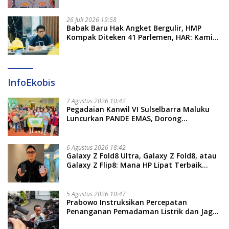
26 Juli 2026 19:58
​Babak Baru Hak Angket Bergulir, HMP
Kompak Diteken 41 Parlemen, HAR: Kami
Proses Sesuai Prosedur!
InfoEkobis
7 Agustus 2026 10:42
Pegadaian Kanwil VI Sulselbarra Maluku
Luncurkan PANDE EMAS, Dorong
Kemandirian Ekonomi Masyarakat
6 Agustus 2026 18:42
Galaxy Z Fold8 Ultra, Galaxy Z Fold8, atau
Galaxy Z Flip8: Mana HP Lipat Terbaik
Untukmu di 2026?
5 Agustus 2026 10:47
Prabowo Instruksikan Percepatan
Penanganan Pemadaman Listrik dan Jaga
Stabilitas Harga BBM