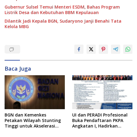
Gubernur Sulsel Temui Menteri ESDM, Bahas Program
Listrik Desa dan Kebutuhan BBM Kepulauan
Dilantik Jadi Kepala BGN, Sudaryono Janji Benahi Tata
Kelola MBG
Baca Juga
BGN dan Kemenkes
UI dan PERADI Profesional
Petakan Wilayah Stunting
Buka Pendaftaran PKPA
Tinggi untuk Akselerasi
Angkatan I, Hadirkan
Dapur MBG
Pengajar dari MA,
Kejaksaan hingga KPK