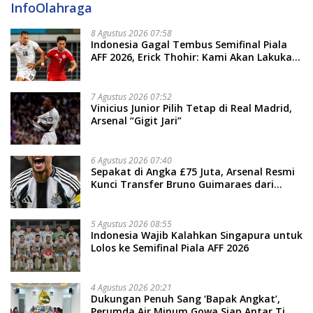
InfoOlahraga
8 Agustus 2026 07:58
Indonesia Gagal Tembus Semifinal Piala
AFF 2026, Erick Thohir: Kami Akan Lakukan
Evaluasi
7 Agustus 2026 07:52
Vinicius Junior Pilih Tetap di Real Madrid,
Arsenal “Gigit Jari”
6 Agustus 2026 07:40
Sepakat di Angka £75 Juta, Arsenal Resmi
Kunci Transfer Bruno Guimaraes dari
Newcastle
5 Agustus 2026 08:55
Indonesia Wajib Kalahkan Singapura untuk
Lolos ke Semifinal Piala AFF 2026
4 Agustus 2026 20:21
Dukungan Penuh Sang ‘Bapak Angkat’,
Perumda Air Minum Gowa Siap Antar Tim