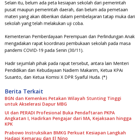
Selain itu, belum ada peta kesiapan sekolah dari pemerintah
pusat maupun pemerintah daerah, dan belum ada pemetaan
materi yang akan diberikan dalam pembelajaran tatap muka dari
sekolah yang telah melakukan uji coba.
Kementerian Pemberdayaan Perempuan dan Perlindungan Anak
mengadakan rapat koordinasi pembukaan sekolah pada masa
pandemi COVID-19 pada Senin (30/11).
Hadir sejumlah pihak pada rapat tersebut, antara lain Menteri
Pendidikan dan Kebudayaan Nadiem Makarim, Ketua KPAi
Susanto, dan Ketua Komisi X DPR Syaiful Huda. (*)
Berita Terkait
BGN dan Kemenkes Petakan Wilayah Stunting Tinggi
untuk Akselerasi Dapur MBG
UI dan PERADI Profesional Buka Pendaftaran PKPA
Angkatan I, Hadirkan Pengajar dari MA, Kejaksaan hingga
KPK
Prabowo Instruksikan BMKG Perkuat Kesiapan Langkah
Hadapi Kemarau dan El Nino