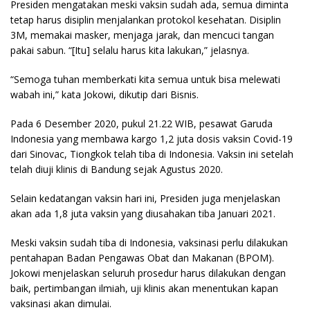
Presiden mengatakan meski vaksin sudah ada, semua diminta
tetap harus disiplin menjalankan protokol kesehatan. Disiplin
3M, memakai masker, menjaga jarak, dan mencuci tangan
pakai sabun. “[Itu] selalu harus kita lakukan,” jelasnya.
“Semoga tuhan memberkati kita semua untuk bisa melewati
wabah ini,” kata Jokowi, dikutip dari Bisnis.
Pada 6 Desember 2020, pukul 21.22 WIB, pesawat Garuda
Indonesia yang membawa kargo 1,2 juta dosis vaksin Covid-19
dari Sinovac, Tiongkok telah tiba di Indonesia. Vaksin ini setelah
telah diuji klinis di Bandung sejak Agustus 2020.
Selain kedatangan vaksin hari ini, Presiden juga menjelaskan
akan ada 1,8 juta vaksin yang diusahakan tiba Januari 2021.
Meski vaksin sudah tiba di Indonesia, vaksinasi perlu dilakukan
pentahapan Badan Pengawas Obat dan Makanan (BPOM).
Jokowi menjelaskan seluruh prosedur harus dilakukan dengan
baik, pertimbangan ilmiah, uji klinis akan menentukan kapan
vaksinasi akan dimulai.