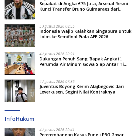
Sepakat di Angka £75 Juta, Arsenal Resmi
Kunci Transfer Bruno Guimaraes dari
Newcastle
5 Agustus 2026 08:55
Indonesia Wajib Kalahkan Singapura untuk
Lolos ke Semifinal Piala AFF 2026
4 Agustus 2026 20:21
Dukungan Penuh Sang ‘Bapak Angkat’,
Perumda Air Minum Gowa Siap Antar Tim
Dayung Raih Prestasi Puncak
4 Agustus 2026 07:36
Juventus Boyong Kerim Alajbegovic dari
Leverkusen, Segini Nilai Kontraknya
InfoHukum
4 Agustus 2026 20:41
Pengembangan Kasus Pungli PBG Gowa: