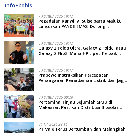
InfoEkobis
7 Agustus 2026 10:42
Pegadaian Kanwil VI Sulselbarra Maluku
Luncurkan PANDE EMAS, Dorong
Kemandirian Ekonomi Masyarakat
6 Agustus 2026 18:42
Galaxy Z Fold8 Ultra, Galaxy Z Fold8, atau
Galaxy Z Flip8: Mana HP Lipat Terbaik
Untukmu di 2026?
5 Agustus 2026 10:47
Prabowo Instruksikan Percepatan
Penanganan Pemadaman Listrik dan Jaga
Stabilitas Harga BBM
3 Agustus 2026 09:28
Pertamina Tinjau Sejumlah SPBU di
Makassar, Pastikan Distribusi Biosolar
Berjalan Optimal
31 Juli 2026 22:15
PT Vale Terus Bertumbuh dan Melangkah