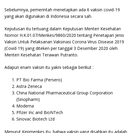
Sebelumnya, pemerintah menetapkan ada 6 vaksin covid-19
yang akan digunakan di Indonesia secara sah.
Keputusan itu tertuang dalam Keputusan Menteri Kesehatan
Nomor H.K.01.07/Menkes/9860/2020 tentang Penetapan Jenis
Vaksin Untuk Pelaksanan Vaksinasi Corona Virus Disease 2019
(Covid-19) yang diteken per tanggal 3 Desember 2020 oleh
Menteri Kesehatan Terawan Putranto.
Adapun enam vaksin itu yakni sebagai berikut :
PT Bio Farma (Persero)
Astra Zeneca
China National Pharmaceutical Group Corporation
(Sinopharm)
Moderna
Pfizer Inc and BioNTech
Sinovac Biotech Ltd
Menurut Kepmenkes itu, bahwa vaksin yang disahkan itu adalah