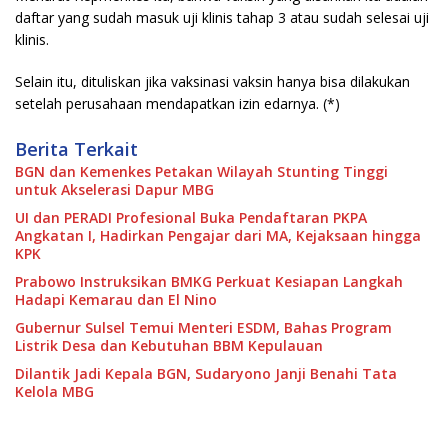
daftar yang sudah masuk uji klinis tahap 3 atau sudah selesai uji
klinis.
Selain itu, dituliskan jika vaksinasi vaksin hanya bisa dilakukan
setelah perusahaan mendapatkan izin edarnya. (*)
Berita Terkait
BGN dan Kemenkes Petakan Wilayah Stunting Tinggi
untuk Akselerasi Dapur MBG
UI dan PERADI Profesional Buka Pendaftaran PKPA
Angkatan I, Hadirkan Pengajar dari MA, Kejaksaan hingga
KPK
Prabowo Instruksikan BMKG Perkuat Kesiapan Langkah
Hadapi Kemarau dan El Nino
Gubernur Sulsel Temui Menteri ESDM, Bahas Program
Listrik Desa dan Kebutuhan BBM Kepulauan
Dilantik Jadi Kepala BGN, Sudaryono Janji Benahi Tata
Kelola MBG