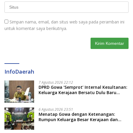
Simpan nama, email, dan situs web saya pada peramban ini
untuk komentar saya berikutnya.
InfoDaerah
7 Agustus 2026 22:12
DPRD Gowa ‘Semprot’ Internal Kesultanan:
Keluarga Kerajaan Bersatu Dulu Baru
Rancang Perda Baru!
6 Agustus 2026 23:51
Menatap Gowa dengan Ketenangan:
Rumpun Keluarga Besar Kerajaan dan
Bate Salapang Respon Klaim Sepihak,
Tekankan Jalur Musyawarah, Ingatkan