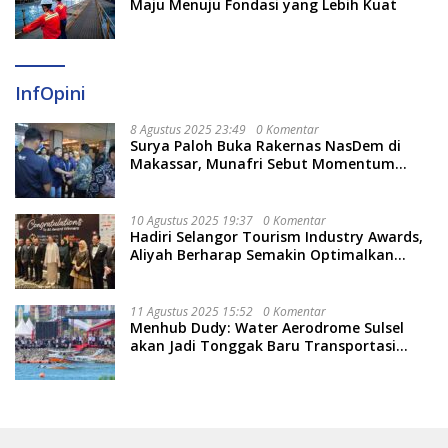
Maju Menuju Fondasi yang Lebih Kuat
InfOpini
8 Agustus 2025 23:49
0 Komentar
Surya Paloh Buka Rakernas NasDem di
Makassar, Munafri Sebut Momentum
Kuatkan Pendidikan Politik
10 Agustus 2025 19:37
0 Komentar
Hadiri Selangor Tourism Industry Awards,
Aliyah Berharap Semakin Optimalkan
Pariwisata
11 Agustus 2025 15:52
0 Komentar
Menhub Dudy: Water Aerodrome Sulsel
akan Jadi Tonggak Baru Transportasi
Nasional