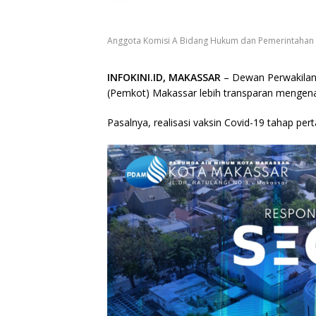
Anggota Komisi A Bidang Hukum dan Pemerintahan DP
INFOKINI.ID, MAKASSAR
– Dewan Perwakila
(Pemkot) Makassar lebih transparan mengenai
Pasalnya, realisasi vaksin Covid-19 tahap pe