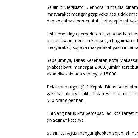
Selain itu, legislator Gerindra ini menilai din
masyarakat menganggap vaksinasi tidak aman
dan sosialisasi pemerintah terhadap hasil vak
“Ini semestinya pemerintah bisa beberkan hasi
pemeriksaan medis cek hasilnya bagaimana d
masyarakat, supaya masyarakat yakin ini aman
Sebelumnya, Dinas Kesehatan Kota Makassar 
(Nakes) baru mencapai 2.000. Jumlah tersebut
akan divaksin ada sebanyak 15.000.
Pelaksana tugas (Plt) Kepala Dinas Kesehat
vaksinasi ditarget akhir bulan Februari ini.
500 orang per hari.
“Ini yang harus kita percepat. Jadi kita targe
divaksin),” katanya.
Selain itu, Agus mengungkapkan sejumlah ha