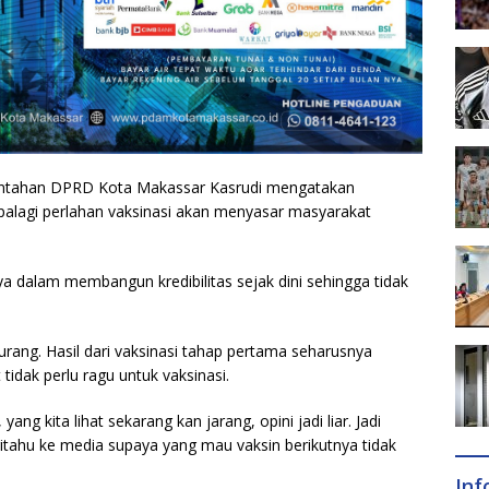
ntahan DPRD Kota Makassar Kasrudi mengatakan
palagi perlahan vaksinasi akan menyasar masyarakat
a dalam membangun kredibilitas sejak dini sehingga tidak
kurang. Hasil dari vaksinasi tahap pertama seharusnya
dak perlu ragu untuk vaksinasi.
ang kita lihat sekarang kan jarang, opini jadi liar. Jadi
eritahu ke media supaya yang mau vaksin berikutnya tidak
In