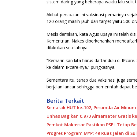
sistem daring yang beberapa waktu lalu sulit t
Akibat persoalan ini vaksinasi perharinya sej
120 orang masih jauh dari target yaitu 500 or
Meski demikian, kata Agus upaya ini telah di
Kementrian. Nakes diperkenankan mendaftark
dilakukan setelahnya.
“Kemarin kan kita harus daftar dulu di IPcare
ke dalam IPcare-nya,” pungkasnya.
Sementara itu, tahap dua vaksinasi juga seme
berjalan lancar sehingga pemerintah dapat be
Berita Terkait
Semarak HUT ke-102, Perumda Air Minum
Unhas Bagikan 6.970 Almamater Gratis ke
Pemkot Makassar Pastikan PSEL Tetap Ber
Progres Program MYP: 49 Ruas Jalan di S