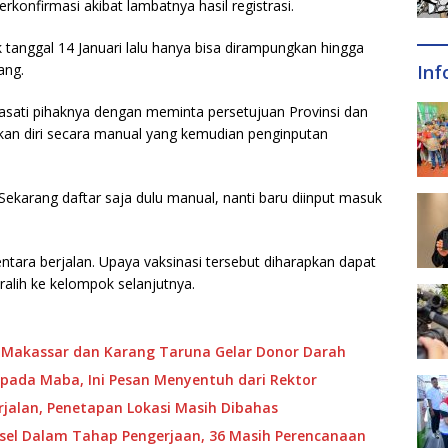
erkonfirmasi akibat lambatnya hasil registrasi.
ak tanggal 14 Januari lalu hanya bisa dirampungkan hingga
Inf
ang.
siasati pihaknya dengan meminta persetujuan Provinsi dan
an diri secara manual yang kemudian penginputan
. Sekarang daftar saja dulu manual, nanti baru diinput masuk
ntara berjalan. Upaya vaksinasi tersebut diharapkan dapat
ralih ke kelompok selanjutnya.
 Makassar dan Karang Taruna Gelar Donor Darah
pada Maba, Ini Pesan Menyentuh dari Rektor
jalan, Penetapan Lokasi Masih Dibahas
ulsel Dalam Tahap Pengerjaan, 36 Masih Perencanaan