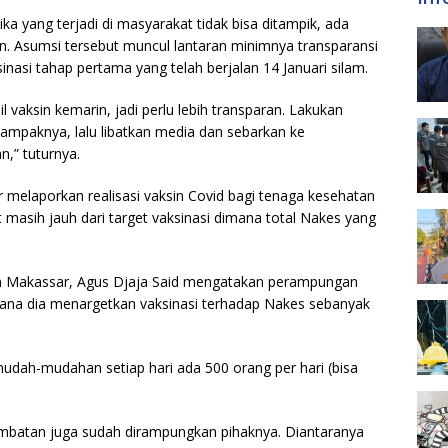
amika yang terjadi di masyarakat tidak bisa ditampik, ada
. Asumsi tersebut muncul lantaran minimnya transparansi
sinasi tahap pertama yang telah berjalan 14 Januari silam.
l vaksin kemarin, jadi perlu lebih transparan. Lakukan
ampaknya, lalu libatkan media dan sebarkan ke
,” tuturnya.
melaporkan realisasi vaksin Covid bagi tenaga kesehatan
 masih jauh dari target vaksinasi dimana total Nakes yang
an Makassar, Agus Djaja Said mengatakan perampungan
 Dimana dia menargetkan vaksinasi terhadap Nakes sebanyak
t mudah-mudahan setiap hari ada 500 orang per hari (bisa
mbatan juga sudah dirampungkan pihaknya. Diantaranya