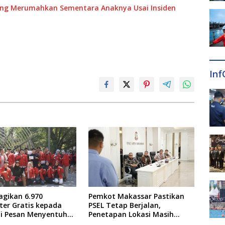
ang Merumahkan Sementara Anaknya Usai Insiden
Inf
agikan 6.970
Pemkot Makassar Pastikan
er Gratis kepada
PSEL Tetap Berjalan,
ni Pesan Menyentuh
Penetapan Lokasi Masih
tor
Dibahas