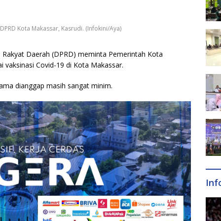
RD Kota Makassar, Kasrudi. (Infokini/Aya)
n Rakyat Daerah (DPRD) meminta Pemerintah Kota
 vaksinasi Covid-19 di Kota Makassar.
rtama dianggap masih sangat minim.
Inf