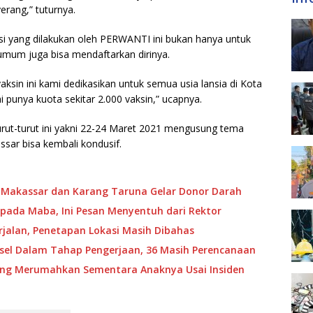
erang,” tuturnya.
i yang dilakukan oleh PERWANTI ini bukan hanya untuk
mum juga bisa mendaftarkan dirinya.
aksin ini kami dedikasikan untuk semua usia lansia di Kota
 punya kuota sekitar 2.000 vaksin,” ucapnya.
turut-turut ini yakni 22-24 Maret 2021 mengusung tema
ssar bisa kembali kondusif.
 Makassar dan Karang Taruna Gelar Donor Darah
pada Maba, Ini Pesan Menyentuh dari Rektor
jalan, Penetapan Lokasi Masih Dibahas
ulsel Dalam Tahap Pengerjaan, 36 Masih Perencanaan
ang Merumahkan Sementara Anaknya Usai Insiden