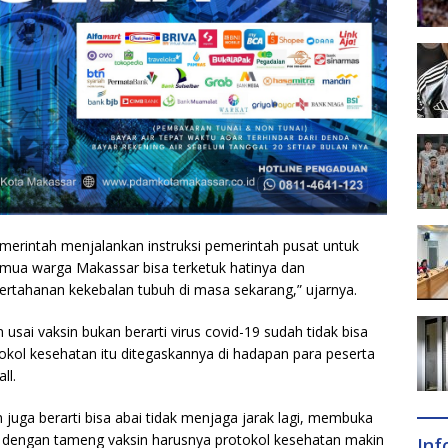
rintah menjalankan instruksi pemerintah pusat untuk
emua warga Makassar bisa terketuk hatinya dan
rtahanan kekebalan tubuh di masa sekarang,” ujarnya.
ai vaksin bukan berarti virus covid-19 sudah tidak bisa
kol kesehatan itu ditegaskannya di hadapan para peserta
ll.
n juga berarti bisa abai tidak menjaga jarak lagi, membuka
u dengan tameng vaksin harusnya protokol kesehatan makin
In