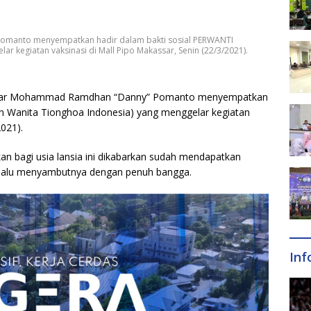
omanto menyempatkan hadir dalam bakti sosial PERWANTI
r kegiatan vaksinasi di Mall Pipo Makassar, Senin (22/3/2021).
ssar Mohammad Ramdhan “Danny” Pomanto menyempatkan
an Wanita Tionghoa Indonesia) yang menggelar kegiatan
2021).
n bagi usia lansia ini dikabarkan sudah mendapatkan
 lalu menyambutnya dengan penuh bangga.
Inf