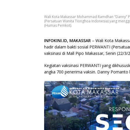
Wali Kota Makassar Mohammad Ramdhan “Danny” P
(Persatuan Wanita Tionghoa Indonesia) yang menggela
(Humas Pemkot).
INFOKINI.ID, MAKASSAR
– Wali Kota Maka
hadir dalam bakti sosial PERWANTI (Persatu
vaksinasi di Mall Pipo Makassar, Senin (22/3/
Kegiatan vaksinasi PERWANTI yang dikhususka
angka 700 penerima vaksin. Danny Pomanto