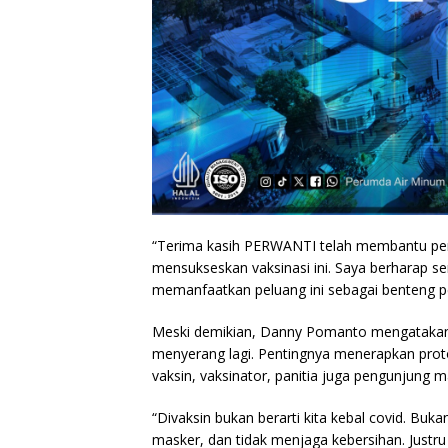
“Terima kasih PERWANTI telah membantu peme
mensukseskan vaksinasi ini. Saya berharap s
memanfaatkan peluang ini sebagai benteng pe
Meski demikian, Danny Pomanto mengatakan us
menyerang lagi. Pentingnya menerapkan proto
vaksin, vaksinator, panitia juga pengunjung ma
“Divaksin bukan berarti kita kebal covid. Buka
masker, dan tidak menjaga kebersihan. Justr