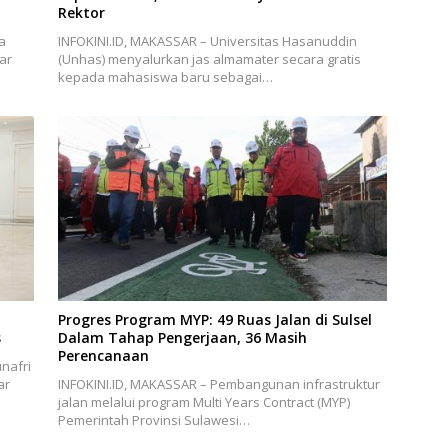
Rektor
a
INFOKINI.ID, MAKASSAR – Universitas Hasanuddin
ar
(Unhas) menyalurkan jas almamater secara gratis
kepada mahasiswa baru sebagai…
Progres Program MYP: 49 Ruas Jalan di Sulsel
s
Dalam Tahap Pengerjaan, 36 Masih
Perencanaan
nafri
ar
INFOKINI.ID, MAKASSAR – Pembangunan infrastruktur
jalan melalui program Multi Years Contract (MYP)
Pemerintah Provinsi Sulawesi…