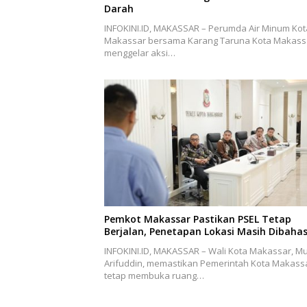
Darah
INFOKINI.ID, MAKASSAR – Perumda Air Minum Kot
Makassar bersama Karang Taruna Kota Makass
menggelar aksi…
Pemkot Makassar Pastikan PSEL Tetap
Berjalan, Penetapan Lokasi Masih Dibaha
INFOKINI.ID, MAKASSAR – Wali Kota Makassar, Mu
Arifuddin, memastikan Pemerintah Kota Makass
tetap membuka ruang…