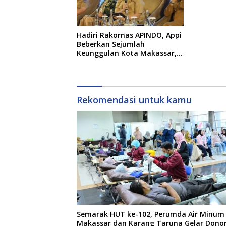
Hadiri Rakornas APINDO, Appi
Beberkan Sejumlah
Keunggulan Kota Makassar,
Apa Saja?
Rekomendasi untuk kamu
Semarak HUT ke-102, Perumda Air Minum
Makassar dan Karang Taruna Gelar Dono