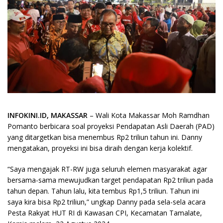
INFOKINI.ID, MAKASSAR
– Wali Kota Makassar Moh Ramdhan
Pomanto berbicara soal proyeksi Pendapatan Asli Daerah (PAD)
yang ditargetkan bisa menembus Rp2 triliun tahun ini. Danny
mengatakan, proyeksi ini bisa diraih dengan kerja kolektif.
“Saya mengajak RT-RW juga seluruh elemen masyarakat agar
bersama-sama mewujudkan target pendapatan Rp2 triliun pada
tahun depan. Tahun lalu, kita tembus Rp1,5 triliun. Tahun ini
saya kira bisa Rp2 triliun,” ungkap Danny pada sela-sela acara
Pesta Rakyat HUT RI di Kawasan CPI, Kecamatan Tamalate,