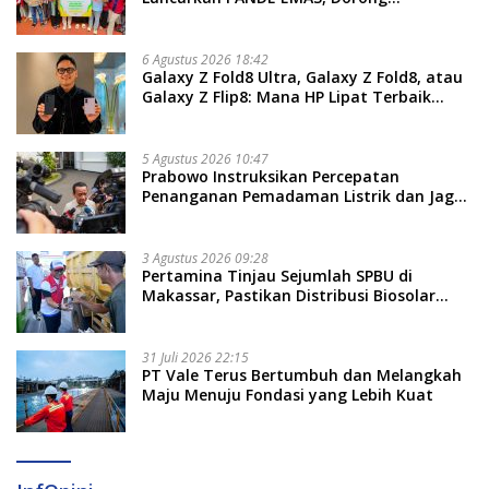
Kemandirian Ekonomi Masyarakat
6 Agustus 2026 18:42
Galaxy Z Fold8 Ultra, Galaxy Z Fold8, atau
Galaxy Z Flip8: Mana HP Lipat Terbaik
Untukmu di 2026?
5 Agustus 2026 10:47
Prabowo Instruksikan Percepatan
Penanganan Pemadaman Listrik dan Jaga
Stabilitas Harga BBM
3 Agustus 2026 09:28
Pertamina Tinjau Sejumlah SPBU di
Makassar, Pastikan Distribusi Biosolar
Berjalan Optimal
31 Juli 2026 22:15
PT Vale Terus Bertumbuh dan Melangkah
Maju Menuju Fondasi yang Lebih Kuat