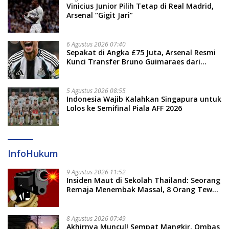
Vinicius Junior Pilih Tetap di Real Madrid,
Arsenal “Gigit Jari”
6 Agustus 2026 07:40
Sepakat di Angka £75 Juta, Arsenal Resmi
Kunci Transfer Bruno Guimaraes dari
Newcastle
5 Agustus 2026 08:55
Indonesia Wajib Kalahkan Singapura untuk
Lolos ke Semifinal Piala AFF 2026
InfoHukum
9 Agustus 2026 11:52
Insiden Maut di Sekolah Thailand: Seorang
Remaja Menembak Massal, 8 Orang Tewas
dan 14 Lainnya Dirawat Intensif
8 Agustus 2026 07:49
Akhirnya Muncul! Sempat Mangkir, Ombas