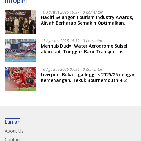
InfOpini
10 Agustus 2025 19:37
0 Komentar
Hadiri Selangor Tourism Industry Awards,
Aliyah Berharap Semakin Optimalkan
Pariwisata
11 Agustus 2025 15:52
0 Komentar
Menhub Dudy: Water Aerodrome Sulsel
akan Jadi Tonggak Baru Transportasi
Nasional
16 Agustus 2025 07:36
0 Komentar
Liverpool Buka Liga Inggris 2025/26 dengan
Kemenangan, Tekuk Bournemouth 4-2
Laman
About Us
Contact