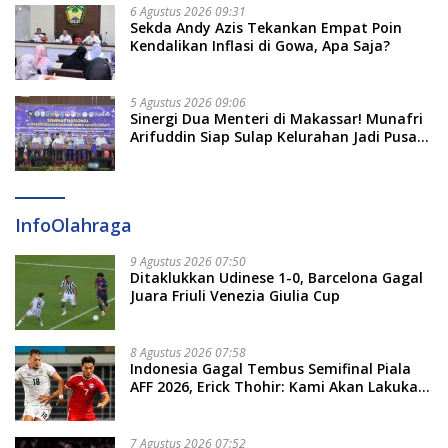
6 Agustus 2026 09:31
Sekda Andy Azis Tekankan Empat Poin
Kendalikan Inflasi di Gowa, Apa Saja?
5 Agustus 2026 09:06
Sinergi Dua Menteri di Makassar! Munafri
Arifuddin Siap Sulap Kelurahan Jadi Pusat
Pertumbuhan Ekonomi Baru
InfoOlahraga
9 Agustus 2026 07:50
Ditaklukkan Udinese 1-0, Barcelona Gagal
Juara Friuli Venezia Giulia Cup
8 Agustus 2026 07:58
Indonesia Gagal Tembus Semifinal Piala
AFF 2026, Erick Thohir: Kami Akan Lakukan
Evaluasi
7 Agustus 2026 07:52