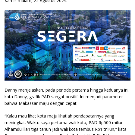
Kamis malam, 22 Agustus 2024.
Danny menjelaskan, pada periode pertama hingga keduanya ini,
kata Danny, grafik PAD sangat positif. Ini menjadi parameter
bahwa Makassar maju dengan cepat.
“Kalau mau lihat kota maju lihatlah pendapatannya yang
meningkat. Waktu saya pertama wali kota, PAD Rp500 miliar.
Alhamdulillah tiga tahun jadi wali kota tembus Rp1 triliun,” kata