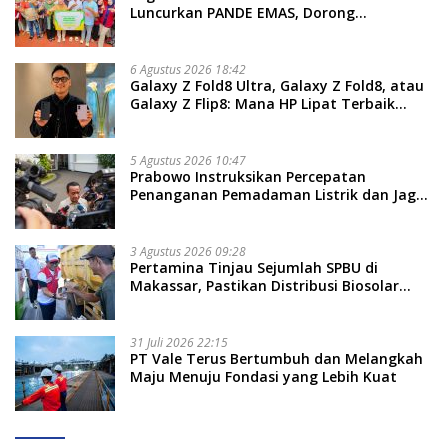
Luncurkan PANDE EMAS, Dorong
Kemandirian Ekonomi Masyarakat
6 Agustus 2026 18:42
Galaxy Z Fold8 Ultra, Galaxy Z Fold8, atau
Galaxy Z Flip8: Mana HP Lipat Terbaik
Untukmu di 2026?
5 Agustus 2026 10:47
Prabowo Instruksikan Percepatan
Penanganan Pemadaman Listrik dan Jaga
Stabilitas Harga BBM
3 Agustus 2026 09:28
Pertamina Tinjau Sejumlah SPBU di
Makassar, Pastikan Distribusi Biosolar
Berjalan Optimal
31 Juli 2026 22:15
PT Vale Terus Bertumbuh dan Melangkah
Maju Menuju Fondasi yang Lebih Kuat