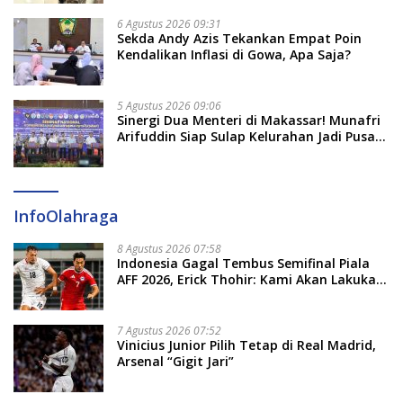
6 Agustus 2026 09:31
Sekda Andy Azis Tekankan Empat Poin
Kendalikan Inflasi di Gowa, Apa Saja?
5 Agustus 2026 09:06
Sinergi Dua Menteri di Makassar! Munafri
Arifuddin Siap Sulap Kelurahan Jadi Pusat
Pertumbuhan Ekonomi Baru
InfoOlahraga
8 Agustus 2026 07:58
Indonesia Gagal Tembus Semifinal Piala
AFF 2026, Erick Thohir: Kami Akan Lakukan
Evaluasi
7 Agustus 2026 07:52
Vinicius Junior Pilih Tetap di Real Madrid,
Arsenal “Gigit Jari”