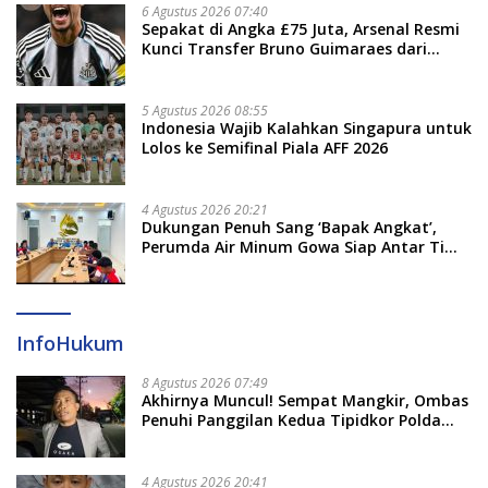
6 Agustus 2026 07:40
Sepakat di Angka £75 Juta, Arsenal Resmi
Kunci Transfer Bruno Guimaraes dari
Newcastle
5 Agustus 2026 08:55
Indonesia Wajib Kalahkan Singapura untuk
Lolos ke Semifinal Piala AFF 2026
4 Agustus 2026 20:21
Dukungan Penuh Sang ‘Bapak Angkat’,
Perumda Air Minum Gowa Siap Antar Tim
Dayung Raih Prestasi Puncak
InfoHukum
8 Agustus 2026 07:49
Akhirnya Muncul! Sempat Mangkir, Ombas
Penuhi Panggilan Kedua Tipidkor Polda
Sulsel, Dicecar 50 Pertanyaan
4 Agustus 2026 20:41