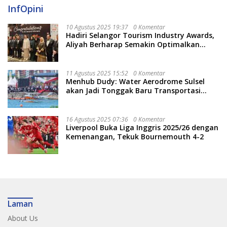
InfOpini
10 Agustus 2025 19:37
0 Komentar
Hadiri Selangor Tourism Industry Awards,
Aliyah Berharap Semakin Optimalkan
Pariwisata
11 Agustus 2025 15:52
0 Komentar
Menhub Dudy: Water Aerodrome Sulsel
akan Jadi Tonggak Baru Transportasi
Nasional
16 Agustus 2025 07:36
0 Komentar
Liverpool Buka Liga Inggris 2025/26 dengan
Kemenangan, Tekuk Bournemouth 4-2
Laman
About Us