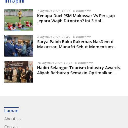
InfOpini
7 Agustus 2025 15:27
0 Komentar
Kenapa Duel PSM Makassar Vs Persijap
Jepara Wajib Ditonton? Ini 3 Hal
Menariknya
8 Agustus 2025 23:49
0 Komentar
Surya Paloh Buka Rakernas NasDem di
Makassar, Munafri Sebut Momentum
Kuatkan Pendidikan Politik
10 Agustus 2025 19:37
0 Komentar
Hadiri Selangor Tourism Industry Awards,
Aliyah Berharap Semakin Optimalkan
Pariwisata
Laman
About Us
Contact