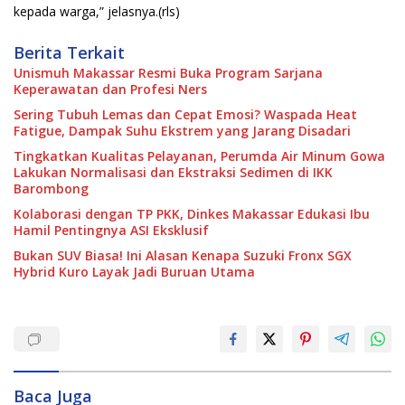
kepada warga,” jelasnya.(rls)
Berita Terkait
Unismuh Makassar Resmi Buka Program Sarjana
Keperawatan dan Profesi Ners
Sering Tubuh Lemas dan Cepat Emosi? Waspada Heat
Fatigue, Dampak Suhu Ekstrem yang Jarang Disadari
Tingkatkan Kualitas Pelayanan, Perumda Air Minum Gowa
Lakukan Normalisasi dan Ekstraksi Sedimen di IKK
Barombong
Kolaborasi dengan TP PKK, Dinkes Makassar Edukasi Ibu
Hamil Pentingnya ASI Eksklusif
Bukan SUV Biasa! Ini Alasan Kenapa Suzuki Fronx SGX
Hybrid Kuro Layak Jadi Buruan Utama
Baca Juga