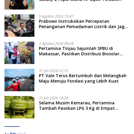
Untukmu di 2026?
5 Agustus 2026 10:47
Prabowo Instruksikan Percepatan
Penanganan Pemadaman Listrik dan Jaga
Stabilitas Harga BBM
3 Agustus 2026 09:28
Pertamina Tinjau Sejumlah SPBU di
Makassar, Pastikan Distribusi Biosolar
Berjalan Optimal
31 Juli 2026 22:15
PT Vale Terus Bertumbuh dan Melangkah
Maju Menuju Fondasi yang Lebih Kuat
31 Juli 2026 14:28
Selama Musim Kemarau, Pertamina
Tambah Pasokan LPG 3 Kg di Empat
Daerah Sulsel