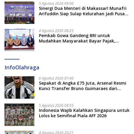
5 Agustus 2026 09:06
Sinergi Dua Menteri di Makassar! Munafri
Arifuddin Siap Sulap Kelurahan Jadi Pusat
Pertumbuhan Ekonomi Baru
4 Agustus 2026 08:25
Pemkab Gowa Gandeng BRI untuk
Mudahkan Masyarakat Bayar Pajak,
Targetkan PAD Rp307 Miliar
InfoOlahraga
6 Agustus 2026 07:40
Sepakat di Angka £75 Juta, Arsenal Resmi
Kunci Transfer Bruno Guimaraes dari
Newcastle
5 Agustus 2026 08:55
Indonesia Wajib Kalahkan Singapura untuk
Lolos ke Semifinal Piala AFF 2026
4 Agustus 2026 20:21