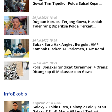
Gowa! Tim Tipidkor Polda Sulsel Kejar
Bukti Korupsi Seragam Gratis Rp16 Miliar
29 Juli 2026 18:40
Dugaan Korupsi Terjang Gowa, Husniah
Talenrang Diperiksa Polda Terkait
Pengadaan Seragam Rp16 M
26 Juli 2026 19:58
​Babak Baru Hak Angket Bergulir, HMP
Kompak Diteken 41 Parlemen, HAR: Kami
Proses Sesuai Prosedur!
26 Juli 2026 10:29
Polisi Bongkar Sindikat Curanmor, 4 Orang
Ditangkap di Makassar dan Gowa
InfoEkobis
6 Agustus 2026 18:42
Galaxy Z Fold8 Ultra, Galaxy Z Fold8, atau
Galaxy Z Flip8: Mana HP Lipat Terbaik