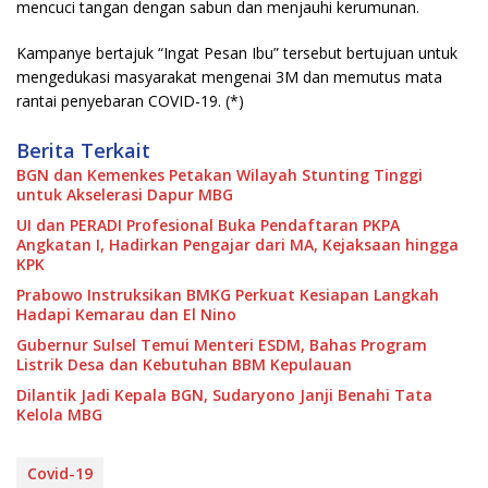
mencuci tangan dengan sabun dan menjauhi kerumunan.
Kampanye bertajuk “Ingat Pesan Ibu” tersebut bertujuan untuk
mengedukasi masyarakat mengenai 3M dan memutus mata
rantai penyebaran COVID-19. (*)
Berita Terkait
BGN dan Kemenkes Petakan Wilayah Stunting Tinggi
untuk Akselerasi Dapur MBG
UI dan PERADI Profesional Buka Pendaftaran PKPA
Angkatan I, Hadirkan Pengajar dari MA, Kejaksaan hingga
KPK
Prabowo Instruksikan BMKG Perkuat Kesiapan Langkah
Hadapi Kemarau dan El Nino
Gubernur Sulsel Temui Menteri ESDM, Bahas Program
Listrik Desa dan Kebutuhan BBM Kepulauan
Dilantik Jadi Kepala BGN, Sudaryono Janji Benahi Tata
Kelola MBG
Covid-19