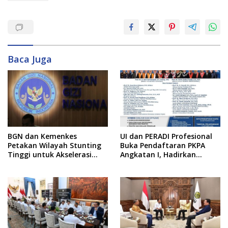
Baca Juga
BGN dan Kemenkes
UI dan PERADI Profesional
Petakan Wilayah Stunting
Buka Pendaftaran PKPA
Tinggi untuk Akselerasi
Angkatan I, Hadirkan
Dapur MBG
Pengajar dari MA,
Kejaksaan hingga KPK