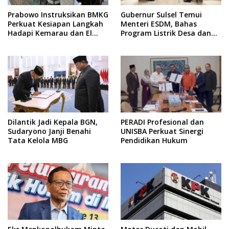
Prabowo Instruksikan BMKG
Gubernur Sulsel Temui
Perkuat Kesiapan Langkah
Menteri ESDM, Bahas
Hadapi Kemarau dan El
Program Listrik Desa dan
Nino
Kebutuhan BBM Kepulauan
Dilantik Jadi Kepala BGN,
PERADI Profesional dan
Sudaryono Janji Benahi
UNISBA Perkuat Sinergi
Tata Kelola MBG
Pendidikan Hukum