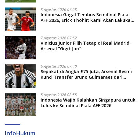
8 Agustus 2026 07:58
Indonesia Gagal Tembus Semifinal Piala
AFF 2026, Erick Thohir: Kami Akan Lakukan
Evaluasi
7 Agustus 2026 07:52
Vinicius Junior Pilih Tetap di Real Madrid,
Arsenal “Gigit Jari”
6 Agustus 2026 07:40
Sepakat di Angka £75 Juta, Arsenal Resmi
Kunci Transfer Bruno Guimaraes dari
Newcastle
5 Agustus 2026 08:55
Indonesia Wajib Kalahkan Singapura untuk
Lolos ke Semifinal Piala AFF 2026
InfoHukum