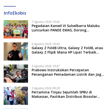
InfoEkobis
7 Agustus 2026 10:42
Pegadaian Kanwil VI Sulselbarra Maluku
Luncurkan PANDE EMAS, Dorong
Kemandirian Ekonomi Masyarakat
6 Agustus 2026 18:42
Galaxy Z Fold8 Ultra, Galaxy Z Fold8, atau
Galaxy Z Flip8: Mana HP Lipat Terbaik
Untukmu di 2026?
5 Agustus 2026 10:47
Prabowo Instruksikan Percepatan
Penanganan Pemadaman Listrik dan Jaga
Stabilitas Harga BBM
3 Agustus 2026 09:28
Pertamina Tinjau Sejumlah SPBU di
Makassar, Pastikan Distribusi Biosolar
Berjalan Optimal