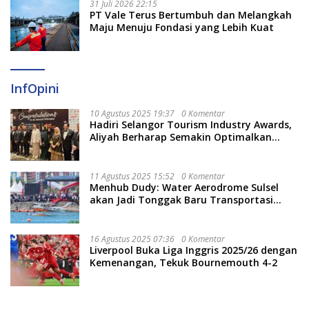
31 Juli 2026 22:15
PT Vale Terus Bertumbuh dan Melangkah
Maju Menuju Fondasi yang Lebih Kuat
InfOpini
10 Agustus 2025 19:37
0 Komentar
Hadiri Selangor Tourism Industry Awards,
Aliyah Berharap Semakin Optimalkan
Pariwisata
11 Agustus 2025 15:52
0 Komentar
Menhub Dudy: Water Aerodrome Sulsel
akan Jadi Tonggak Baru Transportasi
Nasional
16 Agustus 2025 07:36
0 Komentar
Liverpool Buka Liga Inggris 2025/26 dengan
Kemenangan, Tekuk Bournemouth 4-2