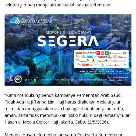
seluruh jemaah menjalankan ibadah sesuai ketentuan.
“Kami mendukung penuh kampanye Pemerintah Arab Saudi,
Tidak Ada Haji Tanpa Izin. Haji harus dilakukan melalui jalur
resmi dan menggunakan visa haji agar ibadah berjalan tertib,
aman, serta tidak menimbulkan risiko hukum bagi jemaah,” ujar
Hasan di Media Center Haji Jakarta, Sabtu (2/5/2026).
Menurut Hasan, Kemenhaj bersama Polri serta Kementerian