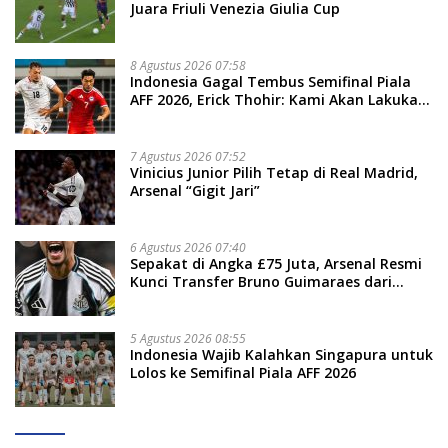
Juara Friuli Venezia Giulia Cup
8 Agustus 2026 07:58
Indonesia Gagal Tembus Semifinal Piala
AFF 2026, Erick Thohir: Kami Akan Lakukan
Evaluasi
7 Agustus 2026 07:52
Vinicius Junior Pilih Tetap di Real Madrid,
Arsenal “Gigit Jari”
6 Agustus 2026 07:40
Sepakat di Angka £75 Juta, Arsenal Resmi
Kunci Transfer Bruno Guimaraes dari
Newcastle
5 Agustus 2026 08:55
Indonesia Wajib Kalahkan Singapura untuk
Lolos ke Semifinal Piala AFF 2026