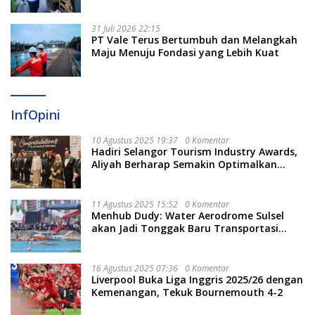
Berjalan Optimal
31 Juli 2026 22:15
PT Vale Terus Bertumbuh dan Melangkah
Maju Menuju Fondasi yang Lebih Kuat
InfOpini
10 Agustus 2025 19:37
0 Komentar
Hadiri Selangor Tourism Industry Awards,
Aliyah Berharap Semakin Optimalkan
Pariwisata
11 Agustus 2025 15:52
0 Komentar
Menhub Dudy: Water Aerodrome Sulsel
akan Jadi Tonggak Baru Transportasi
Nasional
16 Agustus 2025 07:36
0 Komentar
Liverpool Buka Liga Inggris 2025/26 dengan
Kemenangan, Tekuk Bournemouth 4-2