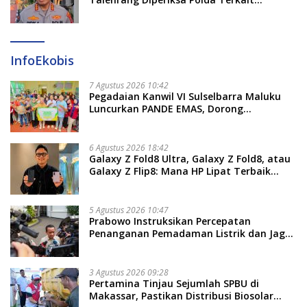
Pengadaan Seragam Rp16 M
InfoEkobis
7 Agustus 2026 10:42
Pegadaian Kanwil VI Sulselbarra Maluku
Luncurkan PANDE EMAS, Dorong
Kemandirian Ekonomi Masyarakat
6 Agustus 2026 18:42
Galaxy Z Fold8 Ultra, Galaxy Z Fold8, atau
Galaxy Z Flip8: Mana HP Lipat Terbaik
Untukmu di 2026?
5 Agustus 2026 10:47
Prabowo Instruksikan Percepatan
Penanganan Pemadaman Listrik dan Jaga
Stabilitas Harga BBM
3 Agustus 2026 09:28
Pertamina Tinjau Sejumlah SPBU di
Makassar, Pastikan Distribusi Biosolar