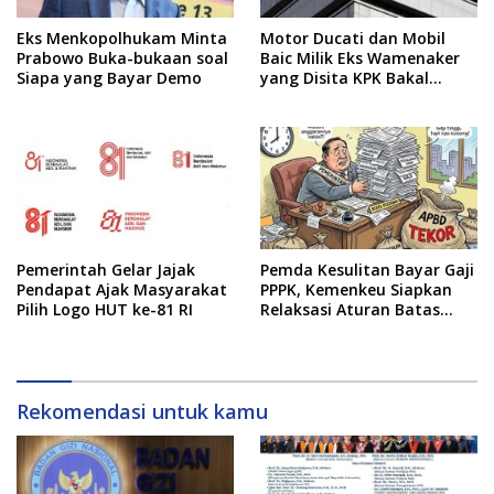
Eks Menkopolhukam Minta
Motor Ducati dan Mobil
Prabowo Buka-bukaan soal
Baic Milik Eks Wamenaker
Siapa yang Bayar Demo
yang Disita KPK Bakal
Dilelang
Pemerintah Gelar Jajak
Pemda Kesulitan Bayar Gaji
Pendapat Ajak Masyarakat
PPPK, Kemenkeu Siapkan
Pilih Logo HUT ke-81 RI
Relaksasi Aturan Batas
Belanja Pegawai
Rekomendasi untuk kamu