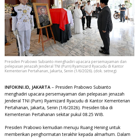
Presiden Prabowo Subianto menghadiri upacara persemayaman dan
pelepasan jenazah Jenderal TNI (Purn) Ryamizard Ryacudu di Kantor
Kementerian Pertahanan, Jakarta, Senin (1/6/2026). (dok. setneg)
INFOKINI.ID, JAKARTA
– Presiden Prabowo Subianto
menghadiri upacara persemayaman dan pelepasan jenazah
Jenderal TNI (Purn) Ryamizard Ryacudu di Kantor Kementerian
Pertahanan, Jakarta, Senin (1/6/2026). Presiden tiba di
Kementerian Pertahanan sekitar pukul 08.25 WIB.
Presiden Prabowo kemudian menuju Ruang Hening untuk
memberikan penghormatan terakhir kepada almarhum. Dalam