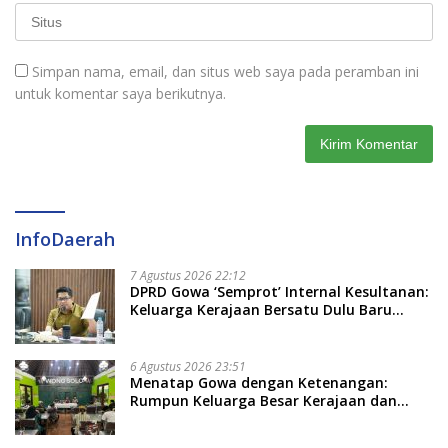
Simpan nama, email, dan situs web saya pada peramban ini
untuk komentar saya berikutnya.
InfoDaerah
7 Agustus 2026 22:12
DPRD Gowa ‘Semprot’ Internal Kesultanan:
Keluarga Kerajaan Bersatu Dulu Baru
Rancang Perda Baru!
6 Agustus 2026 23:51
Menatap Gowa dengan Ketenangan:
Rumpun Keluarga Besar Kerajaan dan
Bate Salapang Respon Klaim Sepihak,
Tekankan Jalur Musyawarah, Ingatkan