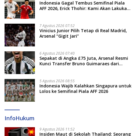
Indonesia Gagal Tembus Semifinal Piala
AFF 2026, Erick Thohir: Kami Akan Lakukan
Evaluasi
7 Agustus 2026 07:52
Vinicius Junior Pilih Tetap di Real Madrid,
Arsenal “Gigit Jari”
6 Agustus 2026 07:40
Sepakat di Angka £75 Juta, Arsenal Resmi
Kunci Transfer Bruno Guimaraes dari
Newcastle
5 Agustus 2026 08:55
Indonesia Wajib Kalahkan Singapura untuk
Lolos ke Semifinal Piala AFF 2026
InfoHukum
9 Agustus 2026 11:52
Insiden Maut di Sekolah Thailand: Seorang