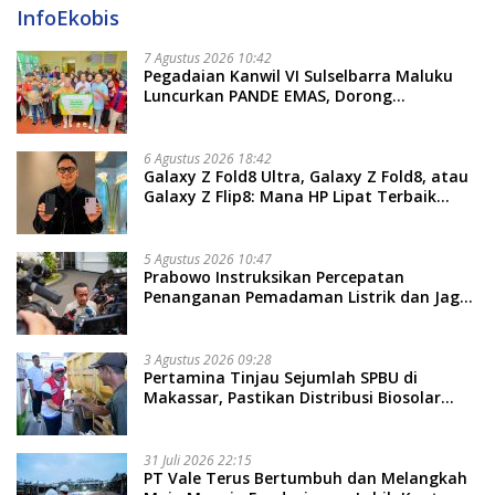
InfoEkobis
7 Agustus 2026 10:42
Pegadaian Kanwil VI Sulselbarra Maluku
Luncurkan PANDE EMAS, Dorong
Kemandirian Ekonomi Masyarakat
6 Agustus 2026 18:42
Galaxy Z Fold8 Ultra, Galaxy Z Fold8, atau
Galaxy Z Flip8: Mana HP Lipat Terbaik
Untukmu di 2026?
5 Agustus 2026 10:47
Prabowo Instruksikan Percepatan
Penanganan Pemadaman Listrik dan Jaga
Stabilitas Harga BBM
3 Agustus 2026 09:28
Pertamina Tinjau Sejumlah SPBU di
Makassar, Pastikan Distribusi Biosolar
Berjalan Optimal
31 Juli 2026 22:15
PT Vale Terus Bertumbuh dan Melangkah