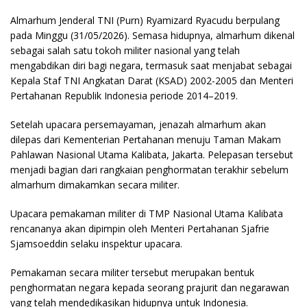
Almarhum Jenderal TNI (Purn) Ryamizard Ryacudu berpulang
pada Minggu (31/05/2026). Semasa hidupnya, almarhum dikenal
sebagai salah satu tokoh militer nasional yang telah
mengabdikan diri bagi negara, termasuk saat menjabat sebagai
Kepala Staf TNI Angkatan Darat (KSAD) 2002-2005 dan Menteri
Pertahanan Republik Indonesia periode 2014–2019.
Setelah upacara persemayaman, jenazah almarhum akan
dilepas dari Kementerian Pertahanan menuju Taman Makam
Pahlawan Nasional Utama Kalibata, Jakarta. Pelepasan tersebut
menjadi bagian dari rangkaian penghormatan terakhir sebelum
almarhum dimakamkan secara militer.
Upacara pemakaman militer di TMP Nasional Utama Kalibata
rencananya akan dipimpin oleh Menteri Pertahanan Sjafrie
Sjamsoeddin selaku inspektur upacara.
Pemakaman secara militer tersebut merupakan bentuk
penghormatan negara kepada seorang prajurit dan negarawan
yang telah mendedikasikan hidupnya untuk Indonesia.