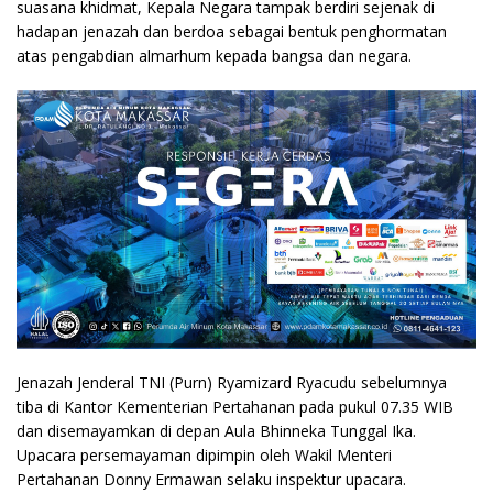
suasana khidmat, Kepala Negara tampak berdiri sejenak di
hadapan jenazah dan berdoa sebagai bentuk penghormatan
atas pengabdian almarhum kepada bangsa dan negara.
Jenazah Jenderal TNI (Purn) Ryamizard Ryacudu sebelumnya
tiba di Kantor Kementerian Pertahanan pada pukul 07.35 WIB
dan disemayamkan di depan Aula Bhinneka Tunggal Ika.
Upacara persemayaman dipimpin oleh Wakil Menteri
Pertahanan Donny Ermawan selaku inspektur upacara.