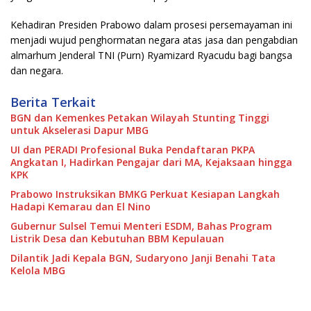
Kehadiran Presiden Prabowo dalam prosesi persemayaman ini
menjadi wujud penghormatan negara atas jasa dan pengabdian
almarhum Jenderal TNI (Purn) Ryamizard Ryacudu bagi bangsa
dan negara.
Berita Terkait
BGN dan Kemenkes Petakan Wilayah Stunting Tinggi
untuk Akselerasi Dapur MBG
UI dan PERADI Profesional Buka Pendaftaran PKPA
Angkatan I, Hadirkan Pengajar dari MA, Kejaksaan hingga
KPK
Prabowo Instruksikan BMKG Perkuat Kesiapan Langkah
Hadapi Kemarau dan El Nino
Gubernur Sulsel Temui Menteri ESDM, Bahas Program
Listrik Desa dan Kebutuhan BBM Kepulauan
Dilantik Jadi Kepala BGN, Sudaryono Janji Benahi Tata
Kelola MBG