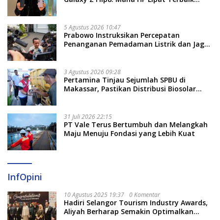
Untukmu di 2026?
5 Agustus 2026 10:47
Prabowo Instruksikan Percepatan
Penanganan Pemadaman Listrik dan Jaga
Stabilitas Harga BBM
3 Agustus 2026 09:28
Pertamina Tinjau Sejumlah SPBU di
Makassar, Pastikan Distribusi Biosolar
Berjalan Optimal
31 Juli 2026 22:15
PT Vale Terus Bertumbuh dan Melangkah
Maju Menuju Fondasi yang Lebih Kuat
InfOpini
10 Agustus 2025 19:37
0 Komentar
Hadiri Selangor Tourism Industry Awards,
Aliyah Berharap Semakin Optimalkan