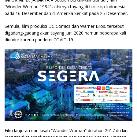
“Wonder Woman 1984” akhirnya tayang di bioskop Indonesia
pada 16 Desember dan di Amerika Serikat pada 25 Desember.
Semula, film produksi DC Comics dan Warner Bros. tersebut
digadang-gadang akan tayang Juni 2020 namun beberapa kali
diundur karena pandemi COVID-19.
Film lanjutan dari kisah “Wonder Woman” di tahun 2017 itu kini