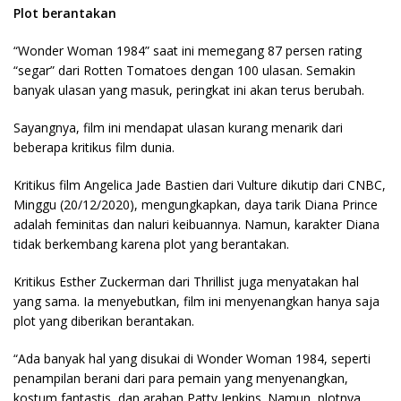
Plot berantakan
“Wonder Woman 1984” saat ini memegang 87 persen rating
“segar” dari Rotten Tomatoes dengan 100 ulasan. Semakin
banyak ulasan yang masuk, peringkat ini akan terus berubah.
Sayangnya, film ini mendapat ulasan kurang menarik dari
beberapa kritikus film dunia.
Kritikus film Angelica Jade Bastien dari Vulture dikutip dari CNBC,
Minggu (20/12/2020), mengungkapkan, daya tarik Diana Prince
adalah feminitas dan naluri keibuannya. Namun, karakter Diana
tidak berkembang karena plot yang berantakan.
Kritikus Esther Zuckerman dari Thrillist juga menyatakan hal
yang sama. Ia menyebutkan, film ini menyenangkan hanya saja
plot yang diberikan berantakan.
“Ada banyak hal yang disukai di Wonder Woman 1984, seperti
penampilan berani dari para pemain yang menyenangkan,
kostum fantastis, dan arahan Patty Jenkins. Namun, plotnya