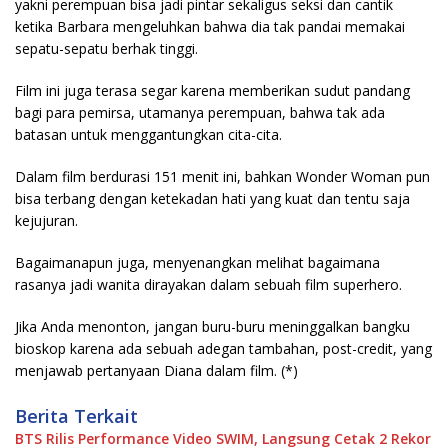
yakni perempuan bisa jadi pintar sekaligus seksi dan cantik
ketika Barbara mengeluhkan bahwa dia tak pandai memakai
sepatu-sepatu berhak tinggi.
Film ini juga terasa segar karena memberikan sudut pandang
bagi para pemirsa, utamanya perempuan, bahwa tak ada
batasan untuk menggantungkan cita-cita.
Dalam film berdurasi 151 menit ini, bahkan Wonder Woman pun
bisa terbang dengan ketekadan hati yang kuat dan tentu saja
kejujuran.
Bagaimanapun juga, menyenangkan melihat bagaimana
rasanya jadi wanita dirayakan dalam sebuah film superhero.
Jika Anda menonton, jangan buru-buru meninggalkan bangku
bioskop karena ada sebuah adegan tambahan, post-credit, yang
menjawab pertanyaan Diana dalam film. (*)
Berita Terkait
BTS Rilis Performance Video SWIM, Langsung Cetak 2 Rekor