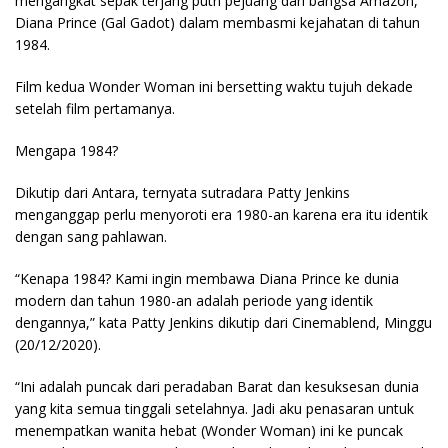
mengangkat sepak terjang putri pejuang dari bangsa Amazon,
Diana Prince (Gal Gadot) dalam membasmi kejahatan di tahun
1984.
Film kedua Wonder Woman ini bersetting waktu tujuh dekade
setelah film pertamanya.
Mengapa 1984?
Dikutip dari Antara, ternyata sutradara Patty Jenkins
menganggap perlu menyoroti era 1980-an karena era itu identik
dengan sang pahlawan.
“Kenapa 1984? Kami ingin membawa Diana Prince ke dunia
modern dan tahun 1980-an adalah periode yang identik
dengannya,” kata Patty Jenkins dikutip dari Cinemablend, Minggu
(20/12/2020).
“Ini adalah puncak dari peradaban Barat dan kesuksesan dunia
yang kita semua tinggali setelahnya. Jadi aku penasaran untuk
menempatkan wanita hebat (Wonder Woman) ini ke puncak