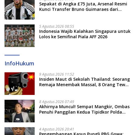
Sepakat di Angka £75 Juta, Arsenal Resmi
Kunci Transfer Bruno Guimaraes dari
Newcastle
5 Agustus 2026 08:55
Indonesia Wajib Kalahkan Singapura untuk
Lolos ke Semifinal Piala AFF 2026
InfoHukum
9 Agustus 2026 11:52
Insiden Maut di Sekolah Thailand: Seorang
Remaja Menembak Massal, 8 Orang Tewas
dan 14 Lainnya Dirawat Intensif
8 Agustus 2026 07:49
Akhirnya Muncul! Sempat Mangkir, Ombas
Penuhi Panggilan Kedua Tipidkor Polda
Sulsel, Dicecar 50 Pertanyaan
4 Agustus 2026 20:41
Pengembangan Kasus Pungli PBG Gowa: