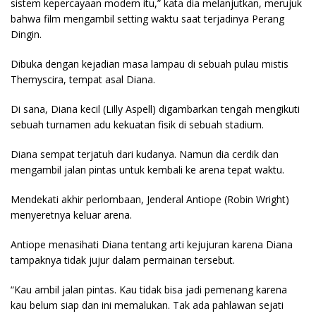
sistem kepercayaan modern itu,” kata dia melanjutkan, merujuk
bahwa film mengambil setting waktu saat terjadinya Perang
Dingin.
Dibuka dengan kejadian masa lampau di sebuah pulau mistis
Themyscira, tempat asal Diana.
Di sana, Diana kecil (Lilly Aspell) digambarkan tengah mengikuti
sebuah turnamen adu kekuatan fisik di sebuah stadium.
Diana sempat terjatuh dari kudanya. Namun dia cerdik dan
mengambil jalan pintas untuk kembali ke arena tepat waktu.
Mendekati akhir perlombaan, Jenderal Antiope (Robin Wright)
menyeretnya keluar arena.
Antiope menasihati Diana tentang arti kejujuran karena Diana
tampaknya tidak jujur dalam permainan tersebut.
“Kau ambil jalan pintas. Kau tidak bisa jadi pemenang karena
kau belum siap dan ini memalukan. Tak ada pahlawan sejati