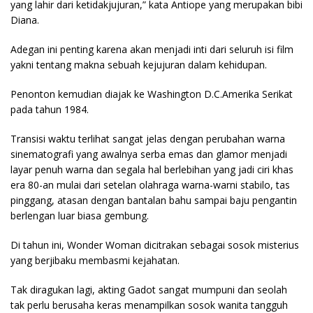
yang lahir dari ketidakjujuran,” kata Antiope yang merupakan bibi
Diana.
Adegan ini penting karena akan menjadi inti dari seluruh isi film
yakni tentang makna sebuah kejujuran dalam kehidupan.
Penonton kemudian diajak ke Washington D.C.Amerika Serikat
pada tahun 1984.
Transisi waktu terlihat sangat jelas dengan perubahan warna
sinematografi yang awalnya serba emas dan glamor menjadi
layar penuh warna dan segala hal berlebihan yang jadi ciri khas
era 80-an mulai dari setelan olahraga warna-warni stabilo, tas
pinggang, atasan dengan bantalan bahu sampai baju pengantin
berlengan luar biasa gembung.
Di tahun ini, Wonder Woman dicitrakan sebagai sosok misterius
yang berjibaku membasmi kejahatan.
Tak diragukan lagi, akting Gadot sangat mumpuni dan seolah
tak perlu berusaha keras menampilkan sosok wanita tangguh