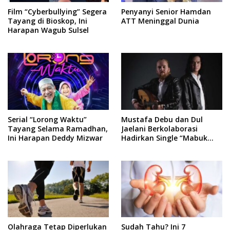
Film “Cyberbullying” Segera
Penyanyi Senior Hamdan
Tayang di Bioskop, Ini
ATT Meninggal Dunia
Harapan Wagub Sulsel
Serial “Lorong Waktu”
Mustafa Debu dan Dul
Tayang Selama Ramadhan,
Jaelani Berkolaborasi
Ini Harapan Deddy Mizwar
Hadirkan Single “Mabuk
Lagi”
Olahraga Tetap Diperlukan
Sudah Tahu? Ini 7