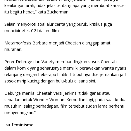
kehilangan arah, tidak jelas tentang apa yang membuat karakter
itu begitu hebat,” kata Zuckerman.
Selain menyoroti soal alur cerita yang buruk, kritikus juga
mencibir efek CGI dalam film.
Metamorfosis Barbara menjadi Cheetah dianggap amat
murahan.
Peter Debruge dari Variety membandingkan sosok Cheetah
dalam komik yang seharusnya memiliki perawakan wanita nyaris
telanjang dengan beberapa bintik di tubuhnya diterjemahkan jadi
sosok mirip kucing dengan bulu-bulu di sana sini.
Deburge menilai Cheetah versi Jenkins “tidak ganas atau
sepadan untuk Wonder Woman. Kemudian lagi, pada saat kedua
musuh ini saling berhadapan, film tersebut sudah lama berhenti
menyenangkan.”
Isu feminisme