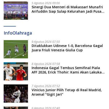
5 Agustus 2026 09:06
Sinergi Dua Menteri di Makassar! Munafri
Arifuddin Siap Sulap Kelurahan Jadi Pusat
Pertumbuhan Ekonomi Baru
InfoOlahraga
9 Agustus 2026 07:50
Ditaklukkan Udinese 1-0, Barcelona Gagal
Juara Friuli Venezia Giulia Cup
8 Agustus 2026 07:58
Indonesia Gagal Tembus Semifinal Piala
AFF 2026, Erick Thohir: Kami Akan Lakukan
Evaluasi
7 Agustus 2026 07:52
Vinicius Junior Pilih Tetap di Real Madrid,
Arsenal “Gigit Jari”
6 Agustus 2026 07:40