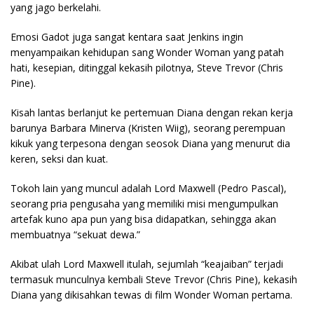
yang jago berkelahi.
Emosi Gadot juga sangat kentara saat Jenkins ingin
menyampaikan kehidupan sang Wonder Woman yang patah
hati, kesepian, ditinggal kekasih pilotnya, Steve Trevor (Chris
Pine).
Kisah lantas berlanjut ke pertemuan Diana dengan rekan kerja
barunya Barbara Minerva (Kristen Wiig), seorang perempuan
kikuk yang terpesona dengan seosok Diana yang menurut dia
keren, seksi dan kuat.
Tokoh lain yang muncul adalah Lord Maxwell (Pedro Pascal),
seorang pria pengusaha yang memiliki misi mengumpulkan
artefak kuno apa pun yang bisa didapatkan, sehingga akan
membuatnya “sekuat dewa.”
Akibat ulah Lord Maxwell itulah, sejumlah “keajaiban” terjadi
termasuk munculnya kembali Steve Trevor (Chris Pine), kekasih
Diana yang dikisahkan tewas di film Wonder Woman pertama.