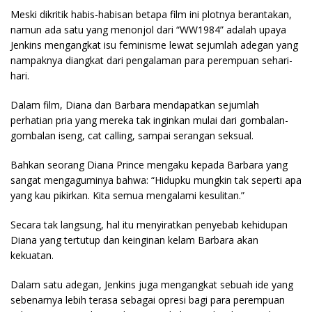
Meski dikritik habis-habisan betapa film ini plotnya berantakan,
namun ada satu yang menonjol dari “WW1984” adalah upaya
Jenkins mengangkat isu feminisme lewat sejumlah adegan yang
nampaknya diangkat dari pengalaman para perempuan sehari-
hari.
Dalam film, Diana dan Barbara mendapatkan sejumlah
perhatian pria yang mereka tak inginkan mulai dari gombalan-
gombalan iseng, cat calling, sampai serangan seksual.
Bahkan seorang Diana Prince mengaku kepada Barbara yang
sangat mengaguminya bahwa: “Hidupku mungkin tak seperti apa
yang kau pikirkan. Kita semua mengalami kesulitan.”
Secara tak langsung, hal itu menyiratkan penyebab kehidupan
Diana yang tertutup dan keinginan kelam Barbara akan
kekuatan.
Dalam satu adegan, Jenkins juga mengangkat sebuah ide yang
sebenarnya lebih terasa sebagai opresi bagi para perempuan