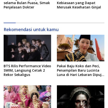
selama Bulan Puasa, Simak
Kebiasaan yang Dapat
Penjelasan Dokter
Merusak Kesehatan Ginjal
Rekomendasi untuk kamu
BTS Rilis Performance Video
Pakai Baju Koko dan Peci,
SWIM, Langsung Cetak 2
Penampilan Baru Lucinta
Rekor Sekaligus
Luna di Hari Lebaran Dipuji
Warganet